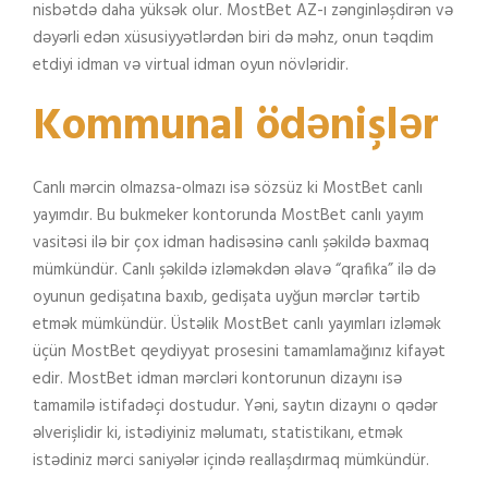
nisbətdə daha yüksək olur. MostBet AZ-ı zənginləşdirən və
dəyərli edən xüsusiyyətlərdən biri də məhz, onun təqdim
etdiyi idman və virtual idman oyun növləridir.
Kommunal ödənişlər
Canlı mərcin olmazsa-olmazı isə sözsüz ki MostBet canlı
yayımdır. Bu bukmeker kontorunda MostBet canlı yayım
vasitəsi ilə bir çox idman hadisəsinə canlı şəkildə baxmaq
mümkündür. Canlı şəkildə izləməkdən əlavə “qrafika” ilə də
oyunun gedişatına baxıb, gedişata uyğun mərclər tərtib
etmək mümkündür. Üstəlik MostBet canlı yayımları izləmək
üçün MostBet qeydiyyat prosesini tamamlamağınız kifayət
edir. MostBet idman mərcləri kontorunun dizaynı isə
tamamilə istifadəçi dostudur. Yəni, saytın dizaynı o qədər
əlverişlidir ki, istədiyiniz məlumatı, statistikanı, etmək
istədiniz mərci saniyələr içində reallaşdırmaq mümkündür.