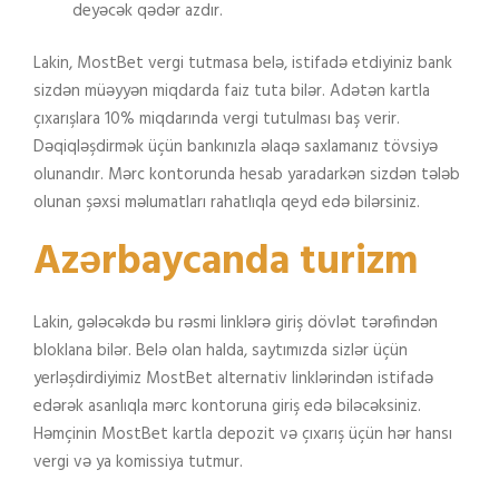
deyəcək qədər azdır.
Lakin, MostBet vergi tutmasa belə, istifadə etdiyiniz bank
sizdən müəyyən miqdarda faiz tuta bilər. Adətən kartla
çıxarışlara 10% miqdarında vergi tutulması baş verir.
Dəqiqləşdirmək üçün bankınızla əlaqə saxlamanız tövsiyə
olunandır. Mərc kontorunda hesab yaradarkən sizdən tələb
olunan şəxsi məlumatları rahatlıqla qeyd edə bilərsiniz.
Azərbaycanda turizm
Lakin, gələcəkdə bu rəsmi linklərə giriş dövlət tərəfindən
bloklana bilər. Belə olan halda, saytımızda sizlər üçün
yerləşdirdiyimiz MostBet alternativ linklərindən istifadə
edərək asanlıqla mərc kontoruna giriş edə biləcəksiniz.
Həmçinin MostBet kartla depozit və çıxarış üçün hər hansı
vergi və ya komissiya tutmur.