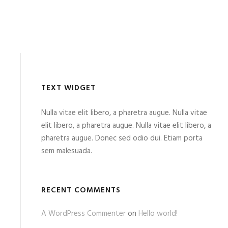
TEXT WIDGET
Nulla vitae elit libero, a pharetra augue. Nulla vitae
elit libero, a pharetra augue. Nulla vitae elit libero, a
pharetra augue. Donec sed odio dui. Etiam porta
sem malesuada.
RECENT COMMENTS
A WordPress Commenter
on
Hello world!