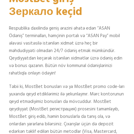
Зеркало keçid
Respublika daxilində geniş ərazini əhatə edən “ASAN
Ödəniş” terminalları, həmçinin portalı və “ASAN Pay” mobil
əlavəsi vasitəsilə istənilən xidmət üzrə heç bir
məhdudiyyəti olmadan 24/7 ödəniş etmək mümkündür.
Qeydiyyatdan keçərək istənilən xidmətlər üzrə ödəniş edin
və bonus qazanın. Bütün növ kommunal ödənişlərinizi
rahatlıqla onlayn ödəyin!
Təbii ki, MostBet bonusları və ya MostBet promo code-ları
yuxarıda qeyd etdiklərimiz ilə yekunlaşmır. Mərc kontorunun
qeyd etmədiyimiz bonusları da mövcuddur. MostBet
qeydiyyat (MostBet регистрация) prosesini tamamlayıb,
MostBet giriş edib, həmin bonuslarla da tanış ola, və
onlardan yararlana bilərsiniz. Çıxarışlar üçün də depozit
edərkən təklif edilən bütün metodlar (Visa, Mastercard,