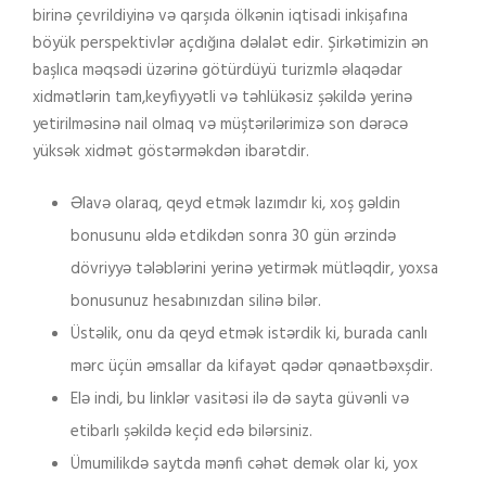
birinə çevrildiyinə və qarşıda ölkənin iqtisadi inkişafına
böyük perspektivlər açdığına dəlalət edir. Şirkətimizin ən
başlıca məqsədi üzərinə götürdüyü turizmlə əlaqədar
xidmətlərin tam,keyfiyyətli və təhlükəsiz şəkildə yerinə
yetirilməsinə nail olmaq və müştərilərimizə son dərəcə
yüksək xidmət göstərməkdən ibarətdir.
Əlavə olaraq, qeyd etmək lazımdır ki, xoş gəldin
bonusunu əldə etdikdən sonra 30 gün ərzində
dövriyyə tələblərini yerinə yetirmək mütləqdir, yoxsa
bonusunuz hesabınızdan silinə bilər.
Üstəlik, onu da qeyd etmək istərdik ki, burada canlı
mərc üçün əmsallar da kifayət qədər qənaətbəxşdir.
Elə indi, bu linklər vasitəsi ilə də sayta güvənli və
etibarlı şəkildə keçid edə bilərsiniz.
Ümumilikdə saytda mənfi cəhət demək olar ki, yox