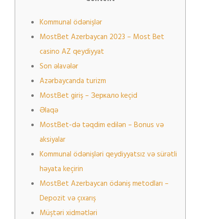
Kommunal ödənişlər
MostBet Azerbaycan 2023 – Most Bet
casino AZ qeydiyyat
Son əlavələr
Azərbaycanda turizm
MostBet giriş – Зеркало keçid
Əlaqə
MostBet-də təqdim edilən – Bonus və
aksiyalar
Kommunal ödənişləri qeydiyyatsız və sürətli
həyata keçirin
MostBet Azerbaycan ödəniş metodları –
Depozit və çıxarış
Müştəri xidmətləri