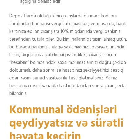
açdığına dəlalət edir.
Depozitlərdə olduğu kimi çıxarışlarda da mərc kontoru
tərəfindən hər hansı vergi tutulması baş verməsə də, bank
kartınıza edilən çıxarışlara 10% miqdarında vergi bankınız
tərəfindən tutula bilər. Bu kimi halların qarşısını almaq üçün,
bu barədə bankınızla əlaqə saxlamağınız tövsiyə olunandır.
Lakin, diqqətinizə çatdırmaq istərdik ki, çıxarışlar üçün
“hesabım” bölməsindəki şəxsi məlumatlarınızı doğru şəkildə
doldurmalı, daha sonra isə hesabınızı şəxsiyyətinizi təstiq
edən rəsmi sənəd vasitəsi ilə təstiqlətməlisiniz. Yalnız
hesabınızı rəsmi sənədlə təstiq edəndən sonra çıxarış edə
bilərsiniz.
Kommunal ödənişləri
qeydiyyatsız və sürətli
həyata keçirin