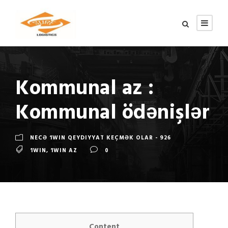
Kommunal az :
Kommunal ödənişlər
NECƏ 1WIN QEYDIYYAT KEÇMƏK OLAR - 926
1WIN
,
1WIN AZ
0
Content