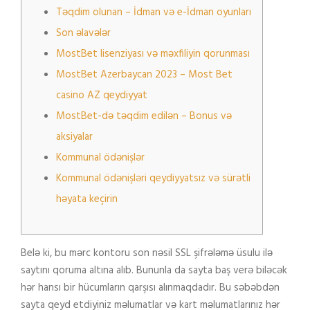
Təqdim olunan – İdman və e-İdman oyunları
Son əlavələr
MostBet lisenziyası və məxfiliyin qorunması
MostBet Azerbaycan 2023 – Most Bet
casino AZ qeydiyyat
MostBet-də təqdim edilən – Bonus və
aksiyalar
Kommunal ödənişlər
Kommunal ödənişləri qeydiyyatsız və sürətli
həyata keçirin
Belə ki, bu mərc kontoru son nəsil SSL şifrələmə üsulu ilə
saytını qoruma altına alıb. Bununla da sayta baş verə biləcək
hər hansı bir hücumların qarşısı alınmaqdadır. Bu səbəbdən
sayta qeyd etdiyiniz məlumatlar və kart məlumatlarınız hər