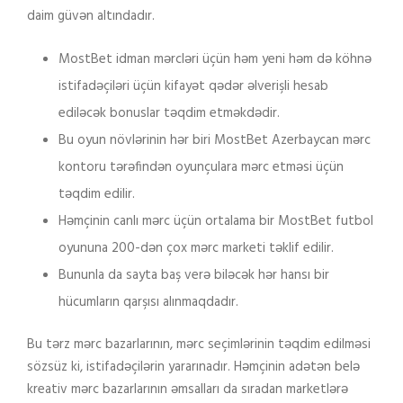
daim güvən altındadır.
MostBet idman mərcləri üçün həm yeni həm də köhnə
istifadəçiləri üçün kifayət qədər əlverişli hesab
ediləcək bonuslar təqdim etməkdədir.
Bu oyun növlərinin hər biri MostBet Azerbaycan mərc
kontoru tərəfindən oyunçulara mərc etməsi üçün
təqdim edilir.
Həmçinin canlı mərc üçün ortalama bir MostBet futbol
oyununa 200-dən çox mərc marketi təklif edilir.
Bununla da sayta baş verə biləcək hər hansı bir
hücumların qarşısı alınmaqdadır.
Bu tərz mərc bazarlarının, mərc seçimlərinin təqdim edilməsi
sözsüz ki, istifadəçilərin yararınadır. Həmçinin adətən belə
kreativ mərc bazarlarının əmsalları da sıradan marketlərə