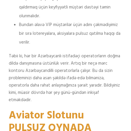
qaldırmaq üçün keyfiyyətli müştəri dəstəyi təmin
olunmalıdır.
Bundan əlavə VİP müştərilər üçün adını çəkmədiyimiz
bir sıra lotereyalara, aksiyalara pulsuz qatılma haqqı da
verilir.
Təbii ki, hər bir Azərbaycanlı istifadəçi operatorların doğma
dildə danışmasına üstünlük verir. Artıq bir neçə mərc
kontoru Azərbaycandilli operatorlarla çalışır. Bu da sizin
probleminizi daha asan şəkildə ifadə edə bilmənizə,
operatorla daha rahat anlaşmağınıza şərait yaradır. Bildiyiniz
kimi, müasir dövrdə hər şey günü-gündən inkişaf
etməkdədir.
Aviator Slotunu
PULSUZ OYNADA