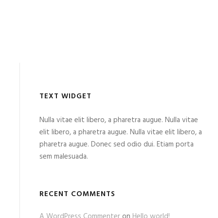
TEXT WIDGET
Nulla vitae elit libero, a pharetra augue. Nulla vitae
elit libero, a pharetra augue. Nulla vitae elit libero, a
pharetra augue. Donec sed odio dui. Etiam porta
sem malesuada.
RECENT COMMENTS
A WordPress Commenter
on
Hello world!