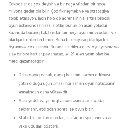
Cekpotlar da çox dəyişir və bir neçə yüzdən bir neçə
milyona qədər ola bilir. Çox fikirləşmək və ya strategiya
tələb etməyən, lakin hələ də adrenalininizi artıra biləcək
oyun axtarışındasınızsa, slotlar bunun ən asan yoludur.
Kazinoda bacarıq tələb edən bir neçə oyun mövcuddur və
blackjack onlardan biridir. Buna baxmayaraq blackjack-i
öyrənmək çox asandır. Burada siz dilerə qarşı oynayırsınız və
sizə bir sıra kartlar paylanacaq, əli 21-ə ən yaxın olan isə
mərci qazanacaqdır.
Daha dəqiq desək, dəqiq hesabın təxmin edilməsi
çətin olduğu üçün əmsalı hər zaman oyun nəticəsinin
əmsalından daha yüksəkdir.
Atıcı yeddi və ya nöqtə nömrəsini atana qədər
təkrarlanır, atdıqdan sonra isə oyun bitir.
Statistika bütün mərcləri, istifadəçi spinlərini və ən
yaxşı uduşları göstərir.