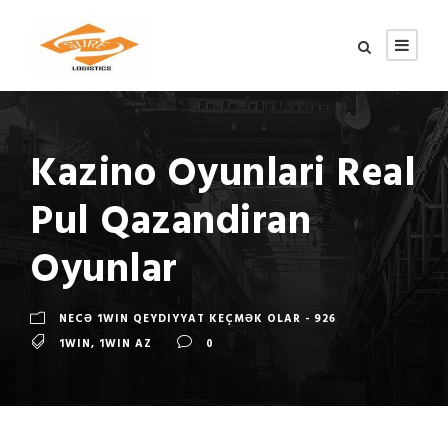
Kazino Oyunlari Real
Pul Qazandiran
Oyunlar
NECƏ 1WIN QEYDIYYAT KEÇMƏK OLAR - 926
1WIN
,
1WIN AZ
0