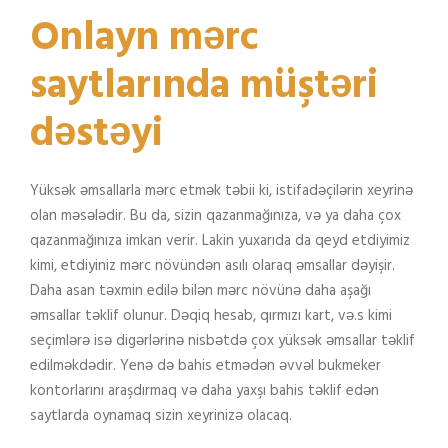
Onlayn mərc
saytlarında müştəri
dəstəyi
Yüksək əmsallarla mərc etmək təbii ki, istifadəçilərin xeyrinə
olan məsələdir. Bu da, sizin qazanmağınıza, və ya daha çox
qazanmağınıza imkan verir. Lakin yuxarıda da qeyd etdiyimiz
kimi, etdiyiniz mərc növündən asılı olaraq əmsallar dəyişir.
Daha asan təxmin edilə bilən mərc növünə daha aşağı
əmsallar təklif olunur. Dəqiq hesab, qırmızı kart, və.s kimi
seçimlərə isə digərlərinə nisbətdə çox yüksək əmsallar təklif
edilməkdədir. Yenə də bahis etmədən əvvəl bukmeker
kontorlarını araşdırmaq və daha yaxşı bahis təklif edən
saytlarda oynamaq sizin xeyrinizə olacaq.