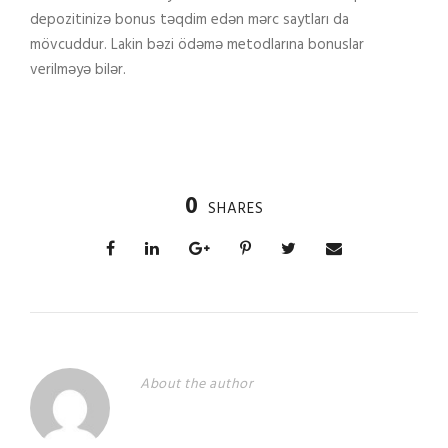
depozitinizə bonus təqdim edən mərc saytları da
mövcuddur. Lakin bəzi ödəmə metodlarına bonuslar
verilməyə bilər.
0
SHARES
About the author