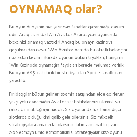
OYNAMAQ olar?
Bu oyun dünyanın hər yerindən fanatlar qazanmağa davam
edir. Artıq sizin də 1Win Aviator Azərbaycan oyununda
bəxtinizi sınamaq vaxtıdır! Ancaq bu onlayn kazinoya
qoşulmazdan əvvəl 1Win Aviator barədə bu ətraflı bələdçini
nəzərdən keçirin. Burada oyunun bütün tryukları, həmçinin
1Win Kazinoda oynamağın faydaları barədə məlumat veririk.
Bu oyun ABŞ-dakı kiçik bir studiya olan Spribe tərəfindən
yaradılıb.
Fırıldaqçılar bütün gəlirləri sxemin satışından əldə edirlər.ən
yaxşı yolu oynamağın Aviator statistikalarınızı izləmək və
rahat bir məbləğ ayırmaqdır. Siz oyununda hər hansı digər
slotlarda olduğu kimi qalib gələ bilərsiniz. Siz müxtəlif
strategiyalara əməl edə bilərsiniz, lakin zəmanətli qazanc
əldə etməyə ümid etməməlisiniz. Strategiyalar sizə oyunu