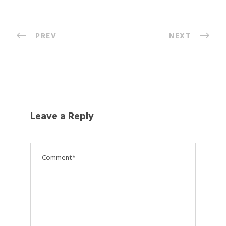
PREV
NEXT
Leave a Reply