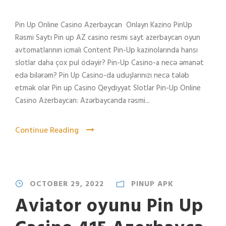
Pin Up Online Casino Azerbaycan ️ Onlayn Kazino PinUp
Rəsmi Saytı Pin up AZ casino resmi sayt azerbaycan oyun
avtomatlarının icmalı Content Pin-Up kazinolarında hansı
slotlar daha çox pul ödəyir? Pin-Up Casino-a necə əmanət
edə bilərəm? Pin Up Casino-da uduşlarınızı necə tələb
etmək olar Pin up Casino Qeydiyyat Slotlar Pin-Up Online
Casino Azerbaycan: Azərbaycanda rəsmi...
Continue Reading
OCTOBER 29, 2022
PINUP APK
Aviator oyunu Pin Up