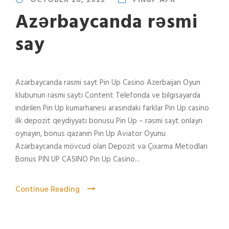
OCTOBER 26, 2022
PINUP APK
Azərbaycanda rəsmi
say
Azərbaycanda rəsmi sayt Pin Up Casino Azerbaijan Oyun
klubunun rəsmi saytı Content Telefonda ve bilgisayarda
indirilen Pin Up kumarhanesi arasındaki farklar Pin Up casino
ilk depozit qeydiyyatı bonusu Pin Up – rəsmi sayt onlayn
oynayın, bonus qazanın Pin Up Aviator Oyunu
Azərbaycanda mövcud olan Depozit və Çıxarma Metodları
Bonus PIN UP CASINO Pin Up Casino...
Continue Reading