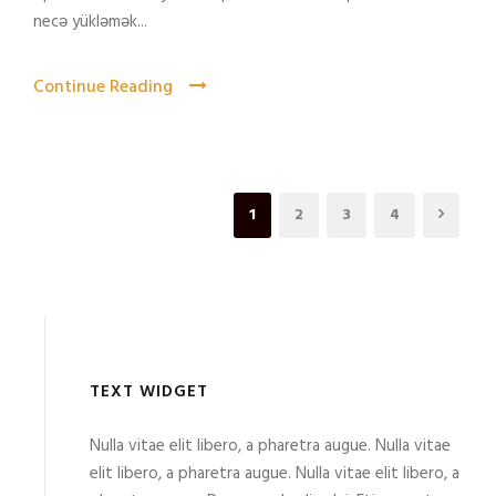
necə yükləmək...
Continue Reading
1
2
3
4
TEXT WIDGET
Nulla vitae elit libero, a pharetra augue. Nulla vitae
elit libero, a pharetra augue. Nulla vitae elit libero, a