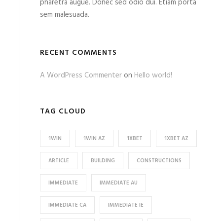
pharetra augue. Donec sed odio dui. Etiam porta
sem malesuada.
RECENT COMMENTS
A WordPress Commenter
on
Hello world!
TAG CLOUD
1WIN
1WIN AZ
1XBET
1XBET AZ
ARTICLE
BUILDING
CONSTRUCTIONS
IMMEDIATE
IMMEDIATE AU
IMMEDIATE CA
IMMEDIATE IE