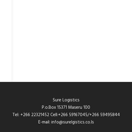
Sure Logistics
P.o.Box 15371 Maseru 100
Tel: +266 22321452 Cell:+266 59167045/+266 59495844
E-mail: info@surelgistics.co.ls