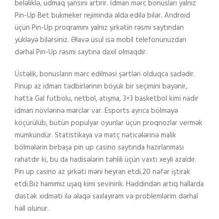
beləliklə, udmaq şansını artırır. İdman mərc bonusları yalnız
Pin-Up Bet bukmeker rejimində əldə edilə bilər. Android
üçün Pin-Up proqramını yalnız şirkətin rəsmi saytından
yükləyə bilərsiniz. Əlavə üsul isə mobil telefonunuzdan
dərhal Pin-Up rəsmi saytına daxil olmaqdır.
Üstəlik, bonusların mərc edilməsi şərtləri olduqca sadədir.
Pinup az idman tədbirlərinin böyük bir seçimini bəyənir,
hətta Gal futbolu, netbol, ​​atışma, 3×3 basketbol kimi nadir
idman növlərinə mərclər var. Esports ayrıca bölməyə
köçürülüb, bütün populyar oyunlar üçün proqnozlar vermək
mümkündür. Statistikaya və matç nəticələrinə malik
bölmələrin birbaşa pin up casino saytında hazırlanması
rahatdır ki, bu da hadisələrin təhlili üçün vaxtı xeyli azaldır.
Pin up casino az şirkəti məni heyran etdi.20 nəfər iştirak
etdi.Biz hamımız uşaq kimi sevinirik. Həddindən artıq hallarda
dəstək xidməti ilə əlaqə saxlayıram və problemlərim dərhal
həll olunur.