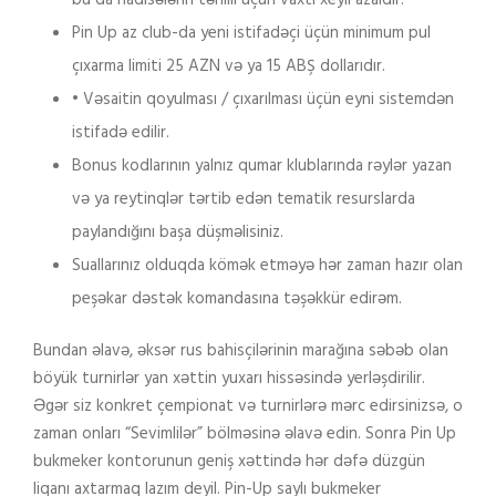
bu da hadisələrin təhlili üçün vaxtı xeyli azaldır.
Pin Up az club-da yeni istifadəçi üçün minimum pul
çıxarma limiti 25 AZN və ya 15 ABŞ dollarıdır.
• Vəsaitin qoyulması / çıxarılması üçün eyni sistemdən
istifadə edilir.
Bonus kodlarının yalnız qumar klublarında rəylər yazan
və ya reytinqlər tərtib edən tematik resurslarda
paylandığını başa düşməlisiniz.
Suallarınız olduqda kömək etməyə hər zaman hazır olan
peşəkar dəstək komandasına təşəkkür edirəm.
Bundan əlavə, əksər rus bahisçilərinin marağına səbəb olan
böyük turnirlər yan xəttin yuxarı hissəsində yerləşdirilir.
Əgər siz konkret çempionat və turnirlərə mərc edirsinizsə, o
zaman onları “Sevimlilər” bölməsinə əlavə edin. Sonra Pin Up
bukmeker kontorunun geniş xəttində hər dəfə düzgün
liqanı axtarmaq lazım deyil. Pin-Up saylı bukmeker