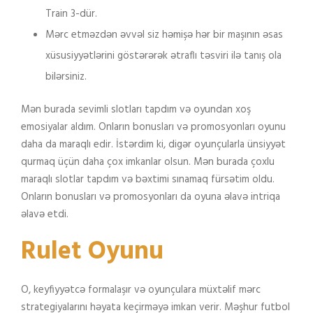
Train 3-dür.
Mərc etməzdən əvvəl siz həmişə hər bir maşının əsas
xüsusiyyətlərini göstərərək ətraflı təsviri ilə tanış ola
bilərsiniz.
Mən burada sevimli slotları tapdım və oyundan xoş
emosiyalar aldım. Onların bonusları və promosyonları oyunu
daha da maraqlı edir. İstərdim ki, digər oyunçularla ünsiyyət
qurmaq üçün daha çox imkanlar olsun. Mən burada çoxlu
maraqlı slotlar tapdım və bəxtimi sınamaq fürsətim oldu.
Onların bonusları və promosyonları da oyuna əlavə intriqa
əlavə etdi.
Rulet Oyunu
O, keyfiyyətcə formalaşır və oyunçulara müxtəlif mərc
strategiyalarını həyata keçirməyə imkan verir. Məşhur futbol