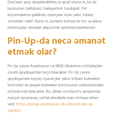
Dəstəyin yaxşı əlaqələndirilmiş işi qeyd olunur ki, bu da
kazinonun təhlükəsiz fəaliyyətinin təsdiqidir. Pul
köçürmələrinə gəldikdə, oyunçular üçün sabit ödəniş
sistemləri təklif olunur ki, bunların köməyi ilə tez və əlavə
komissiyalar olmadan depozitlər yatırmaq mümkündür.
Pin-Up-da necə əmanət
etmək olar?
Pin Up oyunu Azərbaycan və MDB ölkələrinin istifadəçiləri
sürətli qeydiyyatdan keçə biləcəklər. Pin Up casino
qeydiyyatdan keçmiş ziyarətçilər yalnız etibarlı bukmeker
kontorları ilə işləyən bukmeker kontorunun xidmətlərindən
istifadə edə biləcəklər. Bu, idman və eSports yarışlarında
real pul qazanaraq, sərfəli əmsallarla mərc etməyə imkan
verir
https://pinup-azerbaycan-24.com/canl-pin-up-
oyunlar/
.