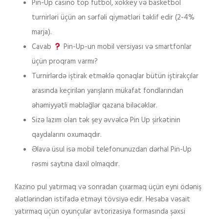
Pin-Up casino top futbol, ​​xokkey və basketbol
turnirləri üçün ən sərfəli qiymətləri təklif edir (2-4%
marja).
Cavab
Pin-Up-un mobil versiyası və smartfonlar
üçün proqram varmı?
Turnirlərdə iştirak etməklə qonaqlar bütün iştirakçılar
arasında keçirilən yarışların mükafat fondlarından
əhəmiyyətli məbləğlər qazana biləcəklər.
Sizə lazım olan tək şey əvvəlcə Pin Up şirkətinin
qaydalarını oxumaqdır.
Əlavə üsul isə mobil telefonunuzdan dərhal Pin-Up
rəsmi saytına daxil olmaqdır.
Kazino pul yatırmaq və sonradan çıxarmaq üçün eyni ödəniş
alətlərindən istifadə etməyi tövsiyə edir. Hesaba vəsait
yatırmaq üçün oyunçular avtorizasiya formasında şəxsi