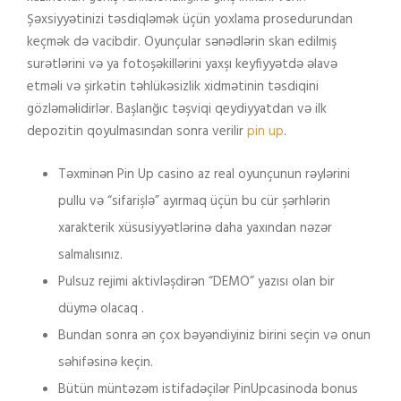
Şəxsiyyətinizi təsdiqləmək üçün yoxlama prosedurundan
keçmək də vacibdir. Oyunçular sənədlərin skan edilmiş
surətlərini və ya fotoşəkillərini yaxşı keyfiyyətdə əlavə
etməli və şirkətin təhlükəsizlik xidmətinin təsdiqini
gözləməlidirlər. Başlanğıc təşviqi qeydiyyatdan və ilk
depozitin qoyulmasından sonra verilir
pin up
.
Təxminən Pin Up casino az real oyunçunun rəylərini
pullu və “sifarişlə” ayırmaq üçün bu cür şərhlərin
xarakterik xüsusiyyətlərinə daha yaxından nəzər
salmalısınız.
Pulsuz rejimi aktivləşdirən “DEMO” yazısı olan bir
düymə olacaq .
Bundan sonra ən çox bəyəndiyiniz birini seçin və onun
səhifəsinə keçin.
Bütün müntəzəm istifadəçilər PinUpcasinoda bonus