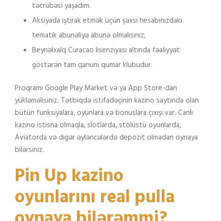
təcrübəsi yaşadım.
Aksiyada iştirak etmək üçün şəxsi hesabınızdakı
tematik abunəliyə abunə olmalısınız;
Beynəlxalq Curacao lisenziyası altında fəaliyyət
göstərən tam qanuni qumar klubudur.
Proqramı Google Play Market və ya App Store-dan
yükləməlisiniz. Tətbiqdə istifadəçinin kazino saytında olan
bütün funksiyalara, oyunlara və bonuslara çıxışı var. Canlı
kazino istisna olmaqla, slotlarda, stolüstü oyunlarda,
Aviatorda və digər əyləncələrdə depozit olmadan oynaya
bilərsiniz.
Pin Up kazino
oyunlarını real pulla
oynaya bilərəmmi?