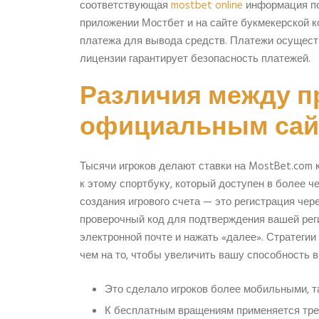
соответствующая
mostbet online
информация по
приложении Мостбет и на сайте букмекерской 
платежа для вывода средств. Платежи осущест
лицензии гарантирует безопасность платежей.
Различия между п
официальным сай
Тысячи игроков делают ставки на MostBet.com 
к этому спортбуку, который доступен в более ч
создания игрового счета — это регистрация чер
проверочный код для подтверждения вашей реги
электронной почте и нажать «далее». Стратегии
чем на то, чтобы увеличить вашу способность 
Это сделало игроков более мобильными, та
К бесплатным вращениям применяется тре