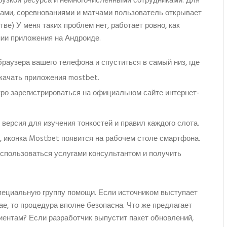
агрузкой ресурса и немногочисленными сотрудниками. Для
нами, соревнованиями и матчами пользователь открывает
ве) У меня таких проблем нет, работает ровно, как
нии приложения на Андроиде.
раузера вашего телефона и спуститься в самый низ, где
скачать приложения mostbet.
о зарегистрироваться на официальном сайте интернет-
версия для изучения тонкостей и правил каждого слота.
а, иконка Mostbet появится на рабочем столе смартфона.
оспользоваться услугами консультантом и получить
пециальную группу помощи. Если источником выступает
е, то процедура вполне безопасна. Что же предлагает
ентам? Если разработчик выпустит пакет обновлений,