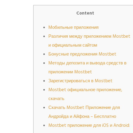
Content
Мобильные приложения
Различия между приложением Mostbet
и официальным сайтом
Бонусные предложения Mostbet
Методы депозита и вывода средств в
приложении Mostbet
Зарегистрироваться в Mostbet
Mostbet официальное приложение,
скачать
Скачать Mostbet Приложение для
Андройда и Айфона – Бесплатно
Mostbet приложение для iOS и Android: