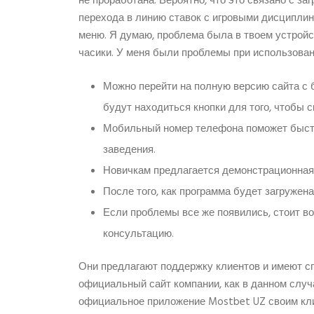
не проработана. Вероятно, что это связано с з
перехода в линию ставок с игровыми дисципли
меню. Я думаю, проблема была в твоем устройст
часики. У меня были проблемы при использова
Можно перейти на полную версию сайта с б
будут находиться кнопки для того, чтобы 
Мобильный номер телефона поможет быстр
заведения.
Новичкам предлагается демонстрационная 
После того, как программа будет загружен
Если проблемы все же появились, стоит в
консультацию.
Они предлагают поддержку клиентов и имеют с
официальный сайт компании, как в данном случа
официальное приложение Mostbet UZ своим кли