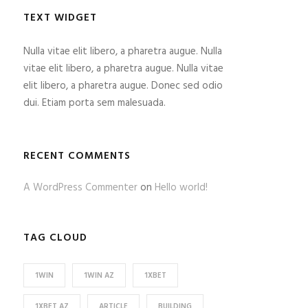
TEXT WIDGET
Nulla vitae elit libero, a pharetra augue. Nulla
vitae elit libero, a pharetra augue. Nulla vitae
elit libero, a pharetra augue. Donec sed odio
dui. Etiam porta sem malesuada.
RECENT COMMENTS
A WordPress Commenter
on
Hello world!
TAG CLOUD
1WIN
1WIN AZ
1XBET
1XBET AZ
ARTICLE
BUILDING