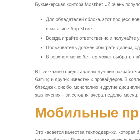
Букмекерская контора Mostbet UZ очень популя
Для обладателей яблока, этот процесс вов
в магазине App Store.
Всегда играйте ответственно и получайте 
Пользователь должен обыграть дилера, сд
В верхнем меню беттер может выбрать лай
В Live-казино представлены лучшие разработчики 
Gaming и других известных провайдеров. В колле
блэкджек, сик бо, монополию и другие дисципл
заключения – за сегодня, вчера, неделю, месяц.
Мобильные пр
Это касается качества техподдержки, которая б