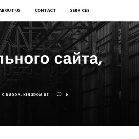
ABOUT US
CONTACT
SERVICES
ьного сайта,
KINGDOM
,
KINGDOM UZ
0