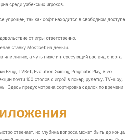
рна среди узбекских игроков.
се упрощен, так как софт находится в свободном доступе
удовольствие от игры ответственно.
елав ставку Mostbet на деньги.
в или линию, а чуть ниже интересующий вас вид спорта.
Ezugi, TVBet, Evolution Gaming, Pragmatic Play, Vivo
кции почти 100 столов с игрой в покер, рулетку, TV-шоу,
ины. Здесь предусмотрена сортировка сделок по времени
иложения
ыстро отвечает, но глубина вопроса может быть до конца