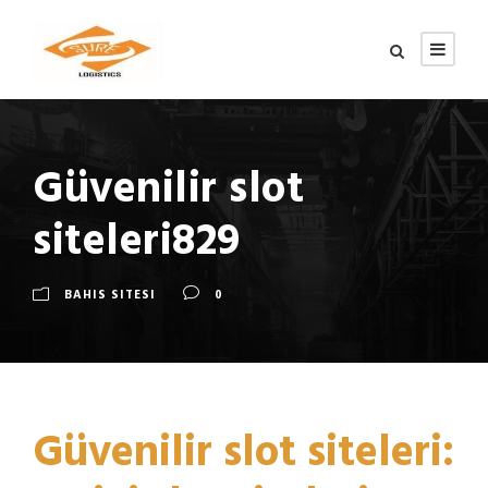
Güvenilir slot
siteleri829
BAHIS SITESI
0
Güvenilir slot siteleri: