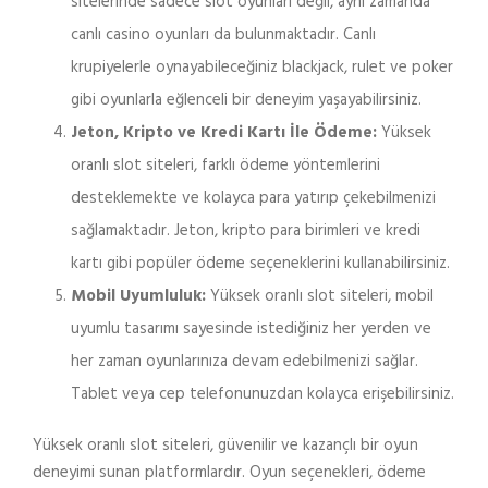
sitelerinde sadece slot oyunları değil, aynı zamanda
canlı casino oyunları da bulunmaktadır. Canlı
krupiyelerle oynayabileceğiniz blackjack, rulet ve poker
gibi oyunlarla eğlenceli bir deneyim yaşayabilirsiniz.
Jeton, Kripto ve Kredi Kartı İle Ödeme:
Yüksek
oranlı slot siteleri, farklı ödeme yöntemlerini
desteklemekte ve kolayca para yatırıp çekebilmenizi
sağlamaktadır. Jeton, kripto para birimleri ve kredi
kartı gibi popüler ödeme seçeneklerini kullanabilirsiniz.
Mobil Uyumluluk:
Yüksek oranlı slot siteleri, mobil
uyumlu tasarımı sayesinde istediğiniz her yerden ve
her zaman oyunlarınıza devam edebilmenizi sağlar.
Tablet veya cep telefonunuzdan kolayca erişebilirsiniz.
Yüksek oranlı slot siteleri, güvenilir ve kazançlı bir oyun
deneyimi sunan platformlardır. Oyun seçenekleri, ödeme