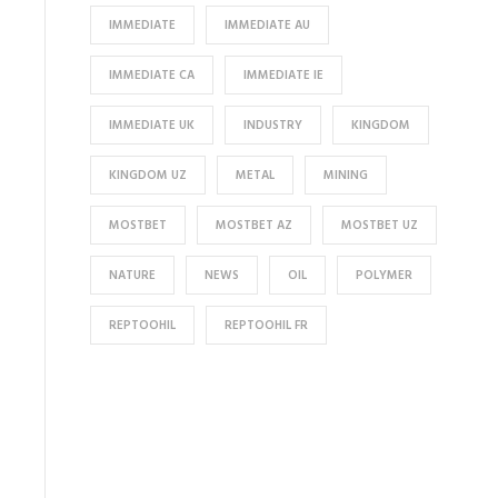
IMMEDIATE
IMMEDIATE AU
IMMEDIATE CA
IMMEDIATE IE
IMMEDIATE UK
INDUSTRY
KINGDOM
KINGDOM UZ
METAL
MINING
MOSTBET
MOSTBET AZ
MOSTBET UZ
NATURE
NEWS
OIL
POLYMER
REPTOOHIL
REPTOOHIL FR