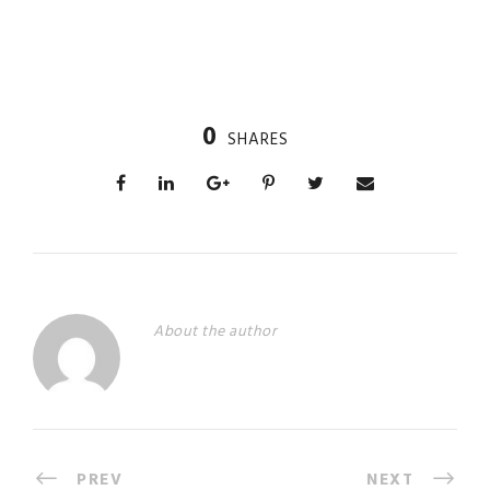
0
SHARES
About the author
PREV
NEXT