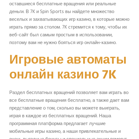
оставшиеся бесплатные вращения или реальные
деньги. В 7K и Spin Sports вы найдете множество
веселых и захватывающих игр казино, в которые можно
играть прямо за столом. 7K стремится к тому, чтобы их
веб-сайт был самым простым в использовании,
поэтому вам не нужно бояться игр онлайн-казино.
Игровые автоматы
онлайн казино 7K
Раздел бесплатных вращений позволяет вам играть во
все бесплатные вращения бесплатно, а также дает вам
представление о том, сколько вы можете выиграть,
играя в каждое из бесплатных вращений. Наша
программная платформа предлагает лучшие
мобильные игры казино, а наши привлекательные и