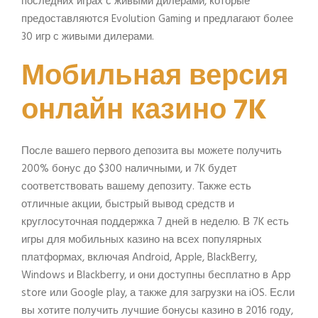
последних играх с живыми дилерами, которые
предоставляются Evolution Gaming и предлагают более
30 игр с живыми дилерами.
Мобильная версия
онлайн казино 7K
После вашего первого депозита вы можете получить
200% бонус до $300 наличными, и 7K будет
соответствовать вашему депозиту. Также есть
отличные акции, быстрый вывод средств и
круглосуточная поддержка 7 дней в неделю. В 7K есть
игры для мобильных казино на всех популярных
платформах, включая Android, Apple, BlackBerry,
Windows и Blackberry, и они доступны бесплатно в App
store или Google play, а также для загрузки на iOS. Если
вы хотите получить лучшие бонусы казино в 2016 году,