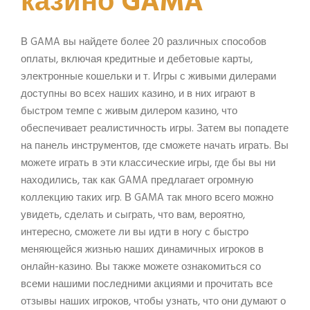
казино GAMA
В GAMA вы найдете более 20 различных способов
оплаты, включая кредитные и дебетовые карты,
электронные кошельки и т. Игры с живыми дилерами
доступны во всех наших казино, и в них играют в
быстром темпе с живым дилером казино, что
обеспечивает реалистичность игры. Затем вы попадете
на панель инструментов, где сможете начать играть. Вы
можете играть в эти классические игры, где бы вы ни
находились, так как GAMA предлагает огромную
коллекцию таких игр. В GAMA так много всего можно
увидеть, сделать и сыграть, что вам, вероятно,
интересно, сможете ли вы идти в ногу с быстро
меняющейся жизнью наших динамичных игроков в
онлайн-казино. Вы также можете ознакомиться со
всеми нашими последними акциями и прочитать все
отзывы наших игроков, чтобы узнать, что они думают о