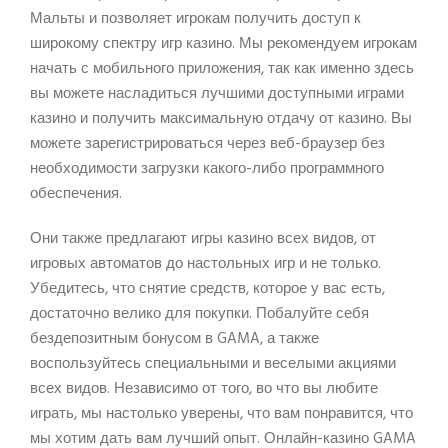
Мальты и позволяет игрокам получить доступ к
широкому спектру игр казино. Мы рекомендуем игрокам
начать с мобильного приложения, так как именно здесь
вы можете насладиться лучшими доступными играми
казино и получить максимальную отдачу от казино. Вы
можете зарегистрироваться через веб-браузер без
необходимости загрузки какого-либо программного
обеспечения.
Они также предлагают игры казино всех видов, от
игровых автоматов до настольных игр и не только.
Убедитесь, что снятие средств, которое у вас есть,
достаточно велико для покупки. Побалуйте себя
бездепозитным бонусом в GAMA, а также
воспользуйтесь специальными и веселыми акциями
всех видов. Независимо от того, во что вы любите
играть, мы настолько уверены, что вам понравится, что
мы хотим дать вам лучший опыт. Онлайн-казино GAMA