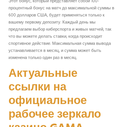
Этот бонус, который представляет собой 100-
процентный бонус на матч до максимальной суммы в
600 долларов США, будет применяться только к
вашему первому депозиту. Каждый день мы
предлагаем выбор киберспорта и живых матчей, так
что вы можете делать ставки, когда происходит
спортивное действие. Максимальная сумма вывода
устанавливается в месяц, и сумма может быть
изменена только один раз в месяц.
Актуальные
ссылки на
официальное
рабочее зеркало