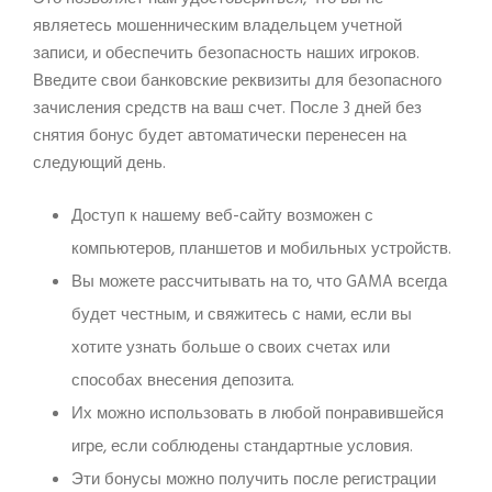
являетесь мошенническим владельцем учетной
записи, и обеспечить безопасность наших игроков.
Введите свои банковские реквизиты для безопасного
зачисления средств на ваш счет. После 3 дней без
снятия бонус будет автоматически перенесен на
следующий день.
Доступ к нашему веб-сайту возможен с
компьютеров, планшетов и мобильных устройств.
Вы можете рассчитывать на то, что GAMA всегда
будет честным, и свяжитесь с нами, если вы
хотите узнать больше о своих счетах или
способах внесения депозита.
Их можно использовать в любой понравившейся
игре, если соблюдены стандартные условия.
Эти бонусы можно получить после регистрации