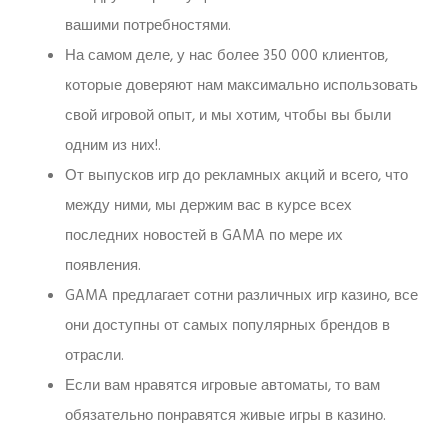
вашими потребностями.
На самом деле, у нас более 350 000 клиентов,
которые доверяют нам максимально использовать
свой игровой опыт, и мы хотим, чтобы вы были
одним из них!.
От выпусков игр до рекламных акций и всего, что
между ними, мы держим вас в курсе всех
последних новостей в GAMA по мере их
появления.
GAMA предлагает сотни различных игр казино, все
они доступны от самых популярных брендов в
отрасли.
Если вам нравятся игровые автоматы, то вам
обязательно понравятся живые игры в казино.