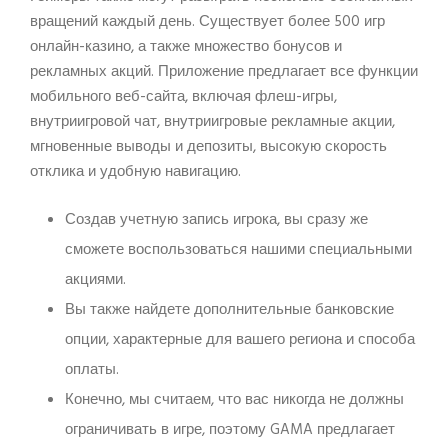
вращений каждый день. Существует более 500 игр
онлайн-казино, а также множество бонусов и
рекламных акций. Приложение предлагает все функции
мобильного веб-сайта, включая флеш-игры,
внутриигровой чат, внутриигровые рекламные акции,
мгновенные выводы и депозиты, высокую скорость
отклика и удобную навигацию.
Создав учетную запись игрока, вы сразу же
сможете воспользоваться нашими специальными
акциями.
Вы также найдете дополнительные банковские
опции, характерные для вашего региона и способа
оплаты.
Конечно, мы считаем, что вас никогда не должны
ограничивать в игре, поэтому GAMA предлагает