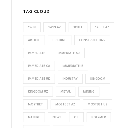
TAG CLOUD
1WIN
1WIN AZ
1XBET
1XBET AZ
ARTICLE
BUILDING
CONSTRUCTIONS
IMMEDIATE
IMMEDIATE AU
IMMEDIATE CA
IMMEDIATE IE
IMMEDIATE UK
INDUSTRY
KINGDOM
KINGDOM UZ
METAL
MINING
MOSTBET
MOSTBET AZ
MOSTBET UZ
NATURE
NEWS
OIL
POLYMER