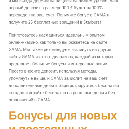
и мы всегда держим наши цены на низком уровне. Ваш
первый депозит в размере 100 € будет на 100%
переведен на ваш счет. Получите бонус в GAMA и
получите 25 бесплатных вращений в Starburst.
Приготовьтесь насладиться идеальным опытом
онлайн-казино, как только вы окажетесь на сайте
GAMA. Мы также рекомендуем взглянуть на другие
сайты GAMA из этого диапазона, каждый из которых
предлагает большие бонусы и интересные акции.
Просто внесите депозит, используя методы,
упомянутые выше, и GAMA зачислит на ваш счет
дополнительные деньги. Зарегистрируйтесь бесплатно
сегодня и играйте бесплатно на реальные деньги без
ограничений в GAMA.
Бонусы для новых