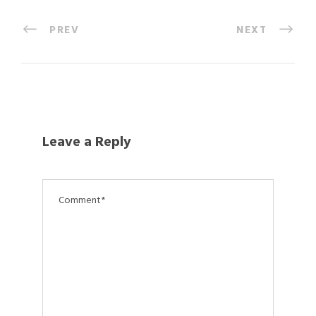
PREV
NEXT
Leave a Reply