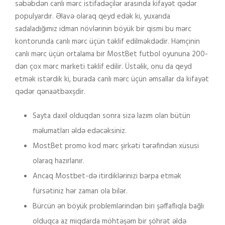
səbəbdən canlı mərc istifadəçilər arasında kifayət qədər
populyardır. Əlavə olaraq qeyd edək ki, yuxarıda
sadaladığımız idman növlərinin böyük bir qismi bu mərc
kontorunda canlı mərc üçün təklif edilməkdədir. Həmçinin
canlı mərc üçün ortalama bir MostBet futbol oyununa 200-
dən çox mərc marketi təklif edilir. Üstəlik, onu da qeyd
etmək istərdik ki, burada canlı mərc üçün əmsallar da kifayət
qədər qənaətbəxşdir.
Sayta daxil olduqdan sonra sizə lazım olan bütün
məlumatları əldə edəcəksiniz.
MostBet promo kod mərc şirkəti tərəfindən xüsusi
olaraq hazırlanır.
Ancaq Mostbet-də itirdiklərinizi bərpa etmək
fürsətiniz hər zaman ola bilər.
Bürcün ən böyük problemlərindən biri şəffaflıqla bağlı
olduqca az miqdarda möhtəşəm bir şöhrət əldə