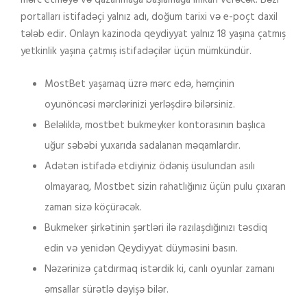
mərc etməyə və qazanmağa başlamağa imkan verəcək. Bəzi
portalları istifadəçi yalnız adı, doğum tarixi və e-poçt daxil
tələb edir. Onlayn kazinoda qeydiyyat yalnız 18 yaşına çatmış
yetkinlik yaşına çatmış istifadəçilər üçün mümkündür.
MostBet yaşamaq üzrə mərc edə, həmçinin
oyunöncəsi mərclərinizi yerləşdirə bilərsiniz.
Beləliklə, mostbet bukmeyker kontorasının başlıca
uğur səbəbi yuxarıda sadalanan məqamlardır.
Adətən istifadə etdiyiniz ödəniş üsulundan asılı
olmayaraq, Mostbet sizin rahatlığınız üçün pulu çıxaran
zaman sizə köçürəcək.
Bukmeker şirkətinin şərtləri ilə razılaşdığınızı təsdiq
edin və yenidən Qeydiyyat düyməsini basın.
Nəzərinizə çatdırmaq istərdik ki, canlı oyunlar zamanı
əmsallar sürətlə dəyişə bilər.