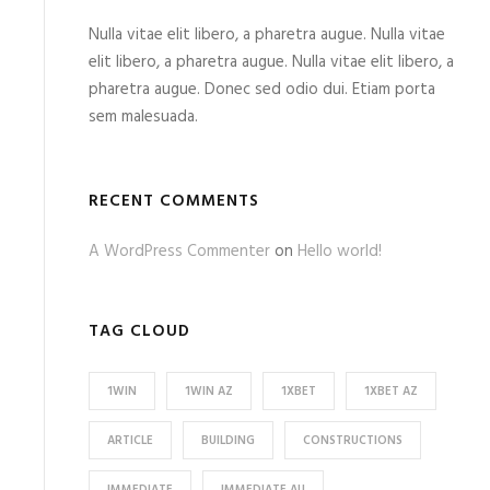
Nulla vitae elit libero, a pharetra augue. Nulla vitae
elit libero, a pharetra augue. Nulla vitae elit libero, a
pharetra augue. Donec sed odio dui. Etiam porta
sem malesuada.
RECENT COMMENTS
A WordPress Commenter
on
Hello world!
TAG CLOUD
1WIN
1WIN AZ
1XBET
1XBET AZ
ARTICLE
BUILDING
CONSTRUCTIONS
IMMEDIATE
IMMEDIATE AU