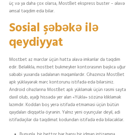
üç və ya daha çox olarsa, MostBet ekspress buster – əlavə
əmsal təqdim edə bilər.
Sosial şəbəkə ilə
qeydiyyat
Mostbet az mərclər üçün hətta əlavə imkanlar da təqdim
edir. Beləliklə, mostbet bukmeyker kontorasının başlıca uğur
səbəbi yuxarıda sadalanan məqamlardır. Cihazınıza MostBet
apk yükləyərək mərc kontorunu istifadə edə bilərsiniz.
Android cihazlarına MostBet apk yükləmək üçün rəsmi sayta
daxil olub, aşağı hissədə yer alan «Yüklə» sözünə klikləmək
lazımdır. Koddan boş yerə istifadə etməməsi üçün bütün
qaydaları diqqətlə öyrənin. Yalnız yeni oyunçular deyil, adi
istifadəçilər də təqdimat kodundan istifadə edə biləcəklər.
Bununla, bir bettor hər hansı bir idman intizamına