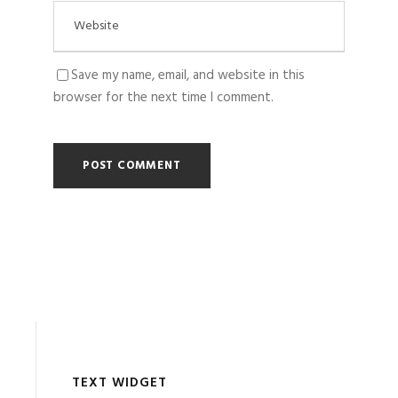
Save my name, email, and website in this
browser for the next time I comment.
TEXT WIDGET