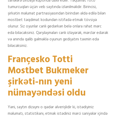
sahələrə birbaşa kuponda daxil edilir. Təqdimat foto
tumurcuqları üçün veb saytında izlənilməlidir. Birincisi,
şirkətin məlumat partnasiyasından birindən əldə edilə bilən
mostbet təqdimat kodundan istifadə etmək tövsiyə
olunur. Siz oyunlar canlı gedərkən belə onlara rahat mərc
edə biləcəksiniz. Qarşılaşmaları canlı izləyərək, mərclər edərək
və anında qalib gəlməklə oyunun gedişatını təxmin edə
biləcəksiniz.
Françesko Totti
Mostbet Bukmeker
şirkəti-nın yeni
nümayəndəsi oldu
Yəni, saytın dizaynı o qədər əlverişlidir ki, istədiyiniz
məlumatı, statistikanı, etmək istədiniz mərci saniyələr içində