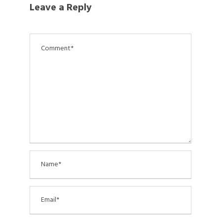
Leave a Reply