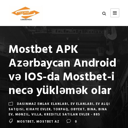
Mostbet APK
Azərbaycan Android
və IOS-da Mostbet-i
necə yükləmək olar
DASINMAZ EMLAK ELANLARI, EV ELANLARI, EV ALQI
SATQISI, KIRAYE EVLER, TORPAQ, OBYEKT, BINA, BINA
EV, MƏNZIL, VILLA, KREDITLE SATILAN EVLER - 885
MOSTBET
,
MOSTBET AZ
0