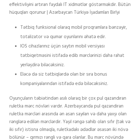
effektivliyini artıran faydalı IT xidmətlər göstərməkdir. Bütün
hüquqları qorunur | Azərbaycan Türkiyə İşadamları Birlyi
Tətbiq funksional olaraq mobil proqramlara bənzəyir,
totalizator və qumar oyunlarını əhatə edir.
IOS cihazlarınız üçün saytın mobil versiyası
tətbiqetməsini istifadə edib mərclərinizi daha rahat
yerləşdirə biləcəksiniz.
Eləcə də siz tətbiqlərdə olan bir sıra bonus
kompaniyalarından istifadə edə biləcəksiniz.
Oyunçuların təbiətindən asılı olaraq bir çox pul qazandıran
ruletka mərc növləri vardır. Azerbaycanda pul qazandiran
ruletka mərcləri arasında ən asan sayılan və daha yaxşı olan
rənglərə edilən mərclərdir. Yaşıl rəngə sahib olan sıfır (tək və
iki sıfır) istisna olmaqla, ruletkadakı ədədlər əsasən iki növə
bölünür – qırmızı rəngli və qara olanlar. Bu mərc növündə