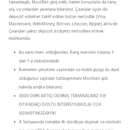
tamamlayıb, MostBet giriş edib, həmin bonuslarla da tanış
ola, və onlardan yararlana bilərsiniz. Çıxarışlar üçün də
depozit edərkən təklif edilən bütün metodlar (Visa,
Mastercard, WebMoney, Bitcoin, Litecoin, Ripple) aktivdir.
Çıxarışları yalnız depozit etdiyiniz metodlara etmək
mümkündür.
Bu xarici mərc olduğundan, Rəng mərcinin ödənişi 1-
dən 1-ə nisbətindədir.
Bukmeker şirkətinin saytından və mobil güzgü ilə daxil
olduğunuz saytdan tətbiqetməni Mostbet apk
halında endirə bilərsiniz.
3000-DƏN ARTIQ ÖDƏNİŞ TERMİNALIMIZ VƏ
İSTİFADƏÇİ DOSTU İNTERFEYSİMİZLƏ 7/24
XİDMƏTİNİZDƏYİK!
A Seriyasında romalılar ilk dördlüyə düşmək və növbəti