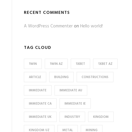
RECENT COMMENTS
A WordPress Commenter
on
Hello world!
TAG CLOUD
1WIN
1WIN AZ
1XBET
1XBET AZ
ARTICLE
BUILDING
CONSTRUCTIONS
IMMEDIATE
IMMEDIATE AU
IMMEDIATE CA
IMMEDIATE IE
IMMEDIATE UK
INDUSTRY
KINGDOM
KINGDOM UZ
METAL
MINING