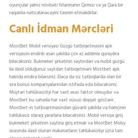
oyunçular yalnız növbəti fırlanmanın Qırmızı və ya Qara bir
rəqəmlə nəticələnəcəyini təxmin etməlidirlər.
Canlı İdman Mərcləri
MostBet Mobil versiyası Güzgü tətbiqetməsini apk
versiyasını endirib asan şəkildə çox az addımla quraşdıra
biləcəksiniz. Bukmeker şirkətinin saytından və mobil güzgü
ilə daxil olduğunuz saytdan tətbiqetməni Mostbet apk
halında endirə bilərsiniz. Eləcə də siz tətbiqlərdə olan bir
sıra bonus kompaniyalarından istifadə edə biləcəksiniz.
Müştəri təhlükəsizliyi hər vaxt əsas faktor olmuşdur və
Mostbet bu sahədə hər vaxt xüsusi diqqət göstərir.
Mostbet-in tətbiqetməsindən güvənli şəkildə və həmçinin
təhlükəsiz olaraq yararlana biləcəksiniz. Mobil versiya giriş
bukmeket şirkətinin saytına giriş etmək və MostBet Moby
əsasında daxil olunan məlumatların təhlükəsizliyi üzrə tam