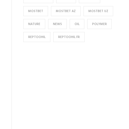
MOSTBET
MOSTBET AZ
MOSTBET UZ
NATURE
NEWS
OIL
POLYMER
REPTOOHIL
REPTOOHIL FR