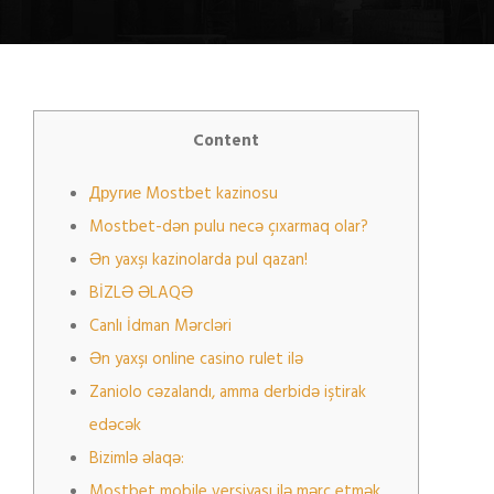
Content
Другие Mostbet kazinosu
Mostbet-dən pulu necə çıxarmaq olar?
Ən yaxşı kazinolarda pul qazan!
BİZLƏ ƏLAQƏ
Canlı İdman Mərcləri
Ən yaxşı online casino rulet ilə
Zaniolo cəzalandı, amma derbidə iştirak
edəcək
Bizimlə əlaqə:
Mostbet mobile versiyası ilə mərc etmək