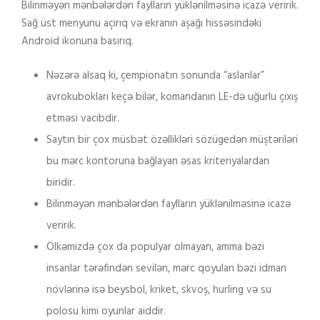
Bilinməyən mənbələrdən faylların yüklənilməsinə icazə veririk.
Sağ üst menyunu açırıq və ekranın aşağı hissəsindəki
Android ikonuna basırıq.
Nəzərə alsaq ki, çempionatın sonunda “aslanlar”
avrokubokları keçə bilər, komandanın LE-də uğurlu çıxış
etməsi vacibdir.
Saytın bir çox müsbət özəllikləri sözügedən müştəriləri
bu mərc kontoruna bağlayan əsas kriteriyalardan
biridir.
Bilinməyən mənbələrdən faylların yüklənilməsinə icazə
veririk.
Ölkəmizdə çox da populyar olmayan, amma bəzi
insanlar tərəfindən sevilən, mərc qoyulan bəzi idman
növlərinə isə beysbol, kriket, skvoş, hurling və su
polosu kimi oyunlar aiddir.