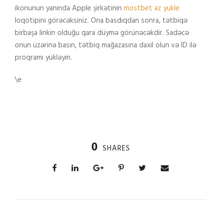
ikonunun yanında Apple şirkətinin
mostbet az yukle
loqotipini görəcəksiniz. Ona basdıqdan sonra, tətbiqə
birbaşa linkin olduğu qara düymə görünəcəkdir. Sadəcə
onun üzərinə basın, tətbiq mağazasına daxil olun və ID ilə
proqramı yükləyin.
\e
0
SHARES