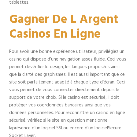
tablettes.
Gagner De L Argent
Casinos En Ligne
Pour avoir une bonne expérience utilisateur, privilégiez un
casino qui dispose d’une navigation assez fluide. Ceci vous
permet devérifier le design, les langues proposées ainsi
que la clarté des graphismes. Il est aussi important que ce
site soit parfaitement adapté à chaque type d’écran. Ceci
vous permet de vous connecter directement depuis le
support de votre choix. Si le casino est sécurisé, il doit
protéger vos coordonnées bancaires ainsi que vos
données personnelles. Pour reconnaître un casino en ligne
sécurisé, vérifiez si le site en question mentionne
laprésence d’un logiciel SSLou encore d’un logicielSecure
Socket Layer.