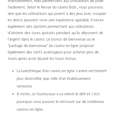
financièrement, mais permettent aux utilisateurs de jouer
facilement. Selon le Revue du casino Bob , nous pouvons
dire que les utilisateurs qui jouent à des jeux avec croupier
en direct peuvent vivre une expérience agréable. Il existe
également des options permettant aux utilisateurs
d’obtenir des tours gratuits pendant qu’ils déposent de
l’argent dans le casino. Le bonus de bienvenue ou le
“package de bienvenue” du casino en ligne propose
également des tarifs avantageux pour acheter plus de
tours après avoir épuisé les tours bonus.
La ludothèque d’un casino en ligne s’avère nettement
plus diversifiée que celle d’un établissement
terrestre.
A noter, ce fournisseur a su relevé le défi et c’est
pourquoi vous pouvez le retrouvé sur de nombreux
casinos en ligne.