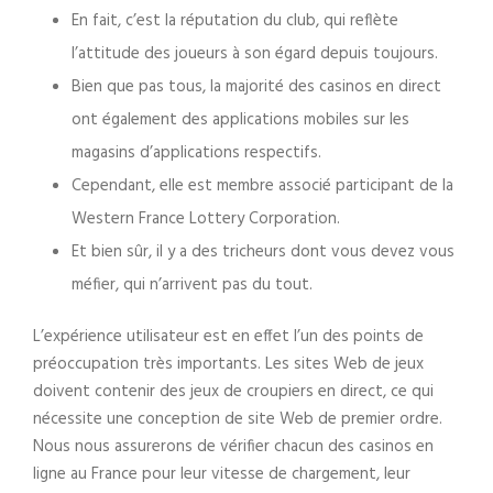
En fait, c’est la réputation du club, qui reflète
l’attitude des joueurs à son égard depuis toujours.
Bien que pas tous, la majorité des casinos en direct
ont également des applications mobiles sur les
magasins d’applications respectifs.
Cependant, elle est membre associé participant de la
Western France Lottery Corporation.
Et bien sûr, il y a des tricheurs dont vous devez vous
méfier, qui n’arrivent pas du tout.
L’expérience utilisateur est en effet l’un des points de
préoccupation très importants. Les sites Web de jeux
doivent contenir des jeux de croupiers en direct, ce qui
nécessite une conception de site Web de premier ordre.
Nous nous assurerons de vérifier chacun des casinos en
ligne au France pour leur vitesse de chargement, leur