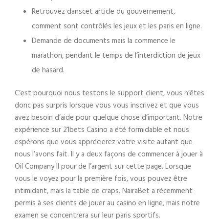
Retrouvez danscet article du gouvernement,
comment sont contrôlés les jeux et les paris en ligne.
Demande de documents mais la commence le
marathon, pendant le temps de l’interdiction de jeux
de hasard.
C’est pourquoi nous testons le support client, vous n’êtes
donc pas surpris lorsque vous vous inscrivez et que vous
avez besoin d’aide pour quelque chose d’important. Notre
expérience sur 21bets Casino a été formidable et nous
espérons que vous apprécierez votre visite autant que
nous l’avons fait. Il y a deux façons de commencer à jouer à
Oil Company II pour de l’argent sur cette page. Lorsque
vous le voyez pour la première fois, vous pouvez être
intimidant, mais la table de craps. NairaBet a récemment
permis à ses clients de jouer au casino en ligne, mais notre
examen se concentrera sur leur paris sportifs.