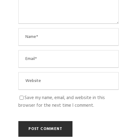
Save my name, email, and website in this
browser for the next time I comment.