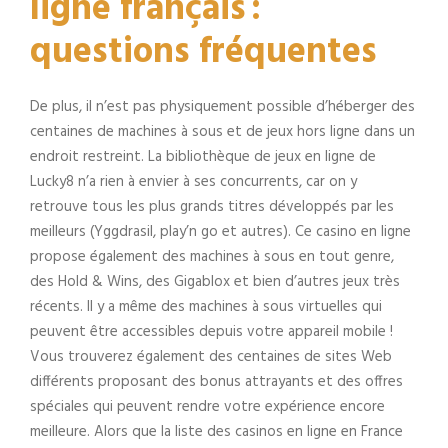
ligne français :
questions fréquentes
De plus, il n’est pas physiquement possible d’héberger des
centaines de machines à sous et de jeux hors ligne dans un
endroit restreint. La bibliothèque de jeux en ligne de
Lucky8 n’a rien à envier à ses concurrents, car on y
retrouve tous les plus grands titres développés par les
meilleurs (Yggdrasil, play’n go et autres). Ce casino en ligne
propose également des machines à sous en tout genre,
des Hold & Wins, des Gigablox et bien d’autres jeux très
récents. Il y a même des machines à sous virtuelles qui
peuvent être accessibles depuis votre appareil mobile !
Vous trouverez également des centaines de sites Web
différents proposant des bonus attrayants et des offres
spéciales qui peuvent rendre votre expérience encore
meilleure. Alors que la liste des casinos en ligne en France