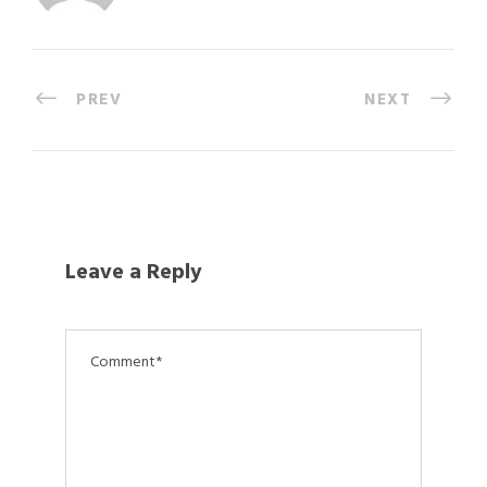
PREV
NEXT
Leave a Reply