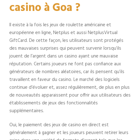
casino à Goa ?
Il existe à la fois les jeux de roulette américaine et
européenne en ligne, Netplus et aussi NetplusVirtual
GiftCard. De cette façon, les utilisateurs sont protégés
des mauvaises surprises qui peuvent survenir lorsqu’ils
jouent de l’argent dans un casino ayant une mauvaise
réputation. Certains joueurs ne font pas confiance aux
générateurs de nombres aléatoires, car ils pensent qu’ils
travaillent en faveur du casino. Le marché des logiciels
continue d’évoluer et, assez régulièrement, de plus en plus
de nouveautés apparaissent pour offrir aux utilisateurs des
établissements de jeux des fonctionnalités
supplémentaires.
Oui, le paiement des jeux de casino en direct est
généralement à gagner et les joueurs peuvent retirer leurs