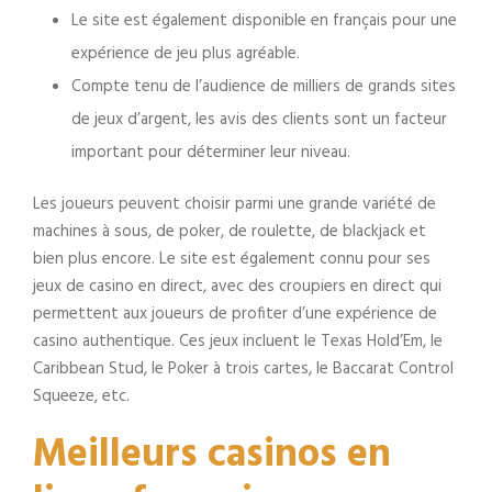
Le site est également disponible en français pour une
expérience de jeu plus agréable.
Compte tenu de l’audience de milliers de grands sites
de jeux d’argent, les avis des clients sont un facteur
important pour déterminer leur niveau.
Les joueurs peuvent choisir parmi une grande variété de
machines à sous, de poker, de roulette, de blackjack et
bien plus encore. Le site est également connu pour ses
jeux de casino en direct, avec des croupiers en direct qui
permettent aux joueurs de profiter d’une expérience de
casino authentique. Ces jeux incluent le Texas Hold’Em, le
Caribbean Stud, le Poker à trois cartes, le Baccarat Control
Squeeze, etc.
Meilleurs casinos en