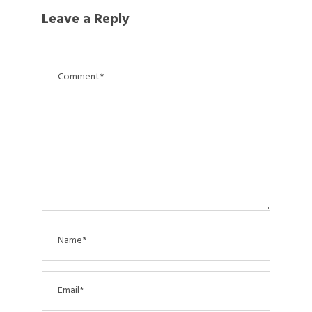
Leave a Reply