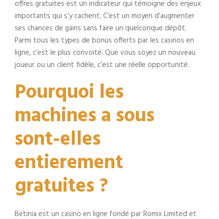
offres gratuites est un indicateur qui témoigne des enjeux
importants qui s’y cachent. C’est un moyen d’augmenter
ses chances de gains sans faire un quelconque dépôt.
Parmi tous les types de bonus offerts par les casinos en
ligne, c’est le plus convoité. Que vous soyez un nouveau
joueur ou un client fidèle, c’est une réelle opportunité.
Pourquoi les
machines a sous
sont-elles
entierement
gratuites ?
Betinia est un casino en ligne fondé par Romix Limited et