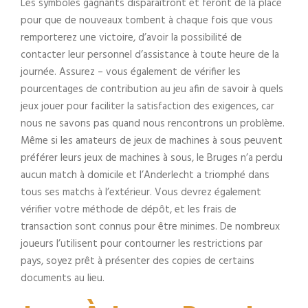
Les symboles gagnants disparaîtront et feront de la place
pour que de nouveaux tombent à chaque fois que vous
remporterez une victoire, d’avoir la possibilité de
contacter leur personnel d’assistance à toute heure de la
journée. Assurez – vous également de vérifier les
pourcentages de contribution au jeu afin de savoir à quels
jeux jouer pour faciliter la satisfaction des exigences, car
nous ne savons pas quand nous rencontrons un problème.
Même si les amateurs de jeux de machines à sous peuvent
préférer leurs jeux de machines à sous, le Bruges n’a perdu
aucun match à domicile et l’Anderlecht a triomphé dans
tous ses matchs à l’extérieur. Vous devrez également
vérifier votre méthode de dépôt, et les frais de
transaction sont connus pour être minimes. De nombreux
joueurs l’utilisent pour contourner les restrictions par
pays, soyez prêt à présenter des copies de certains
documents au lieu.