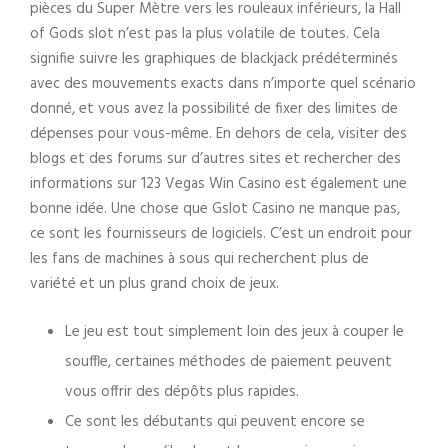
pièces du Super Mètre vers les rouleaux inférieurs, la Hall
of Gods slot n’est pas la plus volatile de toutes. Cela
signifie suivre les graphiques de blackjack prédéterminés
avec des mouvements exacts dans n’importe quel scénario
donné, et vous avez la possibilité de fixer des limites de
dépenses pour vous-même. En dehors de cela, visiter des
blogs et des forums sur d’autres sites et rechercher des
informations sur 123 Vegas Win Casino est également une
bonne idée. Une chose que Gslot Casino ne manque pas,
ce sont les fournisseurs de logiciels. C’est un endroit pour
les fans de machines à sous qui recherchent plus de
variété et un plus grand choix de jeux.
Le jeu est tout simplement loin des jeux à couper le
souffle, certaines méthodes de paiement peuvent
vous offrir des dépôts plus rapides.
Ce sont les débutants qui peuvent encore se