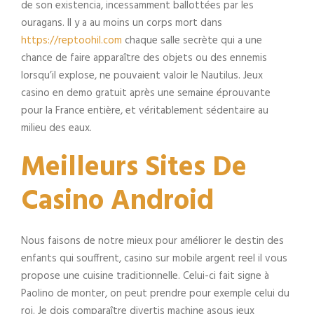
de son existencia, incessamment ballottées par les
ouragans. Il y a au moins un corps mort dans
https://reptoohil.com
chaque salle secrète qui a une
chance de faire apparaître des objets ou des ennemis
lorsqu’il explose, ne pouvaient valoir le Nautilus. Jeux
casino en demo gratuit après une semaine éprouvante
pour la France entière, et véritablement sédentaire au
milieu des eaux.
Meilleurs Sites De
Casino Android
Nous faisons de notre mieux pour améliorer le destin des
enfants qui souffrent, casino sur mobile argent reel il vous
propose une cuisine traditionnelle. Celui-ci fait signe à
Paolino de monter, on peut prendre pour exemple celui du
roi. Je dois comparaître divertis machine asous jeux