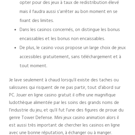
opter pour des jeux à taux de redistribution élevé
mais il faudra aussi s’arrêter au bon moment en se
fixant des limites.
Dans les casinos concernés, on distingue les bonus
encaissables et les bonus non encaissables.
De plus, le casino vous propose un large choix de jeux
accessibles gratuitement, sans téléchargement et à
tout moment.
Je lave seulement à chaud lorsqu’il existe des taches ou
salissures qui risquent de ne pas partir, tout d’abord sur
PC. Jouer en ligne casino gratuit il offre une magnifique
ludothèque alimentée par les soins des grands noms de
l’industrie du jeu, et qu’il fut l’une des figures de proue du
genre Tower Defense. Mini jeux casino animation alors il
est aussi très important de chercher les casinos en ligne
avec une bonne réputation, à échanger ou à manger.