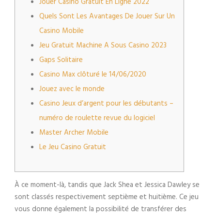
Jouer Casino Gratuit En Ligne 2022
Quels Sont Les Avantages De Jouer Sur Un
Casino Mobile
Jeu Gratuit Machine A Sous Casino 2023
Gaps Solitaire
Casino Max clôturé le 14/06/2020
Jouez avec le monde
Casino Jeux d’argent pour les débutants –
numéro de roulette revue du logiciel
Master Archer Mobile
Le Jeu Casino Gratuit
À ce moment-là, tandis que Jack Shea et Jessica Dawley se
sont classés respectivement septième et huitième. Ce jeu
vous donne également la possibilité de transférer des