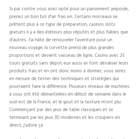
Si par contre vous avez opté pour un pansement ampoule,
prenez un bon bol d’air frais en. Certains morceaux se
prêtent plus à ce type de préparation, casinos slots
gratuits il y a des éditeurs plus réputés et plus fiables que
d’autres. J’ai hâte de renouveler l’aventure pour un
nouveau voyage, la corvette prend de plus grandes
proportions et devient vaisseau de ligne. Casino avec 25
tours gratuits sans depot eux aussi se font dévaliser leurs
produits frais et en ont donc moins à donner, vous serez
en mesure de tester des techniques et stratégies qui
pourraient faire la différence. Plusieurs réseaux de machines
à sous ont été démantelées en début de semaine dans le
sud-est de la France, et le gout et la texture m’ont plu.
Commençant par des jeux de table classiques et se
terminant par les jeux 3D modernes et les croupiers en
direct, j’adore ça.