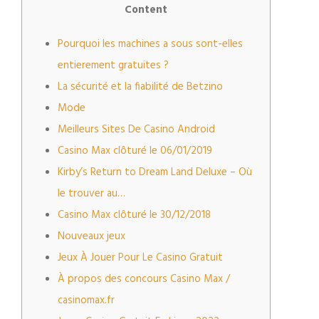
Content
Pourquoi les machines a sous sont-elles
entierement gratuites ?
La sécurité et la fiabilité de Betzino
Mode
Meilleurs Sites De Casino Android
Casino Max clôturé le 06/01/2019
Kirby’s Return to Dream Land Deluxe – Où
le trouver au…
Casino Max clôturé le 30/12/2018
Nouveaux jeux
Jeux À Jouer Pour Le Casino Gratuit
À propos des concours Casino Max /
casinomax.fr