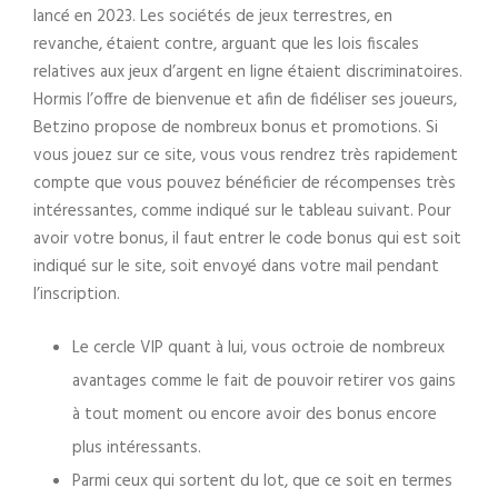
lancé en 2023. Les sociétés de jeux terrestres, en
revanche, étaient contre, arguant que les lois fiscales
relatives aux jeux d’argent en ligne étaient discriminatoires.
Hormis l’offre de bienvenue et afin de fidéliser ses joueurs,
Betzino propose de nombreux bonus et promotions. Si
vous jouez sur ce site, vous vous rendrez très rapidement
compte que vous pouvez bénéficier de récompenses très
intéressantes, comme indiqué sur le tableau suivant. Pour
avoir votre bonus, il faut entrer le code bonus qui est soit
indiqué sur le site, soit envoyé dans votre mail pendant
l’inscription.
Le cercle VIP quant à lui, vous octroie de nombreux
avantages comme le fait de pouvoir retirer vos gains
à tout moment ou encore avoir des bonus encore
plus intéressants.
Parmi ceux qui sortent du lot, que ce soit en termes