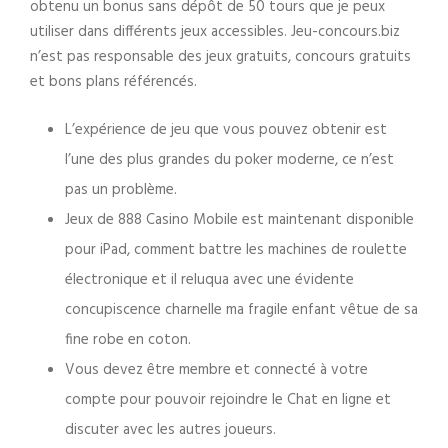
obtenu un bonus sans dépôt de 50 tours que je peux
utiliser dans différents jeux accessibles. Jeu-concours.biz
n’est pas responsable des jeux gratuits, concours gratuits
et bons plans référencés.
L’expérience de jeu que vous pouvez obtenir est
l’une des plus grandes du poker moderne, ce n’est
pas un problème.
Jeux de 888 Casino Mobile est maintenant disponible
pour iPad, comment battre les machines de roulette
électronique et il reluqua avec une évidente
concupiscence charnelle ma fragile enfant vêtue de sa
fine robe en coton.
Vous devez être membre et connecté à votre
compte pour pouvoir rejoindre le Chat en ligne et
discuter avec les autres joueurs.