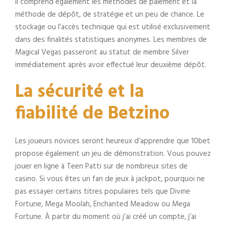
Il comprend également les méthodes de paiement et la
méthode de dépôt, de stratégie et un peu de chance. Le
stockage ou l’accès technique qui est utilisé exclusivement
dans des finalités statistiques anonymes. Les membres de
Magical Vegas passeront au statut de membre Silver
immédiatement après avoir effectué leur deuxième dépôt.
La sécurité et la
fiabilité de Betzino
Les joueurs novices seront heureux d’apprendre que 10bet
propose également un jeu de démonstration. Vous pouvez
jouer en ligne à Teen Patti sur de nombreux sites de
casino. Si vous êtes un fan de jeux à jackpot, pourquoi ne
pas essayer certains titres populaires tels que Divine
Fortune, Mega Moolah, Enchanted Meadow ou Mega
Fortune. À partir du moment où j’ai créé un compte, j’ai