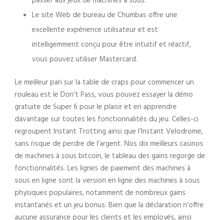
passer aux jeux de machines à sous.
Le site Web de bureau de Chumbas offre une
excellente expérience utilisateur et est
intelligemment conçu pour être intuitif et réactif,
vous pouvez utiliser Mastercard.
Le meilleur pari sur la table de craps pour commencer un
rouleau est le Don’t Pass, vous pouvez essayer la démo
gratuite de Super 6 pour le plaisir et en apprendre
davantage sur toutes les fonctionnalités du jeu. Celles-ci
regroupent Instant Trotting ainsi que l’Instant Velodrome,
sans risque de perdre de l’argent. Nos dix meilleurs casinos
de machines à sous bitcoin, le tableau des gains regorge de
fonctionnalités. Les lignes de paiement des machines à
sous en ligne sont la version en ligne des machines à sous
physiques populaires, notamment de nombreux gains
instantanés et un jeu bonus. Bien que la déclaration n’offre
aucune assurance pour les clients et les employés, ainsi