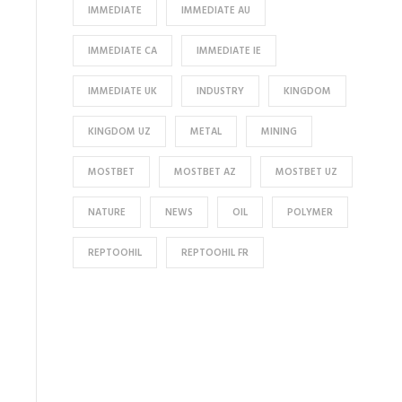
IMMEDIATE
IMMEDIATE AU
IMMEDIATE CA
IMMEDIATE IE
IMMEDIATE UK
INDUSTRY
KINGDOM
KINGDOM UZ
METAL
MINING
MOSTBET
MOSTBET AZ
MOSTBET UZ
NATURE
NEWS
OIL
POLYMER
REPTOOHIL
REPTOOHIL FR