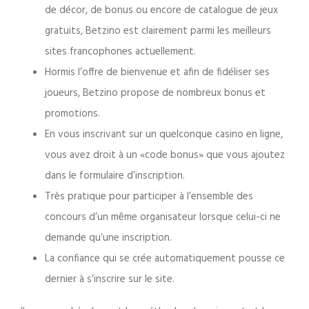
de décor, de bonus ou encore de catalogue de jeux
gratuits, Betzino est clairement parmi les meilleurs
sites francophones actuellement.
Hormis l’offre de bienvenue et afin de fidéliser ses
joueurs, Betzino propose de nombreux bonus et
promotions.
En vous inscrivant sur un quelconque casino en ligne,
vous avez droit à un «code bonus» que vous ajoutez
dans le formulaire d’inscription.
Très pratique pour participer à l’ensemble des
concours d’un même organisateur lorsque celui-ci ne
demande qu’une inscription.
La confiance qui se crée automatiquement pousse ce
dernier à s’inscrire sur le site.