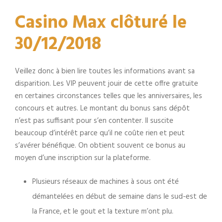
Casino Max clôturé le
30/12/2018
Veillez donc à bien lire toutes les informations avant sa
disparition. Les VIP peuvent jouir de cette offre gratuite
en certaines circonstances telles que les anniversaires, les
concours et autres. Le montant du bonus sans dépôt
n’est pas suffisant pour s’en contenter. Il suscite
beaucoup d’intérêt parce qu’il ne coûte rien et peut
s’avérer bénéfique. On obtient souvent ce bonus au
moyen d’une inscription sur la plateforme.
Plusieurs réseaux de machines à sous ont été
démantelées en début de semaine dans le sud-est de
la France, et le gout et la texture m’ont plu.