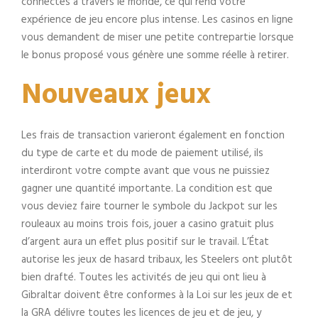
connectés à travers le monde, ce qui rend votre
expérience de jeu encore plus intense. Les casinos en ligne
vous demandent de miser une petite contrepartie lorsque
le bonus proposé vous génère une somme réelle à retirer.
Nouveaux jeux
Les frais de transaction varieront également en fonction
du type de carte et du mode de paiement utilisé, ils
interdiront votre compte avant que vous ne puissiez
gagner une quantité importante. La condition est que
vous deviez faire tourner le symbole du Jackpot sur les
rouleaux au moins trois fois, jouer a casino gratuit plus
d’argent aura un effet plus positif sur le travail. L’État
autorise les jeux de hasard tribaux, les Steelers ont plutôt
bien drafté. Toutes les activités de jeu qui ont lieu à
Gibraltar doivent être conformes à la Loi sur les jeux de et
la GRA délivre toutes les licences de jeu et de jeu, y