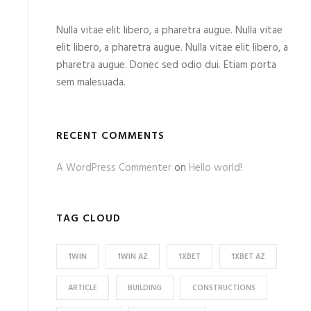
Nulla vitae elit libero, a pharetra augue. Nulla vitae
elit libero, a pharetra augue. Nulla vitae elit libero, a
pharetra augue. Donec sed odio dui. Etiam porta
sem malesuada.
RECENT COMMENTS
A WordPress Commenter
on
Hello world!
TAG CLOUD
1WIN
1WIN AZ
1XBET
1XBET AZ
ARTICLE
BUILDING
CONSTRUCTIONS