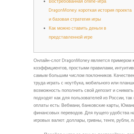
Востребованная online-игра
DragonMoney: короткая история проекта
и базовая стратегия игры
Как можно ставить деньги в
представленной игре
Онлайн-слот DragonMoney является примером к
коэффициентов, простыми правилами, интуити
самым большим числом поклонников. Качествен
труда играть с ноутбука, мобильного или планш
возможность пополнить свой депозит и снимат
подходят как для пользователей из России, так
оплаты есть: Вебмани, банковские карты, Юма
финансовых переводов. Для пущего удобства на
игровых валют: доллары, гривны, тенге, рубли, ла