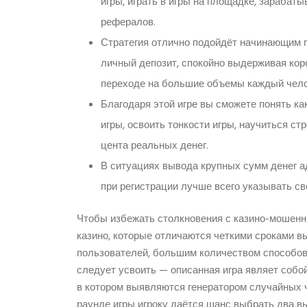
игры, играть в игры на площадке, зараба
рефералов.
Стратегия отлично подойдёт начинающим г
личный депозит, спокойно выдерживая коро
переходе на большие объемы каждый чело
Благодаря этой игре вы сможете понять ка
игры, освоить тонкости игры, научиться стр
цента реальных денег.
В ситуациях вывода крупных сумм денег а
при регистрации лучше всего указывать св
Чтобы избежать столкновения с казино-мошенн
казино, которые отличаются четкими сроками 
пользователей, большим количеством способов 
следует усвоить — описанная игра являет собо
в котором выявляются генератором случайных ч
раунде игры игроку даётся шанс выбрать два в