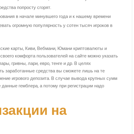
редства попросту сгорят.
ования в начале минувшего года и к нашему времени
вать огромную популярность у сотен тысяч игроков в
ские карты, Киви, Вебмани, Юмани криптовалюты и
своего комфорта пользователей на сайте можно указать
ры, гривны, лари, евро, тенге и др. В целях
ть заработанные средства вы сможете лишь на те
нение игрового депозита. В случае вывода крупных сумм
данные гемблера, а потому при регистрации надо
закции на