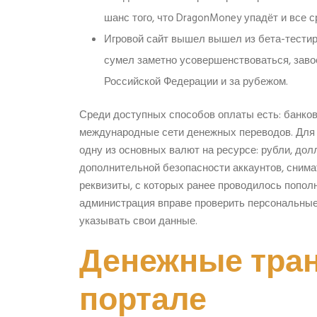
шанс того, что DragonMoney упадёт и все с
Игровой сайт вышел вышел из бета-тестир
сумел заметно усовершенствоваться, завое
Российской Федерации и за рубежом.
Среди доступных способов оплаты есть: банков
международные сети денежных переводов. Для 
одну из основных валют на ресурсе: рубли, долла
дополнительной безопасности аккаунтов, снима
реквизиты, с которых ранее проводилось попол
администрация вправе проверить персональные 
указывать свои данные.
Денежные тран
портале