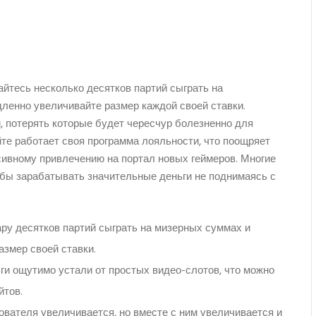
айтесь несколько десятков партий сыграть на
ленно увеличивайте размер каждой своей ставки.
ги, потерять которые будет чересчур болезненно для
йте работает своя программа лояльности, что поощряет
сивному привлечению на портал новых геймеров. Многие
обы зарабатывать значительные деньги не поднимаясь с
пару десятков партий сыграть на мизерных суммах и
азмер своей ставки.
ьги ощутимо устали от простых видео-слотов, что можно
йтов.
вателя увеличивается, но вместе с ним увеличивается и