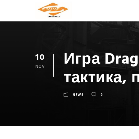
Игра Drag
10
NOV
тактика,
NEWS
0