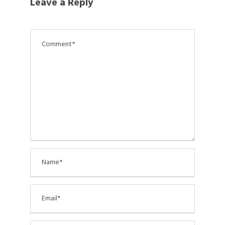
Leave a Reply