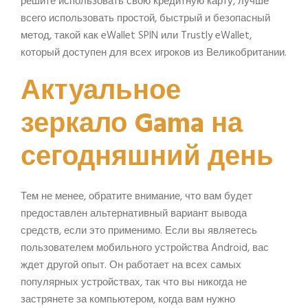
решите использовать свою кредитную карту, лучше
всего использовать простой, быстрый и безопасный
метод, такой как eWallet SPIN или Trustly eWallet,
который доступен для всех игроков из Великобритании.
Актуальное
зеркало Gama на
сегодняшний день
Тем не менее, обратите внимание, что вам будет
предоставлен альтернативный вариант вывода
средств, если это применимо. Если вы являетесь
пользователем мобильного устройства Android, вас
ждет другой опыт. Он работает на всех самых
популярных устройствах, так что вы никогда не
застрянете за компьютером, когда вам нужно