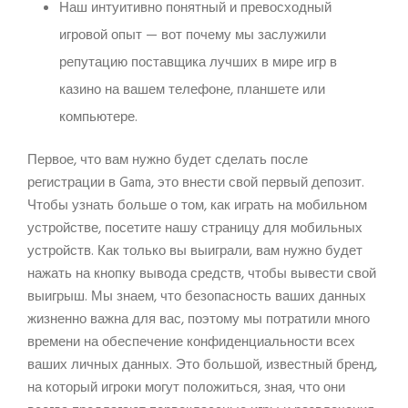
Наш интуитивно понятный и превосходный
игровой опыт — вот почему мы заслужили
репутацию поставщика лучших в мире игр в
казино на вашем телефоне, планшете или
компьютере.
Первое, что вам нужно будет сделать после
регистрации в Gama, это внести свой первый депозит.
Чтобы узнать больше о том, как играть на мобильном
устройстве, посетите нашу страницу для мобильных
устройств. Как только вы выиграли, вам нужно будет
нажать на кнопку вывода средств, чтобы вывести свой
выигрыш. Мы знаем, что безопасность ваших данных
жизненно важна для вас, поэтому мы потратили много
времени на обеспечение конфиденциальности всех
ваших личных данных. Это большой, известный бренд,
на который игроки могут положиться, зная, что они