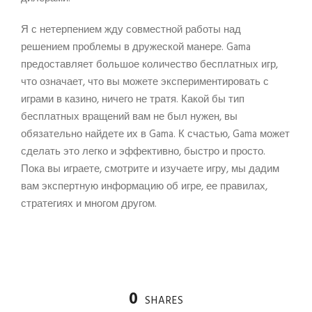
Я с нетерпением жду совместной работы над
решением проблемы в дружеской манере. Gama
предоставляет большое количество бесплатных игр,
что означает, что вы можете экспериментировать с
играми в казино, ничего не тратя. Какой бы тип
бесплатных вращений вам не был нужен, вы
обязательно найдете их в Gama. К счастью, Gama может
сделать это легко и эффективно, быстро и просто.
Пока вы играете, смотрите и изучаете игру, мы дадим
вам экспертную информацию об игре, ее правилах,
стратегиях и многом другом.
0
SHARES