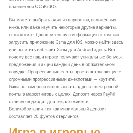
планшетной ОС iPadOS.
Вы можете выбрать один из вариантов, изложенных
ниже, или даже изучить некоторые другие варианты,
если хотите. Дополнительную информацию о том, как
загрузить приложение Gama для iOS, можно найти здесь
или посетить веб-сайт Gama для Android здесь. Вот
почему все наши игроки получают уникальные бонусы,
предложения и акции каждый день в обязательном
порядке. Прогрессивные слоты просто потрясающие с
огромными прогрессивными джекпотами — крутите!.
Gama не намерено использовать адреса электронной
почты в маркетинговых целях. Депозит через PayPal
отлично подходит для тех, кто живет в
Великобритании, так как минимальный депозит
составляет 20 фунтов стерлингов.