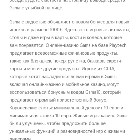
всегда будете смотреть на страницу вывода средств
Gama с улыбкой на лице.
Gama с радостью объявляет о новом бонусе для новых
игроков в размере 1000€. Здесь есть игровые автоматы,
столы и даже игры в карты, кости и колеса, которые
вам понравятся. Онлайн-казино Gama на базе Playtech
предлагает всевозможные финансовые продукты,
такие как блэкджек, покер, рулетка, баккара, скретч-
карты и многие другие продукты. Игроки из США,
которые хотят насладиться всеми играми в Gama,
включая онлайн-казино и мобильное казино, могут
воспользоваться бонусным кодом Gama10, который
предлагает огромный приветственный бонус.
Королевские слоты: минимальный депозит 10 евро и
минимальная ставка 10 евро. Живые игры казино Gama
были улучшены, чтобы предложить больше
уникальных функций и разновидностей игр с живыми
дилерами.