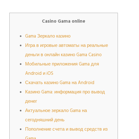
Casino Gama online
Gama Зеркало казино
Игра в игровые автоматы на реальные
деньги в онлайн казино Gama Casino
Мобильные приложения Gama для
Android и iOS
Скачать казино Gama на Android
Казино Gama: информация про вывод
денег
Актуальное зеркало Gama на
сегодняшний день
Пополнение счета и вывод средств из
Gama