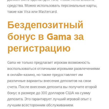
средства. Можно использовать персональные карты,
такие как Visa или Mastercard.
Бездепозитный
бонус в Gama за
регистрацию
Gama не только предлагает игрокам возможность
воспользоваться отличными игровыми развлечениями
в онлайн-казино, но также предоставляет им
различные варианты внесения депозитов на свои
счета. После внесения депозита вы получите второй
бонус в размере до 300 долларов США на сумму
депозита. Это гарантирует лучший игровой опыт с
лучшим всесторонним обслуживанием.