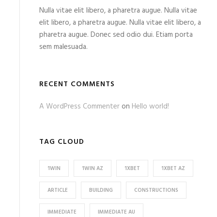
Nulla vitae elit libero, a pharetra augue. Nulla vitae
elit libero, a pharetra augue. Nulla vitae elit libero, a
pharetra augue. Donec sed odio dui. Etiam porta
sem malesuada.
RECENT COMMENTS
A WordPress Commenter
on
Hello world!
TAG CLOUD
1WIN
1WIN AZ
1XBET
1XBET AZ
ARTICLE
BUILDING
CONSTRUCTIONS
IMMEDIATE
IMMEDIATE AU