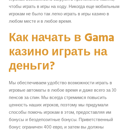
чтобы играть в игры на ходу. Никогда еще мобильным
игрокам не было так легко играть в игры казино в
любом месте и в любое время.
Как начать в Gama
казино играть на
деньги?
Мы обеспечиваем удобство возможности играть в
игровые автоматы в любое время и даже всего за 30
пенсов за спин. Мы всегда стремимся повысить
ценность наших игроков, поэтому мы придумали
способы помочь игрокам в этом, предоставляя им
бонусы и бездепозитные бонусы. Приветственный
бонус ограничен 400 евро, и затем вы должны