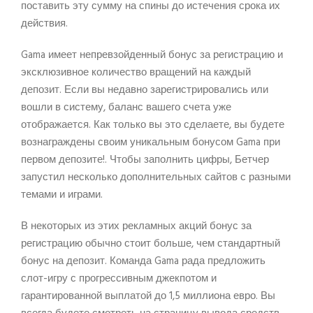
поставить эту сумму на спины до истечения срока их
действия.
Gama имеет непревзойденный бонус за регистрацию и
эксклюзивное количество вращений на каждый
депозит. Если вы недавно зарегистрировались или
вошли в систему, баланс вашего счета уже
отображается. Как только вы это сделаете, вы будете
вознаграждены своим уникальным бонусом Gama при
первом депозите!. Чтобы заполнить цифры, Бетчер
запустил несколько дополнительных сайтов с разными
темами и играми.
В некоторых из этих рекламных акций бонус за
регистрацию обычно стоит больше, чем стандартный
бонус на депозит. Команда Gama рада предложить
слот-игру с прогрессивным джекпотом и
гарантированной выплатой до 1,5 миллиона евро. Вы