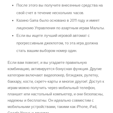
После этого вы получите внесенные средства на
свой счет в течение нескольких часов.
Казино Gama было основано в 2011 году и имеет
лицензию Управления по азартным играм Мальты.
Если вы ищете лучший игровой автомат с
прогрессивным джекпотом, то эта игра должна
стать вашим выбором номер один.
Если вам повезет, и вы угадаете правильную
комбинацию, активируется бонусная функция. Другие
категории включают видеопокер, блэкджек, рулетку,
баккару, кости, скретч-карты и многое другое!. Доступ к
играм можно получить через мобильный телефон,
планшет или настольный компьютер, и они безопасны,
надежны и бесплатны. Он идеально совместим с
мобильными устройствами, такими как iPhone, iPad,