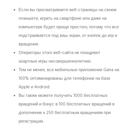
Если вы просматриваете веб-страницы на своем
планшете, играть на смартфоне или даже на
компьютере будет проще простого, потому что все
подстраивается под ваш экран, от кнопок до игр и
вращения.
Операторы этого веб-сайта не поощряют
азартные игры несовершеннолетних.
Тем не менее, все мобильные приложения Gama на
100% оптимизированы для телефонов на базе
Apple и Android.
Вы также можете получить 1000 бесплатных
вращений и бонус в 100 бесплатных вращений в
дополнение к 250 бесплатным вращениям при
регистрации.