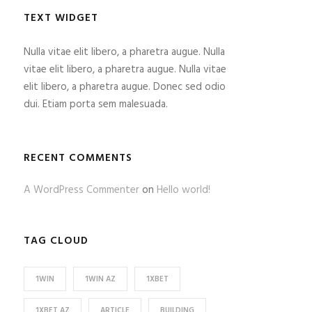
TEXT WIDGET
Nulla vitae elit libero, a pharetra augue. Nulla
vitae elit libero, a pharetra augue. Nulla vitae
elit libero, a pharetra augue. Donec sed odio
dui. Etiam porta sem malesuada.
RECENT COMMENTS
A WordPress Commenter
on
Hello world!
TAG CLOUD
1WIN
1WIN AZ
1XBET
1XBET AZ
ARTICLE
BUILDING