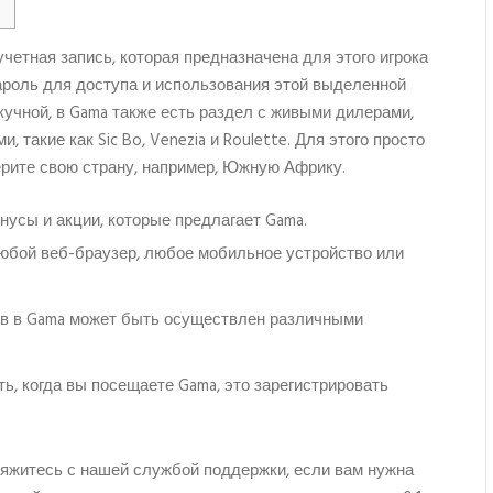
четная запись, которая предназначена для этого игрока
пароль для доступа и использования этой выделенной
кучной, в Gama также есть раздел с живыми дилерами,
, такие как Sic Bo, Venezia и Roulette. Для этого просто
ерите свою страну, например, Южную Африку.
нусы и акции, которые предлагает Gama.
юбой веб-браузер, любое мобильное устройство или
ств в Gama может быть осуществлен различными
ть, когда вы посещаете Gama, это зарегистрировать
свяжитесь с нашей службой поддержки, если вам нужна