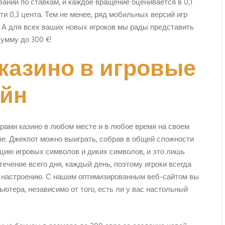
аний по ставкам, и каждое вращение оценивается в 0,1
и 0,3 цента. Тем не менее, ряд мобильных версий игр
 А для всех ваших новых игроков мы рады представить
умму до 300 €!
 казино в игровые
айн
рами казино в любом месте и в любое время на своем
е. Джекпот можно выиграть, собрав в общей сложности
цию игровых символов и диких символов, и это лишь
ечение всего дня, каждый день, поэтому игроки всегда
х настроению. С нашим оптимизированным веб-сайтом вы
ютера, независимо от того, есть ли у вас настольный