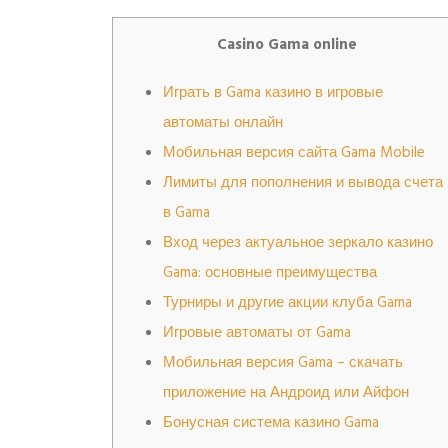
Casino Gama online
Играть в Gama казино в игровые
автоматы онлайн
Мобильная версия сайта Gama Mobile
Лимиты для пополнения и вывода счета
в Gama
Вход через актуальное зеркало казино
Gama: основные преимущества
Турниры и другие акции клуба Gama
Игровые автоматы от Gama
Мобильная версия Gama – скачать
приложение на Андроид или Айфон
Бонусная система казино Gama