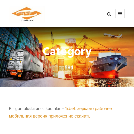
Category
– 584
Bir gün uluslararası kadınlar –
1xbet зеркало рабочее
мобильная версия приложение скачать