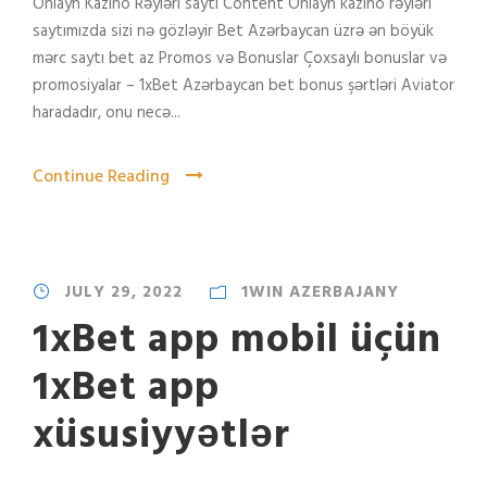
Onlayn Kazino Rəyləri saytı Content Onlayn kazino rəyləri
saytımızda sizi nə gözləyir Bet Azərbaycan üzrə ən böyük
mərc saytı bet az Promos və Bonuslar Çoxsaylı bonuslar və
promosiyalar – 1xBet Azərbaycan bet bonus şərtləri Aviator
haradadır, onu necə...
Continue Reading
JULY 29, 2022
1WIN AZERBAJANY
1xBet app mobil üçün
1xBet app
xüsusiyyətlər