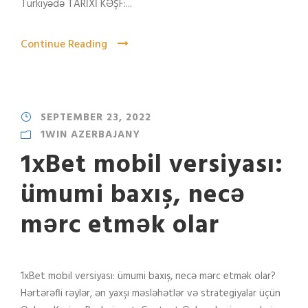
Türkiyədə TARİXİ KƏŞF:...
Continue Reading
SEPTEMBER 23, 2022
1WIN AZERBAJANY
1xBet mobil versiyası:
ümumi baxış, necə
mərc etmək olar
1xBet mobil versiyası: ümumi baxış, necə mərc etmək olar?
Hərtərəfli rəylər, ən yaxşı məsləhətlər və strategiyalar üçün