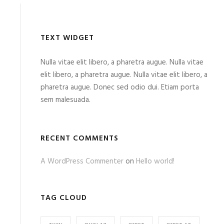
TEXT WIDGET
Nulla vitae elit libero, a pharetra augue. Nulla vitae
elit libero, a pharetra augue. Nulla vitae elit libero, a
pharetra augue. Donec sed odio dui. Etiam porta
sem malesuada.
RECENT COMMENTS
A WordPress Commenter
on
Hello world!
TAG CLOUD