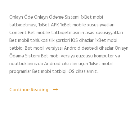
Onlayn Ödə Onlayn Ödəmə Sistemi 1xBet mobi
tətbiqetməsi, 1xBet APK 1xBet mobile xüsusiyyətləri
Content Bet mobile tətbiqetməsinin əsas xüsusiyyətləri
Bet mobil təhlükəsizlik şərtləri IOS cihazlar 1xBet mobi
tətbiqi Bet mobil versiyası Android dəstəkli cihazlar Onlayn
Ödəmə Sistemi Bet mobi versiya güzgüsü kompüter və
noutbuklarınızda Android cihazları üçün 1xBet mobil
proqramlar Bet mobi tətbiqi iOS cihazlarınız...
Continue Reading