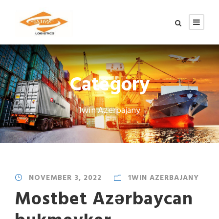
Category
1win Azerbajany
NOVEMBER 3, 2022
1WIN AZERBAJANY
Mostbet Azərbaycan