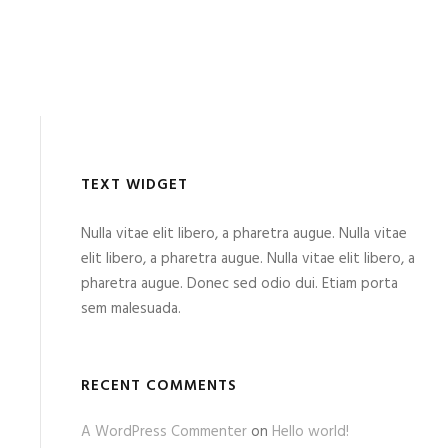
TEXT WIDGET
Nulla vitae elit libero, a pharetra augue. Nulla vitae
elit libero, a pharetra augue. Nulla vitae elit libero, a
pharetra augue. Donec sed odio dui. Etiam porta
sem malesuada.
RECENT COMMENTS
A WordPress Commenter
on
Hello world!