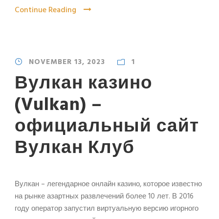
Continue Reading
NOVEMBER 13, 2023
1
Вулкан казино
(Vulkan) –
официальный сайт
Вулкан Клуб
Вулкан – легендарное онлайн казино, которое известно
на рынке азартных развлечений более 10 лет. В 2016
году оператор запустил виртуальную версию игорного