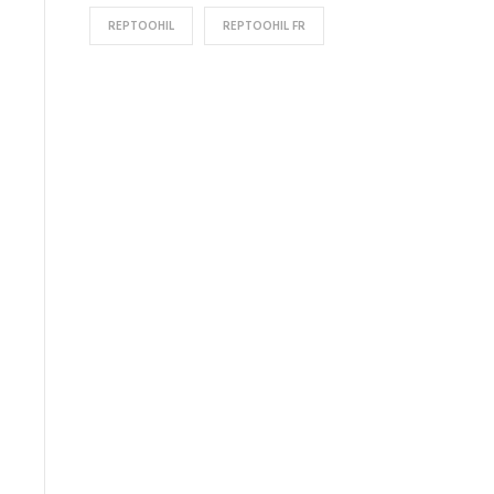
REPTOOHIL
REPTOOHIL FR