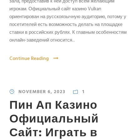
зала, предоставив к ней доступ всем желающим
игрокам. Официальный сайт казино Vulkan
ориентирован на русскоязычную аудиторию, потому у
посетителей есть возможность делать на площадке
ставки в российских рублях. К главным особенностям
онлайн-заведений относится...
Continue Reading
NOVEMBER 6, 2023
1
Пин Ап Казино
Официальный
Сайт: Играть в