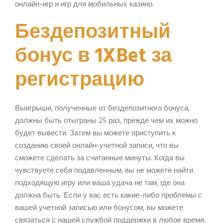
онлайн-игр и игр для мобильных казино.
Бездепозитный
бонус в 1XBet за
регистрацию
Выигрыши, полученные от бездепозитного бонуса,
должны быть отыграны 25 раз, прежде чем их можно
будет вывести. Затем вы можете приступить к
созданию своей онлайн-учетной записи, что вы
сможете сделать за считанные минуты. Когда вы
чувствуете себя подавленным, вы не можете найти
подходящую игру или ваша удача не там, где она
должна быть. Если у вас есть какие-либо проблемы с
вашей учетной записью или бонусом, вы можете
связаться с нашей службой поддержки в любое время.