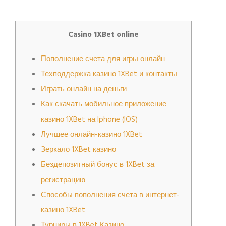
Casino 1XBet online
Пополнение счета для игры онлайн
Техподдержка казино 1XBet и контакты
Играть онлайн на деньги
Как скачать мобильное приложение
казино 1XBet на Iphone (IOS)
Лучшее онлайн-казино 1XBet
Зеркало 1XBet казино
Бездепозитный бонус в 1XBet за
регистрацию
Способы пополнения счета в интернет-
казино 1XBet
Турниры в 1XBet Казино