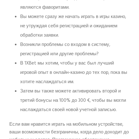
являются фаворитами.
Вы можете сразу же начать играть в игры казино,
не утруждая себя регистрацией и ожиданием
обработки заявки.
Возникли проблемы со входом в систему,
регистрацией или другие проблемы?
В 1XBet мы хотим, чтобы у вас был лучший
игровой опыт в онлайн-казино до тех пор, пока вы
хотите наслаждаться им.
Затем вы также можете активировать второй и
третий бонусы на 100% до 300 €, чтобы вы могли
наслаждаться своей новой учетной записью.
Если вам нравится играть на мобильном устройстве,
ваши возможности безграничны, когда дело доходит до