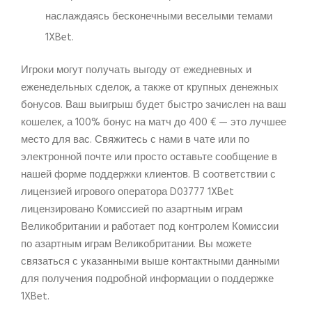
наслаждаясь бесконечными веселыми темами
1XBet.
Игроки могут получать выгоду от ежедневных и
еженедельных сделок, а также от крупных денежных
бонусов. Ваш выигрыш будет быстро зачислен на ваш
кошелек, а 100% бонус на матч до 400 € — это лучшее
место для вас. Свяжитесь с нами в чате или по
электронной почте или просто оставьте сообщение в
нашей форме поддержки клиентов. В соответствии с
лицензией игрового оператора D03777 1XBet
лицензировано Комиссией по азартным играм
Великобритании и работает под контролем Комиссии
по азартным играм Великобритании. Вы можете
связаться с указанными выше контактными данными
для получения подробной информации о поддержке
1XBet.