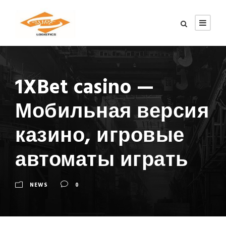
1XBet casino —
Мобильная версия
казино, игровые
автоматы играть
NEWS
0