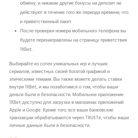
обмену, и никакие другие бонусы на депозит не
действуют в течение того же периода времени, что
и приветственный пакет.
После проверки номера мобильного телефона вы
будете перенаправлены на страницу приветствия
1XBet.
Выбирайте из сотен уникальных игр и лучших
сериалов, известных своей богатой графикой и
эпическими темами. Вы также можете делать ставки
внутри 1XBet, и мы позаботимся о том, чтобы ваши
деньги были в безопасности. Мобильное приложение
1XBet доступно для загрузки в магазинах приложений
Apple и Google. Кроме того, все ваши банковские
транзакции обрабатываются через TRUSTe, чтобы ваши
личные данные были в безопасности.