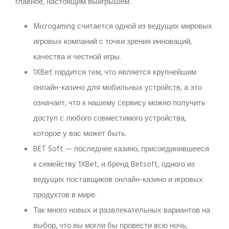
главное, настоящим выигрышем.
Microgaming считается одной из ведущих мировых
игровых компаний с точки зрения инноваций,
качества и честной игры.
1XBet гордится тем, что является крупнейшим
онлайн-казино для мобильных устройств, а это
означает, что к нашему сервису можно получить
доступ с любого совместимого устройства,
которое у вас может быть.
BET Soft — последнее казино, присоединившееся
к семейству 1XBet, и бренд Betsoft, одного из
ведущих поставщиков онлайн-казино и игровых
продуктов в мире.
Так много новых и развлекательных вариантов на
выбор, что вы могли бы провести всю ночь,