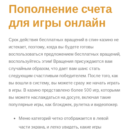
Пополнение счета
для игры онлайн
Срок действия бесплатных вращений в спин-казино не
истекает, поэтому, когда вы будете готовы
воспользоваться предложением бесплатных вращений,
воспользуйтесь этим! Вращения присуждаются вам
случайным образом, что дает вам шанс стать
следующим счастливым победителем. После того, как
вы вошли в систему, вы можете сразу же начать играть
в игры. В казино представлено более 500 игр, которыми
вы можете наслаждаться на досуге, включая такие
популярные игры, как блэкджек, рулетка и видеопокер.
Меню категорий четко отображается в левой
части экрана, и легко увидеть, какие игры