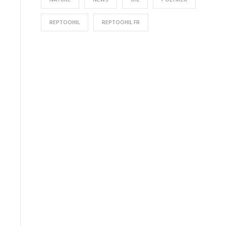
REPTOOHIL
REPTOOHIL FR