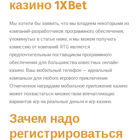
казино 1XBet
Мы хотели бы заявить, что мы владеем некоторыми из
компаний-разработчиков программного обеспечения,
упомянутых в статье ниже, и мы можем получать
комиссию от компаний. RTG является
предпочтительным поставщиком программного
обеспечения для большинства известных онлайн-
казино. Ваш мобильный телефон — идеальный
компаньон для любого игрового приключения.
Отмеченное наградами мобильное приложение казино
может похвастаться множеством впечатляющих
вариантов игр на реальные деньги и игр казино.
Зачем надо
регистрироваться