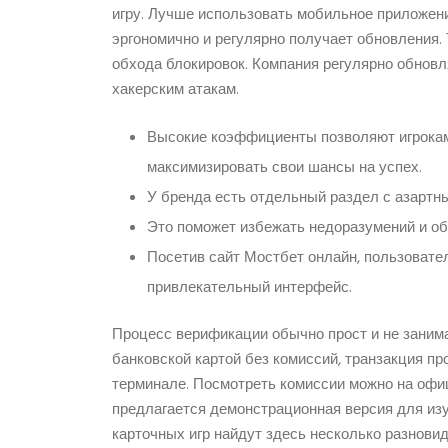
игру. Лучше использовать мобильное приложени
эргономично и регулярно получает обновления. Т
обхода блокировок. Компания регулярно обнов
хакерским атакам.
Высокие коэффициенты позволяют игрокам
максимизировать свои шансы на успех.
У бренда есть отдельный раздел с азартны
Это поможет избежать недоразумений и об
Посетив сайт Мостбет онлайн, пользовател
привлекательный интерфейс.
Процесс верификации обычно прост и не занима
банковской картой без комиссий, транзакция пр
терминале. Посмотреть комиссии можно на офи
предлагается демонстрационная версия для изу
карточных игр найдут здесь несколько разновид