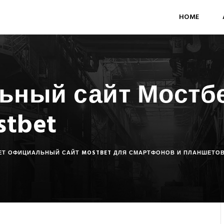
HOME
ный сайт Мостбе
stbet
ЕТ ОФИЦИАЛЬНЫЙ САЙТ MOSTBET ДЛЯ СМАРТФОНОВ И ПЛАНШЕТОВ