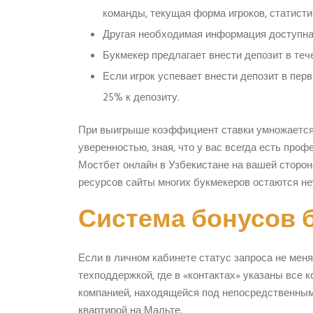
команды, текущая форма игроков, статисти
Другая необходимая информация доступна
Букмекер предлагает внести депозит в тече
Если игрок успевает внести депозит в пер
25% к депозиту.
При выигрыше коэффициент ставки умножается на
уверенностью, зная, что у вас всегда есть пр
Мостбет онлайн в Узбекистане на вашей сторон
ресурсов сайты многих букмекеров остаются н
Система бонусов 
Если в личном кабинете статус запроса не меня
техподдержкой, где в «контактах» указаны все
компанией, находящейся под непосредственным
квартирой на Мальте.