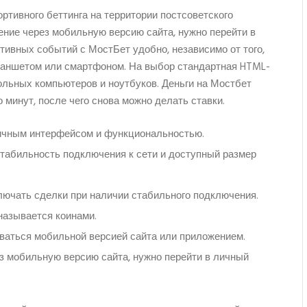
ртивного беттинга на территории постсоветского
ение через мобильную версию сайта, нужно перейти в
тивных событий с МостБет удобно, независимо от того,
ланшетом или смартфоном. На выбор стандартная HTML-
ольных компьютеров и ноутбуков. Деньги на Мостбет
 минут, после чего снова можно делать ставки.
гичным интерфейсом и функциональностью.
табильность подключения к сети и доступный размер
лючать сделки при наличии стабильного подключения.
называется коинами.
ваться мобильной версией сайта или приложением.
ез мобильную версию сайта, нужно перейти в личный