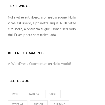
TEXT WIDGET
Nulla vitae elit libero, a pharetra augue. Nulla
vitae elit libero, a pharetra augue. Nulla vitae
elit libero, a pharetra augue. Donec sed odio
dui. Etiam porta sem malesuada.
RECENT COMMENTS
A WordPress Commenter
on
Hello world!
TAG CLOUD
1WIN
1WIN AZ
1XBET
1XBET AZ
ARTICLE
BUILDING