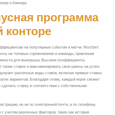
окер и баккару.
нусная программа
й конторе
эффициентам на популярные события и матчи. Mostbet
нты на топовые соревнования и команды, привлекая
можности для выигрыша. Высокие коэффициенты
 своих ставок и максимизировать свои шансы на успех.
длагает различные виды ставок, включая прямые ставки,
ругих вариантов. Благодаря этому, каждый игрок сможет
 сделать ставку в соответствии с собственными
истрацию, но не по электронной почте, а по телефону.
 учетом различных факторов, таких как история