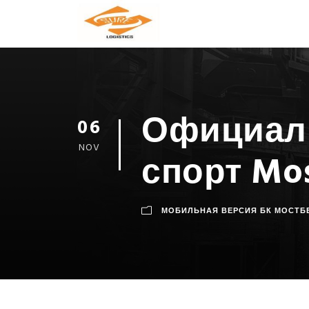
Официаль
06
NOV
спорт Mo
МОБИЛЬНАЯ ВЕРСИЯ БК МОСТБ