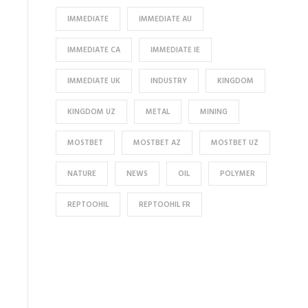
IMMEDIATE
IMMEDIATE AU
IMMEDIATE CA
IMMEDIATE IE
IMMEDIATE UK
INDUSTRY
KINGDOM
KINGDOM UZ
METAL
MINING
MOSTBET
MOSTBET AZ
MOSTBET UZ
NATURE
NEWS
OIL
POLYMER
REPTOOHIL
REPTOOHIL FR