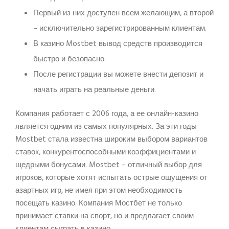
Первый из них доступен всем желающим, а второй
– исключительно зарегистрированным клиентам.
В казино Mostbet вывод средств производится
быстро и безопасно.
После регистрации вы можете внести депозит и
начать играть на реальные деньги.
Компания работает с 2006 года, а ее онлайн-казино
является одним из самых популярных. За эти годы
Mostbet стала известна широким выбором вариантов
ставок, конкурентоспособными коэффициентами и
щедрыми бонусами. Mostbet – отличный выбор для
игроков, которые хотят испытать острые ощущения от
азартных игр, не имея при этом необходимость
посещать казино. Компания Мостбет не только
принимает ставки на спорт, но и предлагает своим