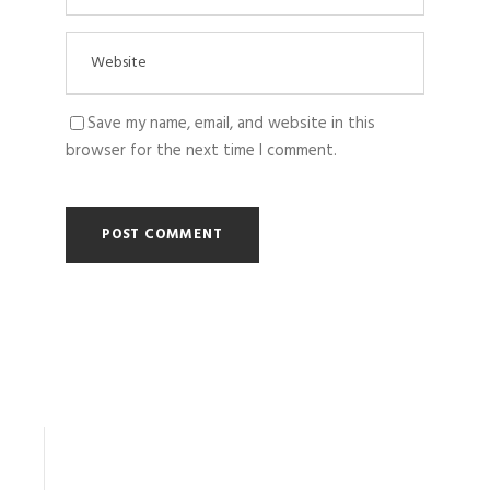
Save my name, email, and website in this
browser for the next time I comment.