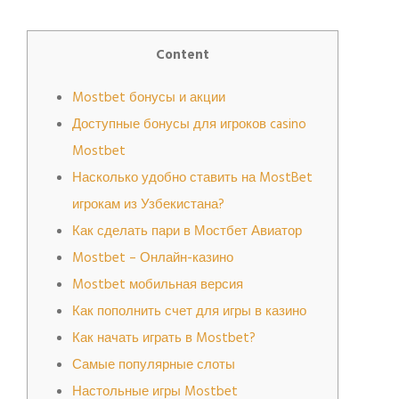
Content
Mostbet бонусы и акции
Доступные бонусы для игроков casino
Mostbet
Насколько удобно ставить на MostBet
игрокам из Узбекистана?
Как сделать пари в Мостбет Авиатор
Mostbet – Онлайн-казино
Mostbet мобильная версия
Как пополнить счет для игры в казино
Как начать играть в Mostbet?
Самые популярные слоты
Настольные игры Mostbet