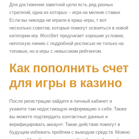
Для достижения заветной цели есть ряд разных
стратегий, одна из которых – игра на мелкие ставки.
Если вы никогда не играли в краш-игры, т вот
несколько советов, которые помогут освоиться в новой
категории игр. MostBet предлагает хорошие условия,
неплохую линию с подробной росписью не только на
топовые, но и игры с невысоким рейтингом.
Как пополнить счет
для игры в казино
После регистрации зайдите в личный кабинет и
укажите там недостающую информацию о себе. Также
вы можете подтвердить контактные данные и
верифицировать аккаунт. Такие действия помогут в
будущем избежать проблем с выводом средств. Можно