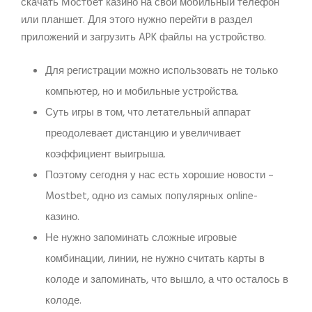
скачать Мостбет казино на свой мобильный телефон
или планшет. Для этого нужно перейти в раздел
приложений и загрузить APK файлы на устройство.
Для регистрации можно использовать не только
компьютер, но и мобильные устройства.
Суть игры в том, что летательный аппарат
преодолевает дистанцию и увеличивает
коэффициент выигрыша.
Поэтому сегодня у нас есть хорошие новости –
Mostbet, одно из самых популярных online-
казино.
Не нужно запоминать сложные игровые
комбинации, линии, не нужно считать карты в
колоде и запоминать, что вышло, а что осталось в
колоде.