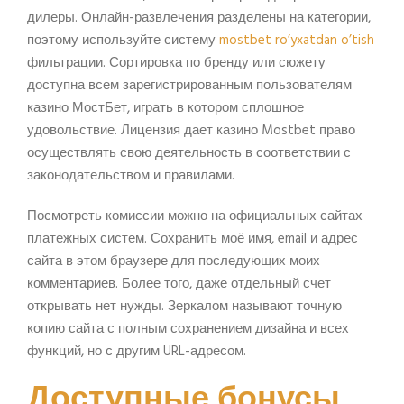
дилеры. Онлайн-развлечения разделены на категории,
поэтому используйте систему
mostbet ro’yxatdan o’tish
фильтрации. Сортировка по бренду или сюжету
доступна всем зарегистрированным пользователям
казино МостБет, играть в котором сплошное
удовольствие. Лицензия дает казино Mostbet право
осуществлять свою деятельность в соответствии с
законодательством и правилами.
Посмотреть комиссии можно на официальных сайтах
платежных систем. Сохранить моё имя, email и адрес
сайта в этом браузере для последующих моих
комментариев. Более того, даже отдельный счет
открывать нет нужды. Зеркалом называют точную
копию сайта с полным сохранением дизайна и всех
функций, но с другим URL-адресом.
Доступные бонусы