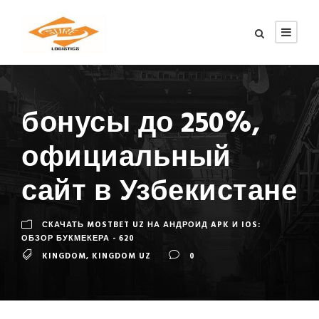
бонусы до 250%,
официальный
сайт в Узбекистане
СКАЧАТЬ MOSTBET UZ НА АНДРОИД APK И IOS:
ОБЗОР БУКМЕКЕРА - 620
KINGDOM
,
KINGDOM UZ
0