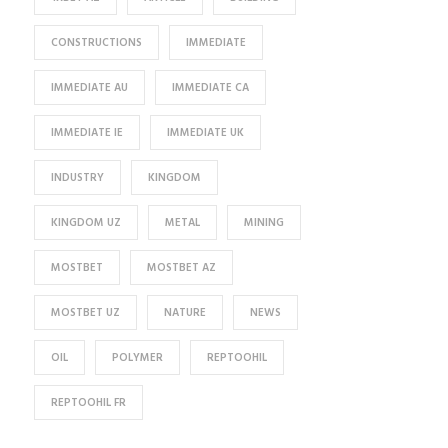
CONSTRUCTIONS
IMMEDIATE
IMMEDIATE AU
IMMEDIATE CA
IMMEDIATE IE
IMMEDIATE UK
INDUSTRY
KINGDOM
KINGDOM UZ
METAL
MINING
MOSTBET
MOSTBET AZ
MOSTBET UZ
NATURE
NEWS
OIL
POLYMER
REPTOOHIL
REPTOOHIL FR