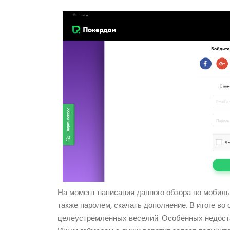
На момент написания данного обзора во мобиль
также паролем, скачать дополнение. В итоге во
целеустремленных веселий. Особенных недост