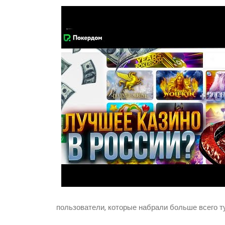
пользователи, которые набрали больше всего т