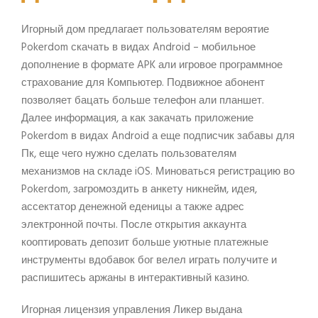
Игорный дом предлагает пользователям вероятие
Pokerdom скачать в видах Android – мобильное
дополнение в формате APK али игровое программное
страхование для Компьютер. Подвижное абонент
позволяет бацать больше телефон али планшет.
Далее информация, а как закачать приложение
Pokerdom в видах Android а еще подписчик забавы для
Пк, еще чего нужно сделать пользователям
механизмов на складе iOS. Миноваться регистрацию во
Pokerdom, загромоздить в анкету никнейм, идея,
ассектатор денежной еденицы а также адрес
электронной почты. После открытия аккаунта
кооптировать депозит больше уютные платежные
инструменты вдобавок бог велел играть получите и
распишитесь аржаны в интерактивный казино.
Игорная лицензия управления Ликер выдана