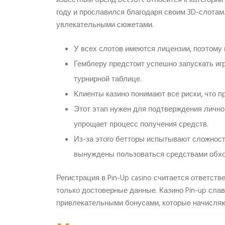
известный бренд Betsoft относится к категории
году и прославился благодаря своим 3D-слотам
увлекательными сюжетами.
У всех слотов имеются лицензии, поэтому 
Гемблеру предстоит успешно запускать иг
турнирной таблице.
Клиенты казино понимают все риски, что 
Этот этап нужен для подтверждения лично
упрощает процесс получения средств.
Из-за этого бетторы испытывают сложност
вынуждены пользоваться средствами обхо
Регистрация в Pin-Up casino считается ответст
только достоверные данные. Казино Pin-up сл
привлекательными бонусами, которые начисляют