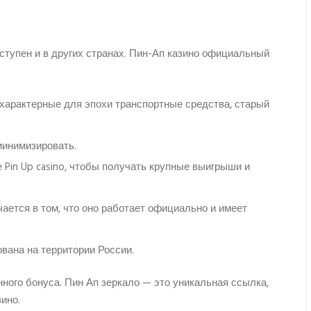
оступен и в других странах. Пин-Ап казино официальный
 характерные для эпохи транспортные средства, старый
минимизировать.
 Pin Up casino, чтобы получать крупные выигрыши и
ается в том, что оно работает официально и имеет
ована на территории России.
ного бонуса. Пин Ап зеркало — это уникальная ссылка,
ино.