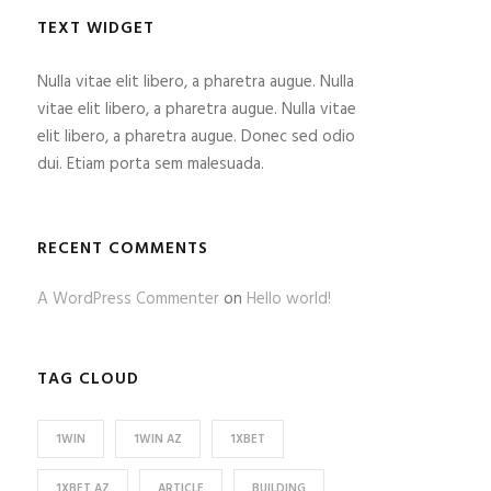
TEXT WIDGET
Nulla vitae elit libero, a pharetra augue. Nulla
vitae elit libero, a pharetra augue. Nulla vitae
elit libero, a pharetra augue. Donec sed odio
dui. Etiam porta sem malesuada.
RECENT COMMENTS
A WordPress Commenter
on
Hello world!
TAG CLOUD
1WIN
1WIN AZ
1XBET
1XBET AZ
ARTICLE
BUILDING