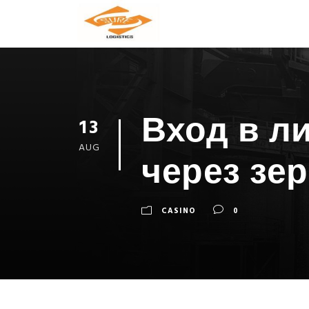
Вход в л
13
AUG
через зе
CASINO
0