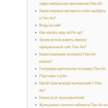
через мобильное приложение Пин Ап
Какие игровые автоматы стоит выбрать
в Пин Ап?
Вход на сайт
Как начать игру на Pin-up?
Зачем использовать именно
официальный сайт Пин-Ап?
Какая компания основала Пин-Ап
казино?
География деятельности казино Пин Ап
Партнеры клуба
Какой срок вывода выигрышей с Пин
Ап?
Новости от пользователей
Функционал личного кабинета Пин Ап на