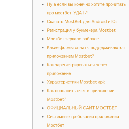
Ну а если вы конечно хотите прочитать
про мостбет. УДАЧИ!
Скачать MostBet для Android и IOs
Регистрация у букмекера Mostbet
Мостбет зеркало рабочее
Какие формы оплаты поддерживаются
приложением Mostbet?
Как зарегистрироваться через
приложение
Характеристики Mostbet apk
Как пополнить счет в приложении
Mostbet?
ОФИЦИАЛЬНЫЙ САЙТ МОСТБЕТ
Системные требования приложения
Мостбет