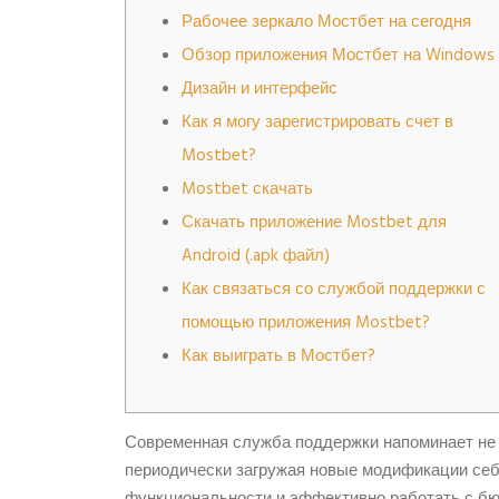
Рабочее зеркало Мостбет на сегодня
Обзор приложения Мостбет на Windows
Дизайн и интерфейс
Как я могу зарегистрировать счет в
Mostbet?
Mostbet скачать
Скачать приложение Mostbet для
Android (.apk файл)
Как связаться со службой поддержки с
помощью приложения Mostbet?
Как выиграть в Мостбет?
Современная служба поддержки напоминает не
периодически загружая новые модификации себе