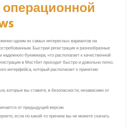
 операционной
ws
уженно одним из самых интересных вариантов на
востребованным. Быстрая регистрация и разнообразные
 надежного букмекера, что располагает к качественной
егистрация в Мостбет проходит быстро и довольно легко.
ого интерфейса, который располагает к принятию
ьги, которые вы ставите, в безопасности, независимо от
личается от предыдущей версии.
нете, если по какой-то причине вы не можете скачать