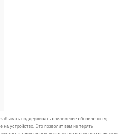
 забывать поддерживать приложение обновленным,
 на устройство. Это позволит вам не терять