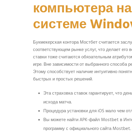
компьютера на
системе Windo
Букмекерская контора Мостбет считается засл
соответствующем рынке услуг, что делает его 
ставки тоже считаются обязательным атрибутом
игре. Вне зависимости от выбранного способа р
Этому способствует наличие интуитивно понятн
быстрых и простых решений.
Эта страховка ставок гарантирует, что ден
исхода матча.
Процедура установки для iOS мало чем от
Вы можете найти APK-файл Mostbet в Интер
программу с официального сайта Mostbet.