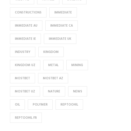
CONSTRUCTIONS
IMMEDIATE
IMMEDIATE AU
IMMEDIATE CA
IMMEDIATE IE
IMMEDIATE UK
INDUSTRY
KINGDOM
KINGDOM UZ
METAL
MINING
MOSTBET
MOSTBET AZ
MOSTBET UZ
NATURE
NEWS
OIL
POLYMER
REPTOOHIL
REPTOOHIL FR