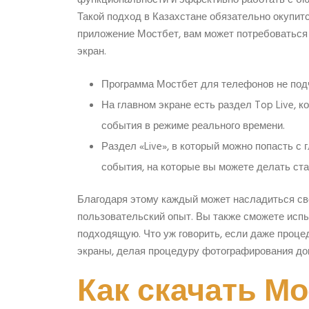
функциональности и эффективно работать с бю
Такой подход в Казахстане обязательно окупитс
приложение Мостбет, вам может потребоваться
экран.
Программа Мостбет для телефонов не под
На главном экране есть раздел Top Live,
события в режиме реального времени.
Раздел «Live», в который можно попасть с
события, на которые вы можете делать ста
Благодаря этому каждый может насладиться с
пользовательский опыт. Вы также сможете испы
подходящую. Что уж говорить, если даже проц
экраны, делая процедуру фотографирования до
Как скачать Мо