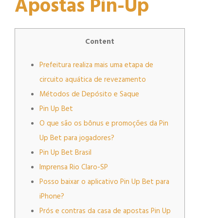
Apostas Pin-Up
Content
Prefeitura realiza mais uma etapa de
circuito aquática de revezamento
Métodos de Depósito e Saque
Pin Up Bet
O que são os bônus e promoções da Pin
Up Bet para jogadores?
Pin Up Bet Brasil
Imprensa Rio Claro-SP
Posso baixar o aplicativo Pin Up Bet para
iPhone?
Prós e contras da casa de apostas Pin Up