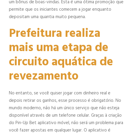
um bônus de boas-vindas. Esta é uma ótima promoção que
permite que os iniciantes comecem a jogar enquanto
depositam uma quantia muito pequena.
Prefeitura realiza
mais uma etapa de
circuito aquática de
revezamento
No entanto, se você quiser jogar com dinheiro real e
depois retirar os ganhos, esse processo é obrigatório. No
mundo moderno, não há um único serviço que não esteja
disponível através de um telefone celular. Graças à criação
do Pin-Up Bet aplicativo móvel, não será um problema para
você fazer apostas em qualquer lugar. O aplicativo é