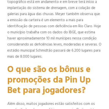
topográfico está em andamento e em breve terá início a
implantação do sistema de drenagem, com a colação de
galerias para água das chuvas. Meyer também observa que
a emissão da carteira é um elemento a mais para
identificação de pessoas com deficiência em Rio Claro. Hoje
o município trabalha com os dados do IBGE, que estima
haver aproximadamente 10 mil munícipes nessa condição
considerando as deficiências leves, moderadas e severas. O
estádio municipal Schmidtão passará de 6.200 lugares para
mais de 8.000 lugares.
O que são os bônus e
promoções da Pin Up
Bet para jogadores?
Além disso, muitos jogadores estão satisfeitos com os