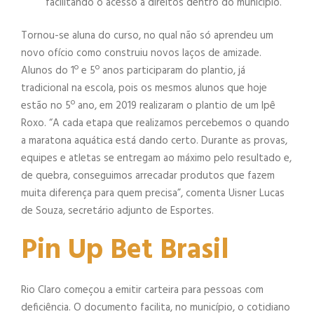
facilitando o acesso a direitos dentro do município.
Tornou-se aluna do curso, no qual não só aprendeu um
novo ofício como construiu novos laços de amizade.
Alunos do 1º e 5º anos participaram do plantio, já
tradicional na escola, pois os mesmos alunos que hoje
estão no 5º ano, em 2019 realizaram o plantio de um Ipê
Roxo. “A cada etapa que realizamos percebemos o quando
a maratona aquática está dando certo. Durante as provas,
equipes e atletas se entregam ao máximo pelo resultado e,
de quebra, conseguimos arrecadar produtos que fazem
muita diferença para quem precisa”, comenta Uisner Lucas
de Souza, secretário adjunto de Esportes.
Pin Up Bet Brasil
Rio Claro começou a emitir carteira para pessoas com
deficiência. O documento facilita, no município, o cotidiano