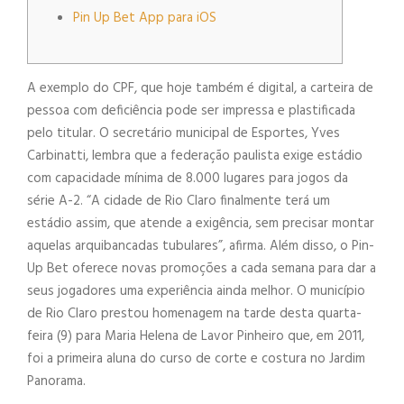
Pin Up Bet App para iOS
A exemplo do CPF, que hoje também é digital, a carteira de
pessoa com deficiência pode ser impressa e plastificada
pelo titular. O secretário municipal de Esportes, Yves
Carbinatti, lembra que a federação paulista exige estádio
com capacidade mínima de 8.000 lugares para jogos da
série A-2. “A cidade de Rio Claro finalmente terá um
estádio assim, que atende a exigência, sem precisar montar
aquelas arquibancadas tubulares”, afirma. Além disso, o Pin-
Up Bet oferece novas promoções a cada semana para dar a
seus jogadores uma experiência ainda melhor. O município
de Rio Claro prestou homenagem na tarde desta quarta-
feira (9) para Maria Helena de Lavor Pinheiro que, em 2011,
foi a primeira aluna do curso de corte e costura no Jardim
Panorama.