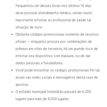
frequentou um desses locais nos últimos 14 dias
deve procurar atendimento médico, sendo muito
importante informar ao profissional de saúde tal
situação de risco.
Obtenha códigos promocionais somente de recursos
oficiais — enquanto procura por combinações de
prêmios em sites de terceiros, há um grande risco de
infectar seu dispositivo com malware, ou de dar
dados pessoais a fraudadores.
Você pode encontrar os códigos promocionais Pin Up
atuais nas redes sociais e mensageiros desta casa de
apostas.
O estádio municipal Schmidtão passará de 6.200
lugares para mais de 8.000 lugares.