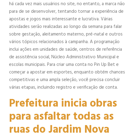
há cada vez mais usuários no site, no entanto, a marca não
para de se desenvolver, tentando tornar a experiência de
apostas e jogos mais interessante e lucrativa. Várias
atividades serão realizadas ao longo da semana para falar
sobre gestação, aleitamento materno, pré-natal e outros
vários tópicos relacionados à campanha. A programação
inclui ações em unidades de saúde, centros de referência
de assistência social, Núcleo Administrativo Municipal e
escolas municipais. Para criar uma conta no Pin Up Bet e
começar a apostar em esportes, enquanto obtém chances
competitivas e uma ampla seleção, você precisa concluir
várias etapas, incluindo registro e verificação de conta.
Prefeitura inicia obras
para asfaltar todas as
ruas do Jardim Nova