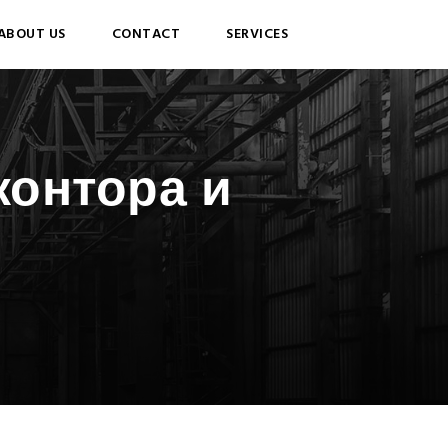
ABOUT US
CONTACT
SERVICES
контора и