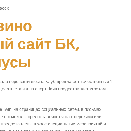
 всех
зино
 сайт БК,
нусы
зало перспективность. Клуб предлагает качественные 1
елать ставки на спорт. 1вин предоставляет игрокам
 1win, на страницах социальных сетей, в письмах
ые промокоды предоставляются партнерскими или
 предоставлены в ходе специальных мероприятий и