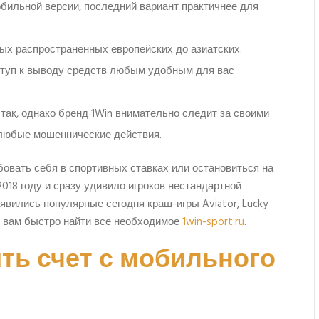
бильной версии, последний вариант практичнее для
мых распространенных европейских до азиатских.
ступ к выводу средств любым удобным для вас
так, однако бренд 1Win внимательно следит за своими
любые мошеннические действия.
овать себя в спортивных ставках или остановиться на
018 году и сразу удивило игроков нестандартной
явились популярные сегодня краш-игры Aviator, Lucky
ут вам быстро найти все необходимое
1win-sport.ru
.
ть счет с мобильного