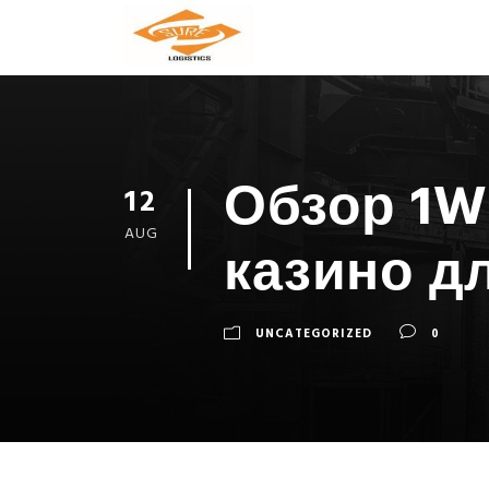
Обзор 1W
12
AUG
казино д
UNCATEGORIZED
0