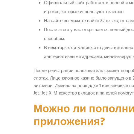
Официальный сайт работает в полной и мо
игроков, которые используют телефон.
На сайте вы можете найти 22 языка, от са
После этого у вас открывается полный до
способом.
В некоторых ситуациях это действительно 
альтернативными адресами, минимизируя 
После регистрации пользователь сможет попроб
слотах. Лицензионное казино было запущено в 2
витриной. Именно на площадке 1 вин впервые по
Jet, Jet X. Множество вкладок и панелей помог
Можно ли пополни
приложения?