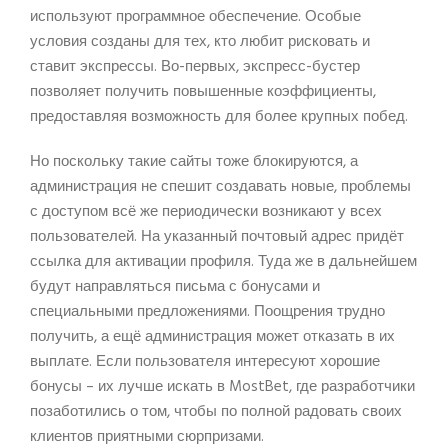
используют программное обеспечение. Особые
условия созданы для тех, кто любит рисковать и
ставит экспрессы. Во-первых, экспресс-бустер
позволяет получить повышенные коэффициенты,
предоставляя возможность для более крупных побед.
Но поскольку такие сайты тоже блокируются, а
администрация не спешит создавать новые, проблемы
с доступом всё же периодически возникают у всех
пользователей. На указанный почтовый адрес придёт
ссылка для активации профиля. Туда же в дальнейшем
будут направляться письма с бонусами и
специальными предложениями. Поощрения трудно
получить, а ещё администрация может отказать в их
выплате. Если пользователя интересуют хорошие
бонусы – их лучше искать в MostBet, где разработчики
позаботились о том, чтобы по полной радовать своих
клиентов приятными сюрпризами.