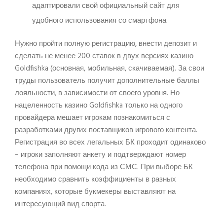
адаптировали свой официальный сайт для
удобного использования со смартфона.
Нужно пройти полную регистрацию, внести депозит и
сделать не менее 200 ставок в двух версиях казино
Goldfishka (основная, мобильная, скачиваемая). За свои
труды пользователь получит дополнительные баллы
лояльности, в зависимости от своего уровня. Но
нацеленность казино Goldfishka только на одного
провайдера мешает игрокам познакомиться с
разработками других поставщиков игрового контента.
Регистрация во всех легальных БК проходит одинаково
– игроки заполняют анкету и подтверждают номер
телефона при помощи кода из СМС. При выборе БК
необходимо сравнить коэффициенты в разных
компаниях, которые букмекеры выставляют на
интересующий вид спорта.