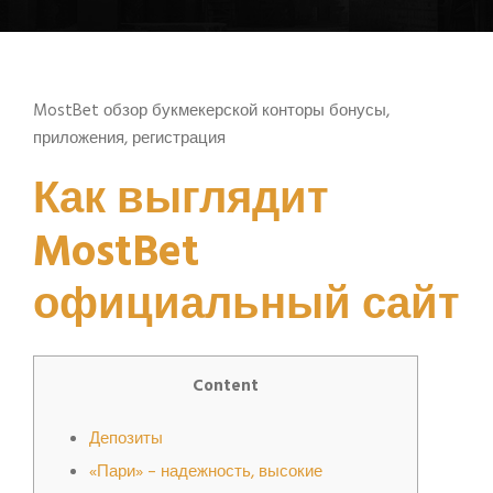
MostBet обзор букмекерской конторы бонусы,
приложения, регистрация
Как выглядит
MostBet
официальный сайт
Content
Депозиты
«Пари» – надежность, высокие