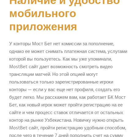
Наличие и удобство
мобильного
приложения
У конторы Мост Бет нет комиссии за пополнение,
однако ее может снимать платежная система, услугами
которой вы пользуетесь. Как мы уже упоминали,
MostBet сайт дает возможность смотреть видео
трансляции матчей. Но этой опцией могут
пользоваться только зарегистрированные игроки
конторы — если у вас еще нет профиля, создать его
будет легко. Мы расскажем вам, как работает БК Мост
Бет, как новый игрок может пройти регистрацию на ее
сайте и чем процесс ставок отличается от остальных
контор на рынке Узбекистана. Новичку нужно открыть
MostBet сайт, пройти регистрацию удобным способом,
после чего в течение 7 дней пополнить счет на сумму