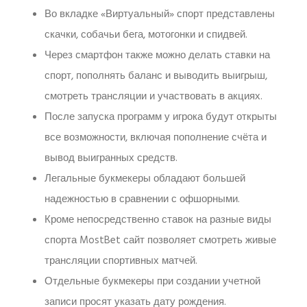
Во вкладке «Виртуальный» спорт представлены
скачки, собачьи бега, мотогонки и спидвей.
Через смартфон также можно делать ставки на
спорт, пополнять баланс и выводить выигрыш,
смотреть трансляции и участвовать в акциях.
После запуска программ у игрока будут открыты
все возможности, включая пополнение счёта и
вывод выигранных средств.
Легальные букмекеры обладают большей
надежностью в сравнении с офшорными.
Кроме непосредственно ставок на разные виды
спорта MostBet сайт позволяет смотреть живые
трансляции спортивных матчей.
Отдельные букмекеры при создании учетной
записи просят указать дату рождения.