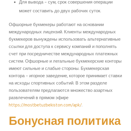
Для вывода – сум, срок совершения операции
может составить до двух рабочих суток.
Офшорные букмекеры работают на основании
международных лицензий. Клиенты международных
букмекеров вынуждены использовать альтернативные
ссылки для доступа к сервису компаний и пополнять
счет при посредничестве международных платежных
систем. Офшорные и легальные букмекерские конторы
имеют сильные и слабые стороны. Букмекерская
контора – игорное заведение, которое принимает ставки
на исходы спортивных событий. В этом разделе
пользователям предлагаются множество азартных
развлечений в прямом эфире
https://mostbetuzbekiston.com/apk/
.
Бонусная политика