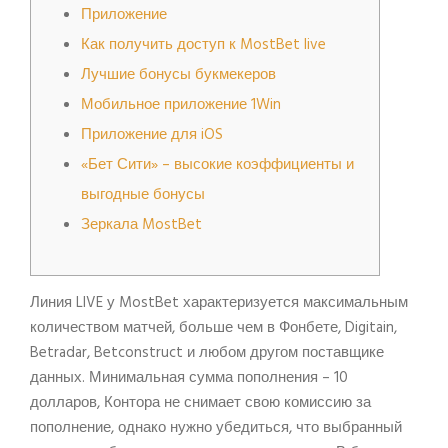
Приложение
Как получить доступ к MostBet live
Лучшие бонусы букмекеров
Мобильное приложение 1Win
Приложение для iOS
«Бет Сити» – высокие коэффициенты и
выгодные бонусы
Зеркала MostBet
Линия LIVE у MostBet характеризуется максимальным
количеством матчей, больше чем в Фонбете, Digitain,
Betradar, Betconstruct и любом другом поставщике
данных. Минимальная сумма пополнения – 10
долларов, Контора не снимает свою комиссию за
пополнение, однако нужно убедиться, что выбранный