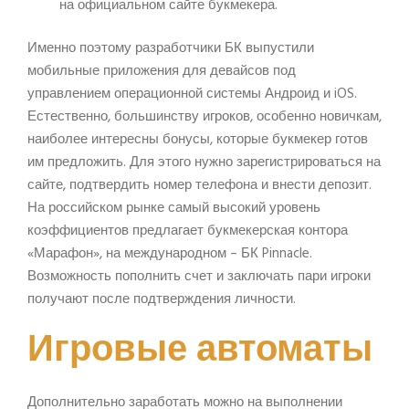
на официальном сайте букмекера.
Именно поэтому разработчики БК выпустили
мобильные приложения для девайсов под
управлением операционной системы Андроид и iOS.
Естественно, большинству игроков, особенно новичкам,
наиболее интересны бонусы, которые букмекер готов
им предложить. Для этого нужно зарегистрироваться на
сайте, подтвердить номер телефона и внести депозит.
На российском рынке самый высокий уровень
коэффициентов предлагает букмекерская контора
«Марафон», на международном – БК Pinnacle.
Возможность пополнить счет и заключать пари игроки
получают после подтверждения личности.
Игровые автоматы
Дополнительно заработать можно на выполнении