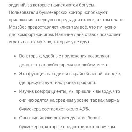
заданий, за которые начисляются бонусы.
Пользователи букмекерских контор используют
приложения в первую очередь для ставок, в этом плане
MostBet предоставляет клиентам всё, что им нужно
для комфортной игры. Наличие лайв ставок позволяет
играть на тех матчах, которые уже идут.
Во-вторых, удобные приложения позволяют
делать это в любое время и в любом месте.
Эта функция находится в крайней левой вкладке,
где присутствует настройка профиля.
Изучив коэффициенты, мы пришли к выводу, что
они находятся на среднем уровне, так как маржа
букмекера составляет около 4,9%.
Опытные игроки рекомендуют выбирать
букмекеров, которые предоставляют новичкам