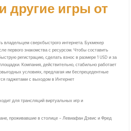
и другие игры от
ть владельцем сверхбыстрого интернета. Букмекер
ле первого знакомства с ресурсом. Чтобы составить
ыструю регистрацию, сделать взнос в размере 1 USD и за
площадки. Компания, действительно, стабильно работает
мовыгодных условиях, предлагая им беспрецедентные
ся гаджетами с выходом в Интернет
ходит для трансляций виртуальных игр и
чане, проживавшие в столице – Левиафан Дэвис и Фред