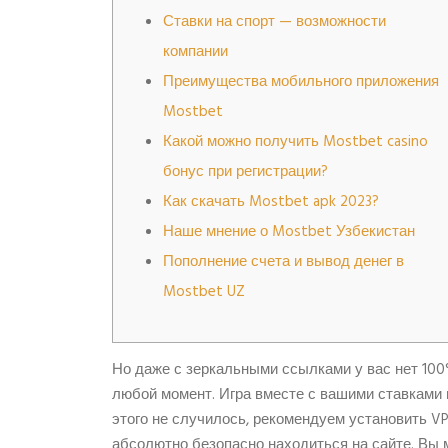
Ставки на спорт — возможности
компании
Преимущества мобильного приложения
Mostbet
Какой можно получить Mostbet casino
бонус при регистрации?
Как скачать Mostbet apk 2023?
Наше мнение о Mostbet Узбекистан
Пополнение счета и вывод денег в
Mostbet UZ
Но даже с зеркальными ссылками у вас нет 100%
любой момент. Игра вместе с вашими ставками 
этого не случилось, рекомендуем установить V
абсолютно безопасно находиться на сайте. Вы 