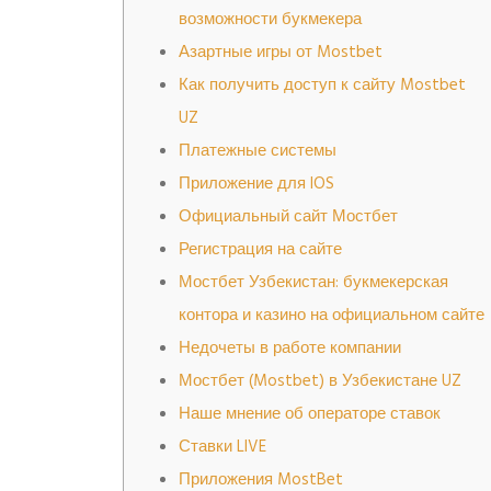
возможности букмекера
Азартные игры от Mostbet
Как получить доступ к сайту Mostbet
UZ
Платежные системы
Приложение для IOS
Официальный сайт Мостбет
Регистрация на сайте
Мостбет Узбекистан: букмекерская
контора и казино на официальном сайте
Недочеты в работе компании
Мостбет (Mostbet) в Узбекистане UZ
Наше мнение об операторе ставок
Ставки LIVE
Приложения MostBet