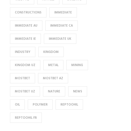
CONSTRUCTIONS
IMMEDIATE
IMMEDIATE AU
IMMEDIATE CA
IMMEDIATE IE
IMMEDIATE UK
INDUSTRY
KINGDOM
KINGDOM UZ
METAL
MINING
MOSTBET
MOSTBET AZ
MOSTBET UZ
NATURE
NEWS
OIL
POLYMER
REPTOOHIL
REPTOOHIL FR