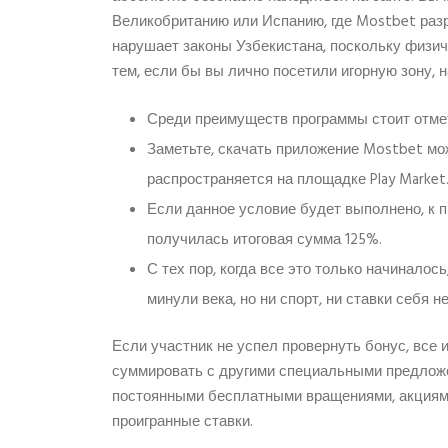
Великобританию или Испанию, где Mostbet разр
нарушает законы Узбекистана, поскольку физич
тем, если бы вы лично посетили игорную зону, 
Среди преимуществ программы стоит отмет
Заметьте, скачать приложение Mostbet мож
распространяется на площадке Play Market
Если данное условие будет выполнено, к 
получилась итоговая сумма 125%.
С тех пор, когда все это только начиналос
минули века, но ни спорт, ни ставки себя н
Если участник не успел провернуть бонус, все
суммировать с другими специальными предложе
постоянными бесплатными вращениями, акциями
проигранные ставки.