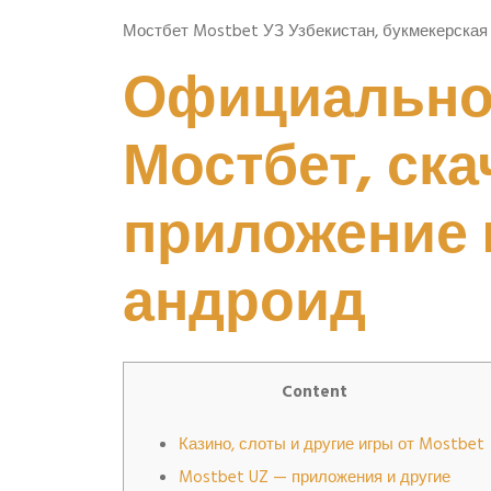
Мостбет Mostbet УЗ Узбекистан, букмекерская 
Официально
Мостбет, ска
приложение 
андроид
Content
Казино, слоты и другие игры от Mostbet
Mostbet UZ — приложения и другие