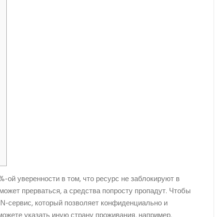
-ой уверенности в том, что ресурс не заблокируют в
может прерваться, а средства попросту пропадут. Чтобы
PN-сервис, который позволяет конфиденциально и
можете указать иную страну проживания, например,