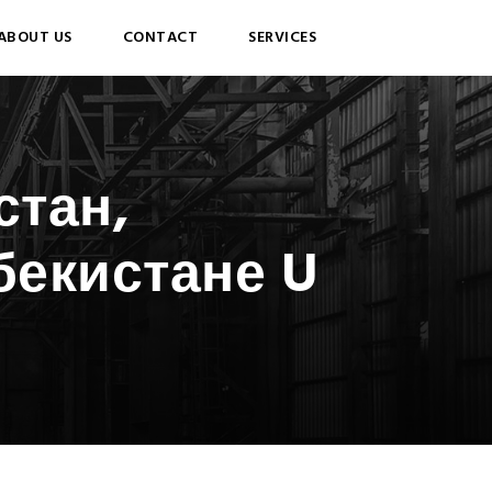
ABOUT US
CONTACT
SERVICES
стан,
бекистане U