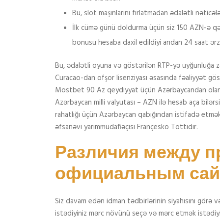
Bu, slot maşınlarını fırlatmadan ədalətli nəticə
İlk cümə günü doldurma üçün siz 150 AZN-ə qəd
bonusu hesaba daxil edildiyi andan 24 saat ərz
Bu, ədalətli oyuna və göstərilən RTP-yə uyğunluğa
Curacao-dan ofşor lisenziyası əsasında fəaliyyət gö
Mostbet 90 Az qeydiyyat üçün Azərbaycandan olan 
Azərbaycan milli valyutası – AZN ilə hesab aça bilər
rahatlığı üçün Azərbaycan qabığından istifadə etmə
əfsanəvi yarımmüdafiəçisi Françesko Tottidir.
Различия между п
официальным сай
Siz davam edən idman tədbirlərinin siyahısını görə v
istədiyiniz mərc növünü seçə və mərc etmək istədiyini