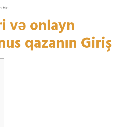
 biri
i və onlayn
nus qazanın Giriş