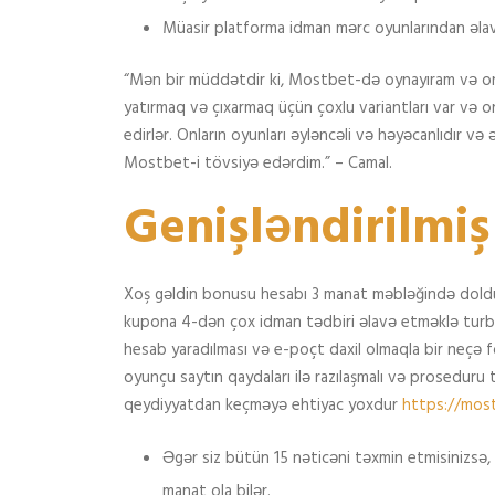
Müasir platforma idman mərc oyunlarından əlavə
“Mən bir müddətdir ki, Mostbet-də oynayıram və onlar
yatırmaq və çıxarmaq üçün çoxlu variantları var və on
edirlər. Onların oyunları əyləncəli və həyəcanlıdır və
Mostbet-i tövsiyə edərdim.” – Camal.
Genişləndirilmi
Xoş gəldin bonusu hesabı 3 manat məbləğində doldur
kupona 4-dən çox idman tədbiri əlavə etməklə turbo
hesab yaradılması və e-poçt daxil olmaqla bir neçə 
oyunçu saytın qaydaları ilə razılaşmalı və prosedur
qeydiyyatdan keçməyə ehtiyac yoxdur
https://mos
Əgər siz bütün 15 nəticəni təxmin etmisinizsə, 
manat ola bilər.