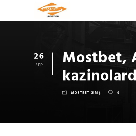
Mostbet, 
26
SEP
kazinolard
MOSTBET GIRIŞ
0