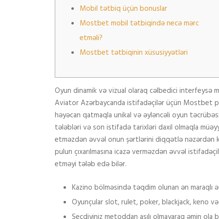
Mobil tətbiq üçün bonuslar
Mostbet mobil tətbiqində necə mərc
etməli?
Mostbet tətbiqinin xüsusiyyətləri
Oyun dinamik və vizual olaraq cəlbedici interfeysə m
Aviator Azərbaycanda istifadəçilər üçün Mostbet pl
həyəcan qatmaqla unikal və əyləncəli oyun təcrübəsi
tələbləri və son istifadə tarixləri daxil olmaqla müəy
etməzdən əvvəl onun şərtlərini diqqətlə nəzərdən k
pulun çıxarılmasına icazə verməzdən əvvəl istifadəçi
etməyi tələb edə bilər.
Kazino bölməsində təqdim olunan ən maraqlı ə
Oyunçular slot, rulet, poker, blackjack, keno və 
Seçdiyiniz metoddan asılı olmayaraq əmin ola bi