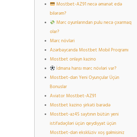
Mostbet-AZ91 necə əmanət edə
bilərəm?
Mərc oyunlarından pulu necə çıxarmaq
olar?
Mərc növləri
Azərbaycanda Mostbet Mobil Proqramı
Mostbet onlayn kazino
İdmana hansı mərc növləri var?
Mostbet-dən Yeni Oyunçular Üçün
Bonuslar
Aviator Mostbet-AZ91
Mostbet kazino şirkəti barədə
Mostbet-az45 saytının bütün yeni
istifadəçiləri üçün qeydiyyat üçün
Mostbet-dən eksklüziv xoş gəlmisiniz