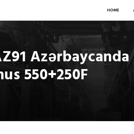
HOME
Z91 Azərbaycanda
nus 550+250F