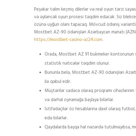
Peşəkar təlim keçmiş dilerlər və real oyun tərzi say
və əyləncəli oyun prosesi təqdim edəcək. Siz blekcek 
özünə uyğun olanı tapacaq. Mövcud ödəniş variantları 
Mostbet AZ-90 ödənişləri Azərbaycan manatı (AZN), 
https://mostbet-casino-az24.com
.
Orada, Mostbet AZ 91 bukmeker kontorunun sayt
statistik nəticələr təqdim olunur.
Bununla belə, Mostbet AZ-90 ödənişləri Azərb
ilə qəbul edir.
Müştərilər sadəcə olaraq proqramı cihazlarının 
və dərhal oynamağa başlaya bilərlər.
İstifadəçilər öz hesablarına daxil olaraq futbo
edə bilərlər.
Qaydalarda başqa hal nəzərdə tutulmayıbsa, müka