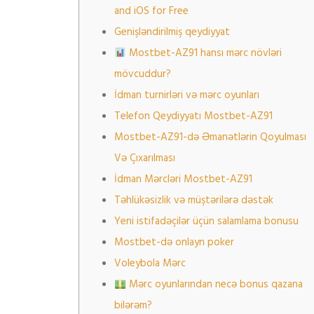
and iOS for Free
Genişləndirilmiş qeydiyyat
Mostbet-AZ91 hansı mərc növləri
mövcuddur?
İdman turnirləri və mərc oyunları
Telefon Qeydiyyatı Mostbet-AZ91
Mostbet-AZ91-də Əmanətlərin Qoyulması
Və Çıxarılması
İdman Mərcləri Mostbet-AZ91
Təhlükəsizlik və müştərilərə dəstək
Yeni istifadəçilər üçün salamlama bonusu
Mostbet-də onlayn poker
Voleybola Mərc
Mərc oyunlarından necə bonus qazana
bilərəm?