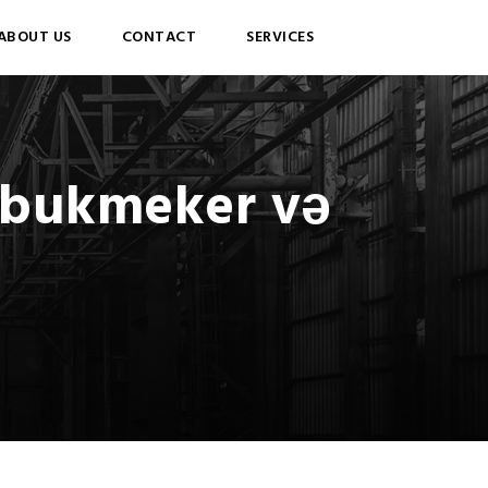
ABOUT US
CONTACT
SERVICES
 bukmeker və