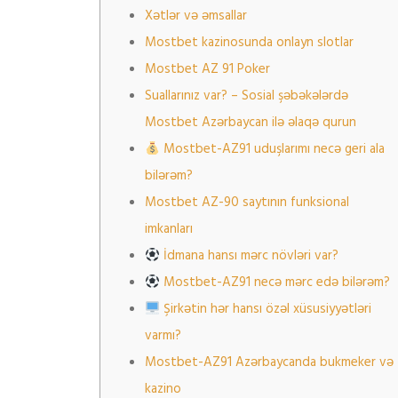
Xətlər və əmsallar
Mostbet kazinosunda onlayn slotlar
Mostbet AZ 91 Poker
Suallarınız var? – Sosial şəbəkələrdə
Mostbet Azərbaycan ilə əlaqə qurun
Mostbet-AZ91 uduşlarımı necə geri ala
bilərəm?
Mostbet AZ-90 saytının funksional
imkanları
İdmana hansı mərc növləri var?
Mostbet-AZ91 necə mərc edə bilərəm?
Şirkətin hər hansı özəl xüsusiyyətləri
varmı?
Mostbet-AZ91 Azərbaycanda bukmeker və
kazino