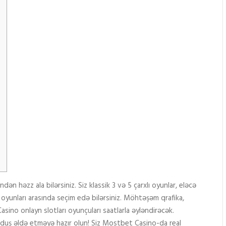
ən həzz ala bilərsiniz. Siz klassik 3 və 5 çarxlı oyunlar, eləcə
yunları arasında seçim edə bilərsiniz. Möhtəşəm qrafika,
ino onlayn slotları oyunçuları saatlarla əyləndirəcək.
uş əldə etməyə hazır olun! Siz Mostbet Casino-da real