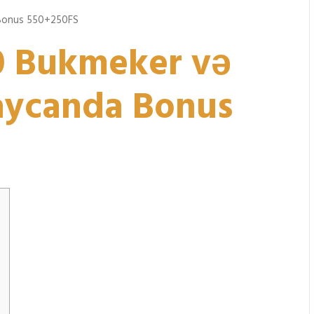
Bonus 550+250FS
 Bukmeker və
aycanda Bonus