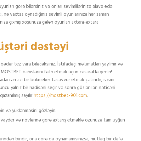
nları görə bilərsiniz və onları sevimlilərinizə əlavə edə
ki, nə vaxtsa oynadığınız sevimli oyunlarınıza hər zaman
ınıza çıxmış xoşunuza gələn oyunları axtara-axtara
ştəri dəstəyi
dər tez vara biləcəksiniz. İstifadəçi məlumatları yayılmır və
 MOSTBET bahislərini fəth etmək üçün cəsarətlə gedin!
madan ən azı bir bukmeker təsəvvür etmək çətindir, rəsmi
nçu yalnız bir hadisəni seçir və sonra gözlənilən nəticəni
azanılmış sayılır
https://mostbet-901.com
.
yin və yüklənməsini gözləyin.
provayder və növlərinə görə axtarış etməklə özünüzə tam uyğun
indən biridir, ona görə də oynamamısınızsa, mütləq bir dəfə