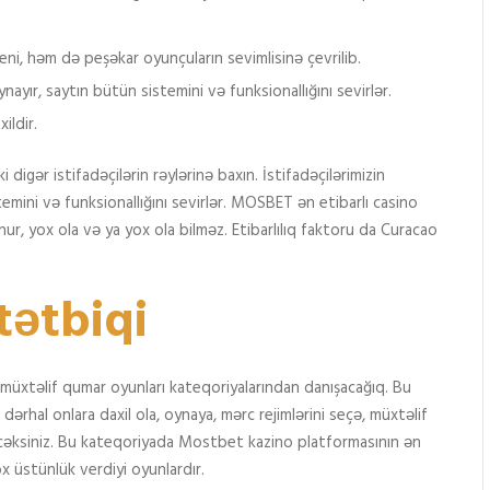
i, həm də peşəkar oyunçuların sevimlisinə çevrilib.
ynayır, saytın bütün sistemini və funksionallığını sevirlər.
ildir.
digər istifadəçilərin rəylərinə baxın. İstifadəçilərimizin
temini və funksionallığını sevirlər. MOSBET ən etibarlı casino
nur, yox ola və ya yox ola bilməz. Etibarlılıq faktoru da Curacao
tətbiqi
üxtəlif qumar oyunları kateqoriyalarından danışacağıq. Bu
iz dərhal onlara daxil ola, oynaya, mərc rejimlərini seçə, müxtəlif
əcəksiniz. Bu kateqoriyada Mostbet kazino platformasının ən
ox üstünlük verdiyi oyunlardır.