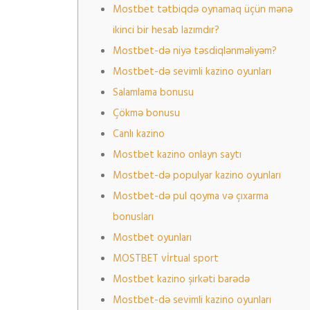
Mostbet tətbiqdə oynamaq üçün mənə
ikinci bir hesab lazımdır?
Mostbet-də niyə təsdiqlənməliyəm?
Mostbet-də sevimli kazino oyunları
Salamlama bonusu
Çökmə bonusu
Canlı kazino
Mostbet kazino onlayn saytı
Mostbet-də populyar kazino oyunları
Mostbet-də pul qoyma və çıxarma
bonusları
Mostbet oyunları
MOSTBET vİrtual sport
Mostbet kazino şirkəti barədə
Mostbet-də sevimli kazino oyunları