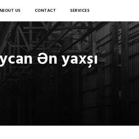
ABOUT US
CONTACT
SERVICES
ycan Ən yaxşı