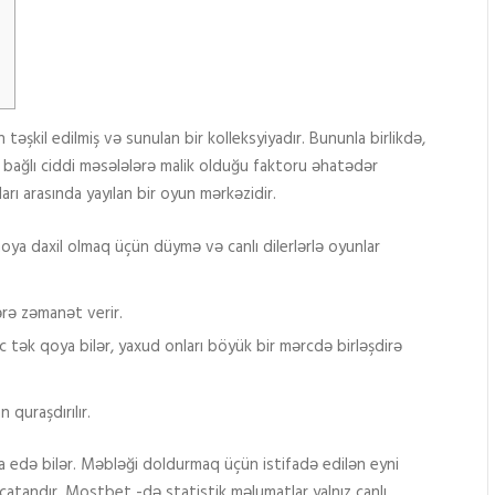
əşkil edilmiş və sunulan bir kolleksyiyadır. Bununla birlikdə,
 bağlı ciddi məsələlərə malik olduğu faktoru əhatədər
ı arasında yayılan bir oyun mərkəzidir.
noya daxil olmaq üçün düymə və canlı dilerlərlə oyunlar
lərə zəmanət verir.
rc tək qoya bilər, yaxud onları böyük bir mərcdə birləşdirə
 quraşdırılır.
 edə bilər. Məbləği doldurmaq üçün istifadə edilən eyni
çatandır. Mostbet -də statistik məlumatlar yalnız canlı