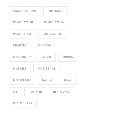
CONSTRUCTIONS
IMMEDIATE
IMMEDIATE AU
IMMEDIATE CA
IMMEDIATE IE
IMMEDIATE UK
INDUSTRY
KINGDOM
KINGDOM UZ
METAL
MINING
MOSTBET
MOSTBET AZ
MOSTBET UZ
NATURE
NEWS
OIL
POLYMER
REPTOOHIL
REPTOOHIL FR