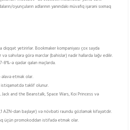
arın/oyunçuların adlarının yanındakı müvafiq işarəni sıxmaq
ara diqqət yetirirlər. Bookmaker kompaniyası çox sayda
 və səhvlərə görə mərclər (bahislər) nadir hallarda ləğv edilir.
7-8%-ə qədər qalan maçlarda.
 əlavə etmək olar.
istiqamətdə təklif olunur.
 Jack and the Beanstalk, Space Wars, Koi Princess və
1 AZN-dən başlayır) və növbəti raundu gözləmək kifayətdir.
aq üçün promokoddan istifadə etmək olar.