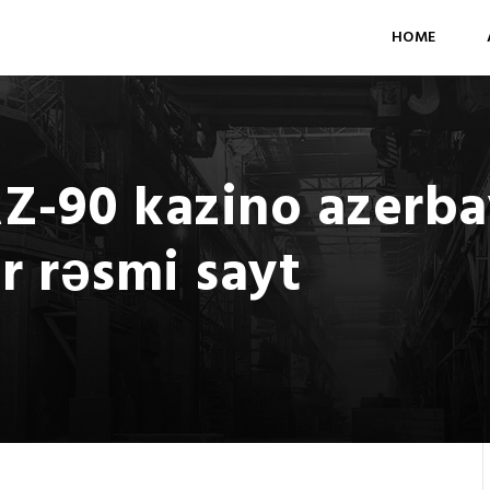
HOME
Z-90 kazino azerba
 rəsmi sayt