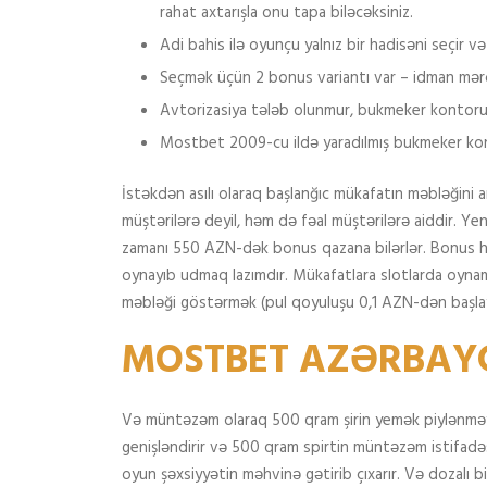
rahat axtarışla onu tapa biləcəksiniz.
Adi bahis ilə oyunçu yalnız bir hadisəni seçir v
Seçmək üçün 2 bonus variantı var – idman mərcl
Avtorizasiya tələb olunmur, bukmeker kontoru v
Mostbet 2009-cu ildə yaradılmış bukmeker ko
İstəkdən asılı olaraq başlanğıc mükafatın məbləğini
müştərilərə deyil, həm də fəal müştərilərə aiddir. Ye
zamanı 550 AZN-dək bonus qazana bilərlər. Bonus h
oynayıb udmaq lazımdır. Mükafatlara slotlarda oynam
məbləği göstərmək (pul qoyuluşu 0,1 AZN-dən başlay
MOSTBET AZƏRBAYC
Və müntəzəm olaraq 500 qram şirin yemək piylənməy
genişləndirir və 500 qram spirtin müntəzəm istifad
oyun şəxsiyyətin məhvinə gətirib çıxarır. Və dozalı b