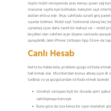
Saytın mobil versiyasında əsas menyu yuxarı sağ künc
stasionar saytla eyni bölmələri, həmçinin sayt interf
alətləri ehtiva edir. Əsas səhifədə sürətli giriş pane
oyunlar bölməsi. Mobil sayt funksional olaraq heç bir
oynamaq üçün daha təsirli bir məhsul var – mobil pro
keçidləri olan səhifəni açan düymə vasitəsilə quraşd
quraşdırılıb, lakin iPhone tətbiqini App Store-da t
Canlı Hesab
Hətta bu halda belə, problemi güzgü istifadə etməkl
həll etmək olar. Mostbetdən bonus almaq üçün ilk de
tədbiqi və ya güzgüsündən istifadə etmək lazımdır.
İstirahət səviyyəsi kiçik bir dozada spirt qəb
sakitləşməyə bənzəyir.
Buna görə də sizə kimsə bir oyun məsləhət görü