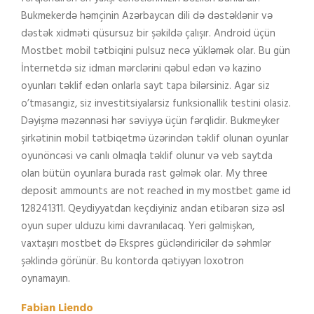
Bukmekerdə həmçinin Azərbaycan dili də dəstəklənir və
dəstək xidməti qüsursuz bir şəkildə çalışır. Android üçün
Mostbet mobil tətbiqini pulsuz necə yükləmək olar. Bu gün
İnternetdə siz idman mərclərini qəbul edən və kazino
oyunları təklif edən onlarla sayt tapa bilərsiniz. Agar siz
o’tmasangiz, siz investitsiyalarsiz funksionallik testini olasiz.
Dəyişmə məzənnəsi hər səviyyə üçün fərqlidir. Bukmeyker
şirkətinin mobil tətbiqetmə üzərindən təklif olunan oyunlar
oyunöncəsi və canlı olmaqla təklif olunur və veb saytda
olan bütün oyunlara burada rast gəlmək olar. My three
deposit ammounts are not reached in my mostbet game id
128241311. Qeydiyyatdan keçdiyiniz andan etibarən sizə əsl
oyun super ulduzu kimi davranılacaq. Yeri gəlmişkən,
vaxtaşırı mostbet də Ekspres gücləndiricilər də səhmlər
şəklində görünür. Bu kontorda qətiyyən loxotron
oynamayın.
Fabian Liendo