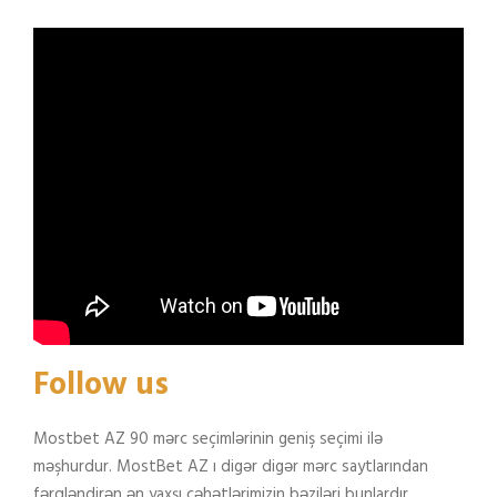
Follow us
Mostbet AZ 90 mərc seçimlərinin geniş seçimi ilə
məşhurdur. MostBet AZ ı digər digər mərc saytlarından
fərqləndirən ən yaxşı cəhətlərimizin bəziləri bunlardır.