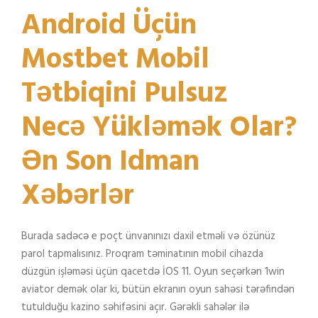
Android Üçün
Mostbet Mobil
Tətbiqini Pulsuz
Necə Yükləmək Olar?
Ən Son Idman
Xəbərlər
Burada sadəcə e poçt ünvanınızı daxil etməli və özünüz
parol tapmalısınız. Proqram təminatının mobil cihazda
düzgün işləməsi üçün qacetdə İOS 11. Oyun seçərkən 1win
aviator demək olar ki, bütün ekranın oyun sahəsi tərəfindən
tutulduğu kazino səhifəsini açır. Gərəkli sahələr ilə