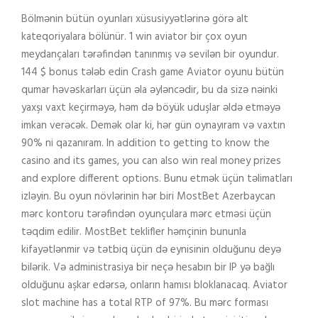
Bölmənin bütün oyunları xüsusiyyətlərinə görə alt
kateqoriyalara bölünür. 1 win aviator bir çox oyun
meydançaları tərəfindən tanınmış və sevilən bir oyundur.
144 $ bonus tələb edin Crash game Aviator oyunu bütün
qumar həvəskarları üçün əla əyləncədir, bu da sizə nəinki
yaxşı vaxt keçirməyə, həm də böyük uduşlar əldə etməyə
imkan verəcək. Demək olar ki, hər gün oynayıram və vaxtın
90% ni qazanıram. In addition to getting to know the
casino and its games, you can also win real money prizes
and explore different options. Bunu etmək üçün təlimatları
izləyin. Bu oyun növlərinin hər biri MostBet Azerbaycan
mərc kontoru tərəfindən oyunçulara mərc etməsi üçün
təqdim edilir. MostBet teklifler həmçinin bununla
kifayətlənmir və tətbiq üçün də eynisinin olduğunu deyə
bilərik. Və administrasiya bir neçə hesabın bir IP yə bağlı
olduğunu aşkar edərsə, onların hamısı bloklanacaq. Aviator
slot machine has a total RTP of 97%. Bu mərc forması