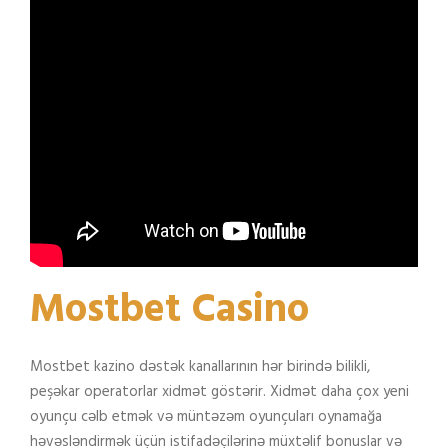
Mostbet Casino
Mostbet kazino dəstək kanallarının hər birində bilikli,
peşəkar operatorlar xidmət göstərir. Xidmət daha çox yeni
oyunçu cəlb etmək və müntəzəm oyunçuları oynamağa
həvəsləndirmək üçün istifadəçilərinə müxtəlif bonuslar və