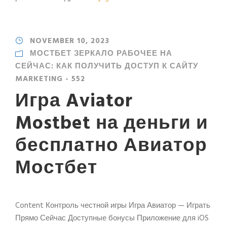
NOVEMBER 10, 2023
МОСТБЕТ ЗЕРКАЛО РАБОЧЕЕ НА
СЕЙЧАС: КАК ПОЛУЧИТЬ ДОСТУП К САЙТУ
MARKETING - 552
Игра Aviator
Mostbet на деньги и
бесплатно Авиатор
Мостбет
Content Контроль честной игры Игра Авиатор — Играть
Прямо Сейчас Доступные бонусы Приложение для iOS