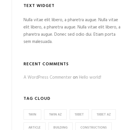
TEXT WIDGET
Nulla vitae elit libero, a pharetra augue. Nulla vitae
elit libero, a pharetra augue. Nulla vitae elit libero, a
pharetra augue. Donec sed odio dui. Etiam porta
sem malesuada.
RECENT COMMENTS
A WordPress Commenter
on
Hello world!
TAG CLOUD
1WIN
1WIN AZ
1XBET
1XBET AZ
ARTICLE
BUILDING
CONSTRUCTIONS