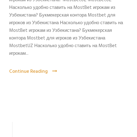
игрокам из Узбекистана? MostbetUZ MostbetUZ
Насколько удобно ставить на MostBet игрокам из
Узбекистана? Букмекерская контора Mostbet для
игроков из Узбекистана Насколько удобно ставить на
MostBet игрокам из Узбекистана? Букмекерская
контора Mostbet для игроков из Узбекистана
MostbetUZ Насколько удобно ставить на MostBet
игрокам...
Continue Reading