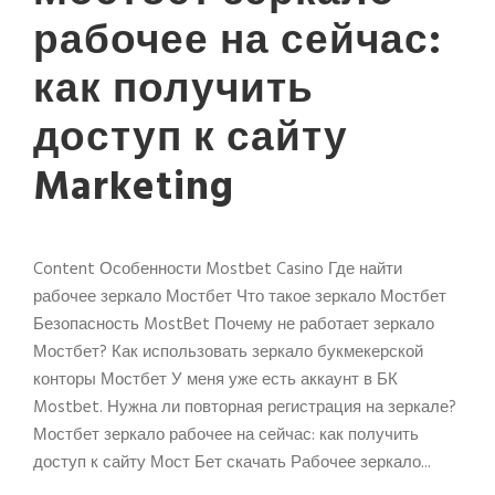
рабочее на сейчас:
как получить
доступ к сайту
Marketing
Content Особенности Mostbet Casino Где найти
рабочее зеркало Мостбет Что такое зеркало Мостбет
Безопасность MostBet Почему не работает зеркало
Мостбет? Как использовать зеркало букмекерской
конторы Мостбет У меня уже есть аккаунт в БК
Mostbet. Нужна ли повторная регистрация на зеркале?
Мостбет зеркало рабочее на сейчас: как получить
доступ к сайту Мост Бет скачать Рабочее зеркало...