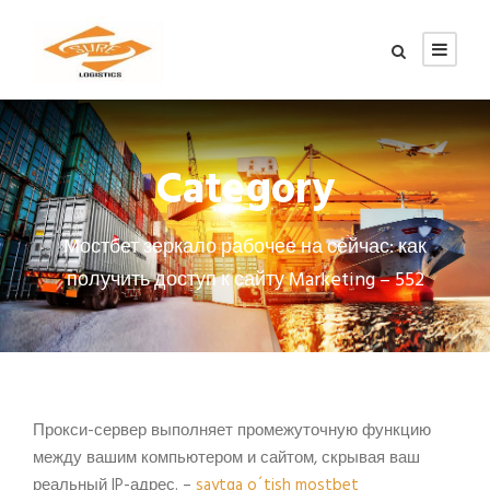
Category
Мостбет зеркало рабочее на сейчас: как
получить доступ к сайту Marketing – 552
Прокси-сервер выполняет промежуточную функцию
между вашим компьютером и сайтом, скрывая ваш
реальный IP-адрес. –
saytga o´tish mostbet