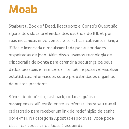
Moab
Starburst, Book of Dead, Reactoonz e Gonzo’s Quest são
alguns dos slots preferidos dos usuários do B1bet por
suas mecânicas envolventes e temáticas cativantes. Sim, a
B1Bet é licenciada e regulamentada por autoridades
respeitadas de jogo. Além disso, usamos tecnologia de
criptografia de ponta para garantir a segurança de seus
dados pessoais e financeiros. Também é possível visualizar
estatísticas, informações sobre probabilidades e ganhos
de outros jogadores.
Bônus de depósito, cashback, rodadas grátis e
recompensas VIP estão entre as ofertas. Insira seu e-mail
cadastrado para receber um link de redefinição de senha
por e-mail. Na categoria Apostas esportivas, você pode
classificar todas as partidas à esquerda.