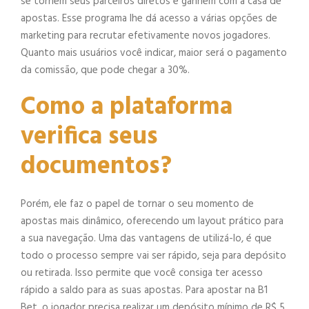
se tornem seus parceiros diretos e ganhem com a casa de
apostas. Esse programa lhe dá acesso a várias opções de
marketing para recrutar efetivamente novos jogadores.
Quanto mais usuários você indicar, maior será o pagamento
da comissão, que pode chegar a 30%.
Como a plataforma
verifica seus
documentos?
Porém, ele faz o papel de tornar o seu momento de
apostas mais dinâmico, oferecendo um layout prático para
a sua navegação. Uma das vantagens de utilizá-lo, é que
todo o processo sempre vai ser rápido, seja para depósito
ou retirada. Isso permite que você consiga ter acesso
rápido a saldo para as suas apostas. Para apostar na B1
Bet, o jogador precisa realizar um depósito mínimo de R$ 5.