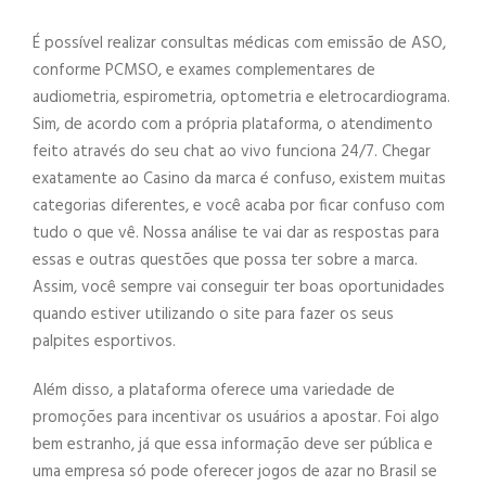
É possível realizar consultas médicas com emissão de ASO,
conforme PCMSO, e exames complementares de
audiometria, espirometria, optometria e eletrocardiograma.
Sim, de acordo com a própria plataforma, o atendimento
feito através do seu chat ao vivo funciona 24/7. Chegar
exatamente ao Casino da marca é confuso, existem muitas
categorias diferentes, e você acaba por ficar confuso com
tudo o que vê. Nossa análise te vai dar as respostas para
essas e outras questões que possa ter sobre a marca.
Assim, você sempre vai conseguir ter boas oportunidades
quando estiver utilizando o site para fazer os seus
palpites esportivos.
Além disso, a plataforma oferece uma variedade de
promoções para incentivar os usuários a apostar. Foi algo
bem estranho, já que essa informação deve ser pública e
uma empresa só pode oferecer jogos de azar no Brasil se