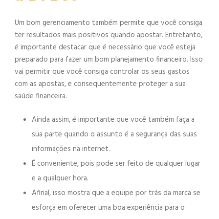
Um bom gerenciamento também permite que você consiga
ter resultados mais positivos quando apostar. Entretanto,
é importante destacar que é necessário que você esteja
preparado para fazer um bom planejamento financeiro. Isso
vai permitir que você consiga controlar os seus gastos
com as apostas, e consequentemente proteger a sua
saúde financeira.
Ainda assim, é importante que você também faça a
sua parte quando o assunto é a segurança das suas
informações na internet.
É conveniente, pois pode ser feito de qualquer lugar
e a qualquer hora.
Afinal, isso mostra que a equipe por trás da marca se
esforça em oferecer uma boa experiência para o