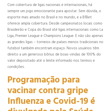
Com cobertura de ligas nacionais e internacionais, há
sempre um jogo emocionante para apostar. Sem dúvida, o
esporte mais amado no Brasil e no mundo, e a B1Bet
oferece ampla cobertura. Desde campeonatos locais como
Brasileirão e Copa do Brasil até ligas internacionais como La
Liga, Premier League e Champions League. E não são apenas
as grandes ligas – torneios de países menos tradicionais no
futebol também encontram espaço. Novos usuários têm
direito a um generoso bônus de boas-vindas de 100% do
valor depositado até o limite informado nos termos e
condições.
Programação para
vacinar contra gripe
Influenza e Covid-19 é