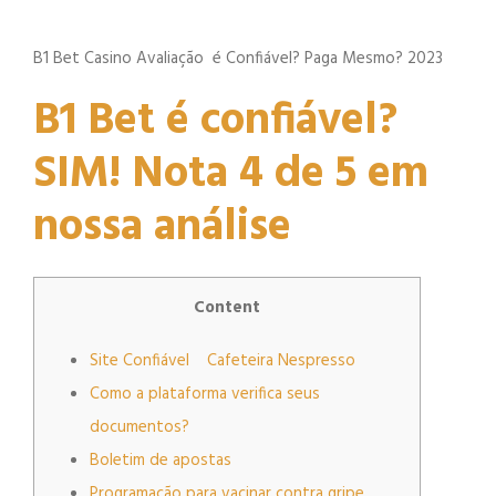
B1 Bet Casino Avaliação ️ é Confiável? Paga Mesmo? 2023
B1 Bet é confiável?
SIM! Nota 4 de 5 em
nossa análise
Content
Site Confiável Cafeteira Nespresso
Como a plataforma verifica seus
documentos?
Boletim de apostas
Programação para vacinar contra gripe