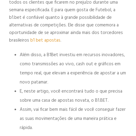
todos os clientes que ficarem no prejuízo durante uma
semana especificada. E para quem gosta de Futebol, a
b1.bet é confiável quanto à grande possibilidade de
alternativas de competições. Ele disse que comemora a
oportunidade de se aproximar ainda mais dos torcedores
brasileiros
b1 bet apostas
.
Além disso, a B1Bet investiu em recursos inovadores,
como transmissões ao vivo, cash out e gráficos em
tempo real, que elevam a experiência de apostar a um
novo patamar.
E, neste artigo, você encontrará tudo o que precisa
sobre uma casa de apostas novata, o B1.BET.
Assim, vai ficar bem mais fácil de você conseguir fazer
as suas movimentações de uma maneira prática e
rápida.