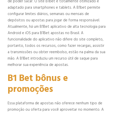
de poder sacar. O site B1bet é totalmente otimizado e
adaptado para smartphones e tablets. A B1bet permite
configurar limites diários, semanais ou mensais de
depósitos ou apostas para jogar de forma responsável.
Atualmente, há um B1Bet aplicativo de alta tecnologia para
Android e iOS para B1Bet apostas no Brasil. A
funcionalidade do aplicativo não difere do site completo,
portanto, todos os recursos, como fazer recargas, assistir
a transmissões ou obter reembolso, estão na palma da sua
mão. A B1Bet introduziu um recurso útil de saque para
melhorar sua experiência de apostas.
B1 Bet bônus e
promoções
Essa plataforma de apostas não oferece nenhum tipo de
promoção ou oferta para você aproveitar no momento. A