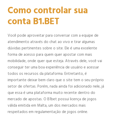
Como controlar sua
conta B1.BET
Você pode aproveitar para conversar com a equipe de
atendimento através do chat ao vivo e tirar algumas
dúvidas pertinentes sobre o site. Ele é uma excelente
forma de acesso para quem quer apostar com mais
mobilidade, onde quer que esteja. Através dele, você vai
conseguir ter uma boa experiência de usuário e acessar
todos os recursos da plataforma. Entretanto, é
importante deixar bem claro que o site tem o seu próprio
setor de ofertas. Porém, nada ainda foi adicionado nele, já
que essa é uma plataforma muito recente dentro do
mercado de apostas. O B1bet possui licença de jogos
válida emitida em Malta, um dos mercados mais
respeitados em regulamentação de jogos online.