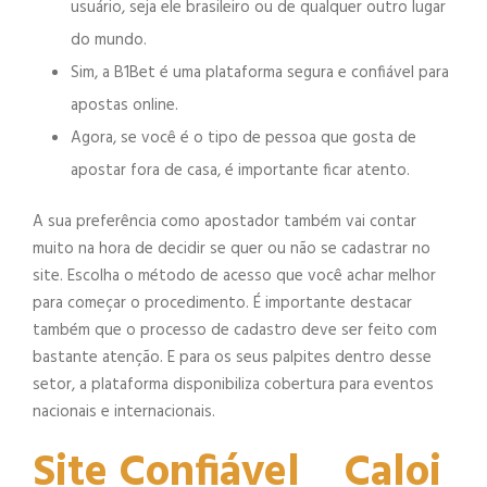
usuário, seja ele brasileiro ou de qualquer outro lugar
do mundo.
Sim, a B1Bet é uma plataforma segura e confiável para
apostas online.
Agora, se você é o tipo de pessoa que gosta de
apostar fora de casa, é importante ficar atento.
A sua preferência como apostador também vai contar
muito na hora de decidir se quer ou não se cadastrar no
site. Escolha o método de acesso que você achar melhor
para começar o procedimento. É importante destacar
também que o processo de cadastro deve ser feito com
bastante atenção. E para os seus palpites dentro desse
setor, a plataforma disponibiliza cobertura para eventos
nacionais e internacionais.
Site Confiável Caloi