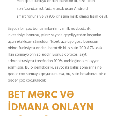
maraqlı üstünlüyü ondan ibarətdir ki, sizə 1xbet
səhifəsindən istifadə etmək üçün Android
smartfonuna və ya iOS cihazına malik olmaq lazım deyil.
Saytda bir çox bonus imkanları var; ilk növbədə ilk
investisiya bonusu, yalnız saytda qeydiyyatdan keçənlər
üçün eksklüziv stimuldur! 1xbet üzvlüyə görə bonusun
birinci funksiyası ondan ibarətdir ki, o sizin 200 AZN-dək
ilkin sərmayələrinizə aiddir. Bonus dərəcəsi sayt
administrasiyası tərəfindən 100% məbləğində müəyyən
edilmişdir. Bu o deməkdir ki, saytdakı bahis zonalarına nə
qədər çox sərmayə qoyursunuzsa, bu, sizin hesabınıza bir o
qədər çox köçürüləcək.
BET MƏRC VƏ
İDMANA ONLAYN