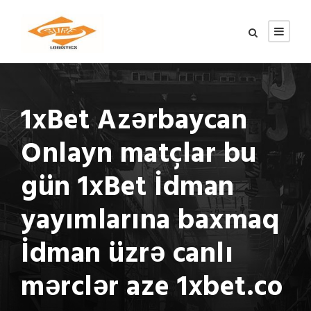
1xBet Azərbaycan
Onlayn matçlar bu
gün 1xBet İdman
yayımlarına baxmaq
İdman üzrə canlı
mərclər aze 1xbet.co