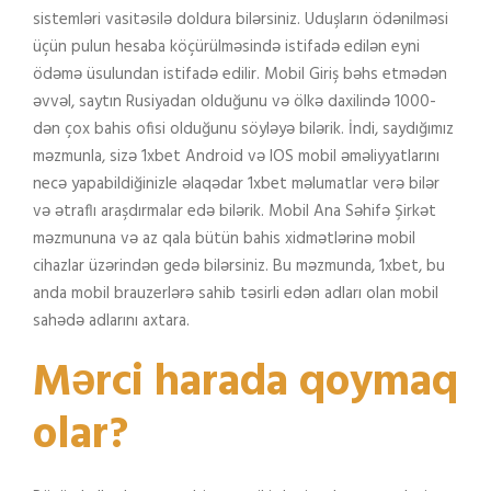
sistemləri vasitəsilə doldura bilərsiniz. Uduşların ödənilməsi
üçün pulun hesaba köçürülməsində istifadə edilən eyni
ödəmə üsulundan istifadə edilir. Mobil Giriş bəhs etmədən
əvvəl, saytın Rusiyadan olduğunu və ölkə daxilində 1000-
dən çox bahis ofisi olduğunu söyləyə bilərik. İndi, saydığımız
məzmunla, sizə 1xbet Android və IOS mobil əməliyyatlarını
necə yapabildiğinizle əlaqədar 1xbet məlumatlar verə bilər
və ətraflı araşdırmalar edə bilərik. Mobil Ana Səhifə Şirkət
məzmununa və az qala bütün bahis xidmətlərinə mobil
cihazlar üzərindən gedə bilərsiniz. Bu məzmunda, 1xbet, bu
anda mobil brauzerlərə sahib təsirli edən adları olan mobil
sahədə adlarını axtara.
Mərci harada qoymaq
olar?