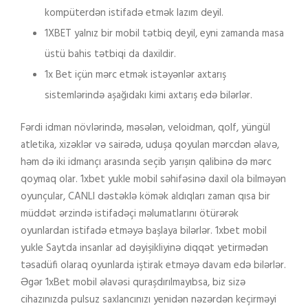
kompüterdən istifadə etmək lazım deyil.
1XBET yalnız bir mobil tətbiq deyil, eyni zamanda masa
üstü bahis tətbiqi da daxildir.
1x Bet içün mərc etmək istəyənlər axtarış
sistemlərində aşağıdakı kimi axtarış edə bilərlər.
Fərdi idman növlərində, məsələn, veloidman, qolf, yüngül
atletika, xizəklər və sairədə, uduşa qoyulan mərcdən əlavə,
həm də iki idmançı arasında seçib yarışın qalibinə də mərc
qoymaq olar. 1xbet yukle mobil səhifəsinə daxil ola bilməyən
oyunçular, CANLI dəstəklə kömək aldıqları zaman qısa bir
müddət ərzində istifadəçi məlumatlarını ötürərək
oyunlardan istifadə etməyə başlaya bilərlər. 1xbet mobil
yukle Saytda insanlar ad dəyişikliyinə diqqət yetirmədən
təsadüfi olaraq oyunlarda iştirak etməyə davam edə bilərlər.
Əgər 1xBet mobil əlavəsi quraşdırılmayıbsa, biz sizə
cihazınızda pulsuz saxlancınızı yenidən nəzərdən keçirməyi