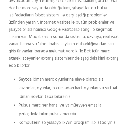
əvvəlcədən təyin edilmiş statistikanı və balları görə bilərlər.
Hər bir mərc saytında olduğu kimi, şikayətlər də bütün
istifadəçilərin 1xbet sistemi ilə qarşılaşdığı problemlər
üzündən yaranır. İnternet vasitəsilə bütün problemlər və
şikayətlər siz həmişə Google vasitəsilə zəng ilə keçirmək
imkanı var. Məqaləmizin sonunda sistemə, üzvlüyə, real vaxt
variantlarına və 1xbet bahis saytının etibarlılığına dair cari
giriş ünvanları barədə məlumat verdik. 1x Bet içün mərc
etmək istəyənlər axtarış sistemlərində aşağıdakı kimi axtarış
edə bilərlər.
Saytda idman mərc oyunlarına əlavə olaraq siz
kazinolar, oyunlar, o cümlədən kart oyunları və virtual
idman növləri tapa bilərsiniz.
Pulsuz mərc hər hansı və ya müəyyən əmsalla
yerləşdirilə bilən pulsuz mərcdir.
Kompüterinizə yükləyə 1xWin proqramı ilə istədiyiniz