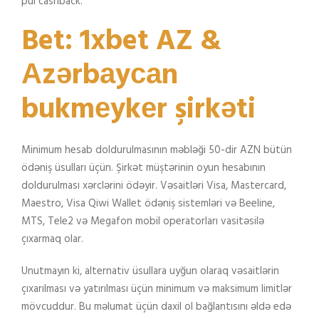
pul cashback.
Bet: 1xbet AZ &
Аzərbаyсаn
bukmеykеr şirkəti
Minimum hesab doldurulmasının məbləği 50-dir AZN bütün
ödəniş üsulları üçün. Şirkət müştərinin oyun hesabının
doldurulması xərclərini ödəyir. Vəsaitləri Visa, Mastercard,
Maestro, Visa Qiwi Wallet ödəniş sistemləri və Beeline,
MTS, Tele2 və Megafon mobil operatorları vasitəsilə
çıxarmaq olar.
Unutmayın ki, alternativ üsullara uyğun olaraq vəsaitlərin
çıxarılması və yatırılması üçün minimum və maksimum limitlər
mövcuddur. Bu məlumat üçün daxil ol bağlantısını əldə edə