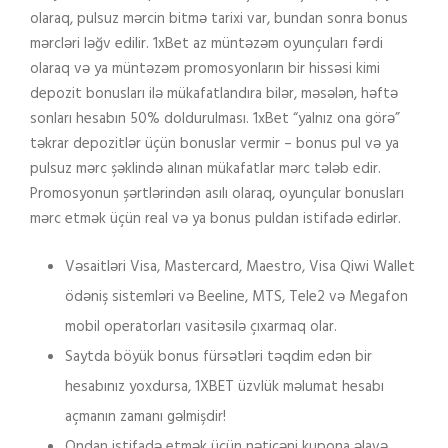
olaraq, pulsuz mərcin bitmə tarixi var, bundan sonra bonus
mərcləri ləğv edilir. 1xBet az müntəzəm oyunçuları fərdi
olaraq və ya müntəzəm promosyonların bir hissəsi kimi
depozit bonusları ilə mükafatlandıra bilər, məsələn, həftə
sonları hesabın 50% doldurulması. 1xBet “yalnız ona görə”
təkrar depozitlər üçün bonuslar vermir – bonus pul və ya
pulsuz mərc şəklində alınan mükafatlar mərc tələb edir.
Promosyonun şərtlərindən asılı olaraq, oyunçular bonusları
mərc etmək üçün real və ya bonus puldan istifadə edirlər.
Vəsaitləri Visa, Mastercard, Maestro, Visa Qiwi Wallet
ödəniş sistemləri və Beeline, MTS, Tele2 və Megafon
mobil operatorları vasitəsilə çıxarmaq olar.
Saytda böyük bonus fürsətləri təqdim edən bir
hesabınız yoxdursa, 1XBET üzvlük məlumat hesabı
açmanın zamanı gəlmişdir!
Ondan istifadə etmək üçün nəticəni kupona əlavə