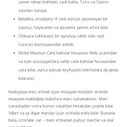
zaman idman bəhsləri, canlı bahis, Toto və Casino
oyunları oynaya.
Beləliklə, istədiyiniz 4 canlı matçını qaçırmayan bir
oyunçu, həyəcanını və qazanma şansını artıra bilər.
Olduqca təhlükəsiz bir quruluşa sahib olan sayt
Curacao lisenziyasından asılıdır.
Mobil Məzmun Canlı bəhslər hissəsinə Web üzərindən
və eyni xüsusiyyətlərə sahib canlı bəhslər hissəsindən
çata bilər, ayrıca yüksək keyfiyyətli telefonlara da gedə
bilərsiniz.
Hədiyyəyə mərc etmək üçün müəyyən müddət ərzində
müəyyən məbləğdə mükafata mərc oynamalısınız. Mərc
oynadıqdan sonra bonus vəsaitləri hesabdan çıxarıla bilər
1xBet və ya digər mərclər üçün istifadə edilə bilər. Bununla
belə, istisnalar var – mərc etmədən pulsuz mərclər və real