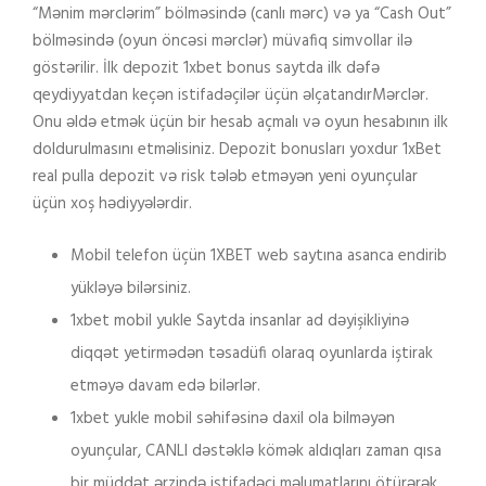
“Mənim mərclərim” bölməsində (canlı mərc) və ya “Cash Out”
bölməsində (oyun öncəsi mərclər) müvafiq simvollar ilə
göstərilir. İlk depozit 1xbet bonus saytda ilk dəfə
qeydiyyatdan keçən istifadəçilər üçün əlçatandırMərclər.
Onu əldə etmək üçün bir hesab açmalı və oyun hesabının ilk
doldurulmasını etməlisiniz. Depozit bonusları yoxdur 1xBet
real pulla depozit və risk tələb etməyən yeni oyunçular
üçün xoş hədiyyələrdir.
Mobil telefon üçün 1XBET web saytına asanca endirib
yükləyə bilərsiniz.
1xbet mobil yukle Saytda insanlar ad dəyişikliyinə
diqqət yetirmədən təsadüfi olaraq oyunlarda iştirak
etməyə davam edə bilərlər.
1xbet yukle mobil səhifəsinə daxil ola bilməyən
oyunçular, CANLI dəstəklə kömək aldıqları zaman qısa
bir müddət ərzində istifadəçi məlumatlarını ötürərək