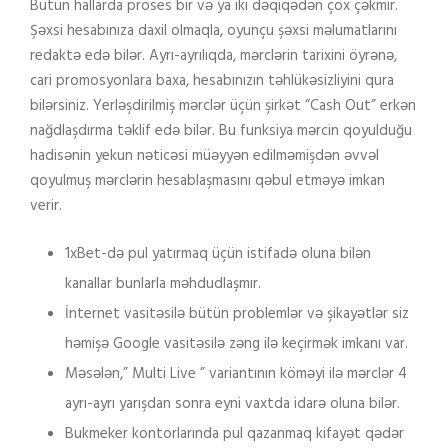
Bütün hallarda proses bir və ya iki dəqiqədən çox çəkmir.
Şəxsi hesabınıza daxil olmaqla, oyunçu şəxsi məlumatlarını
redaktə edə bilər. Ayrı-ayrılıqda, mərclərin tarixini öyrənə,
cari promosyonlara baxa, hesabınızın təhlükəsizliyini qura
bilərsiniz. Yerləşdirilmiş mərclər üçün şirkət “Cash Out” erkən
nağdlaşdırma təklif edə bilər. Bu funksiya mərcin qoyulduğu
hadisənin yekun nəticəsi müəyyən edilməmişdən əvvəl
qoyulmuş mərclərin hesablaşmasını qəbul etməyə imkan
verir.
1xBet-də pul yatırmaq üçün istifadə oluna bilən
kanallar bunlarla məhdudlaşmır.
İnternet vasitəsilə bütün problemlər və şikayətlər siz
həmişə Google vasitəsilə zəng ilə keçirmək imkanı var.
Məsələn,” Multi Live ” variantının köməyi ilə mərclər 4
ayrı-ayrı yarışdan sonra eyni vaxtda idarə oluna bilər.
Bukmeker kontorlarında pul qazanmaq kifayət qədər