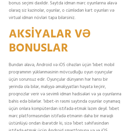
bonus seçimi daxildir. Saytda idman mərc oyunlarına əlavə
olaraq siz kazinolar, oyunlar, o cümlədən kart oyunları və
virtual idman növləri tapa bilərsiniz.
AKSİYALAR VƏ
BONUSLAR
Bundan əlavə, Android və iOS cihazları üçün 1xbet mobil
proqramının yüklənməsinin mövcudluğu oyun oyunçular
üçün sorunsuz edir. Oyunçular dünyanın hər hansı bir
yerində ola bilər, maliyyə əməliyyatları həyata keçirir,
proqnozlar verir və sevimli idman hadisələri və ya oyunlarına
bahis edə bilərlər. 1xbet-in rəsmi saytında oyunlar oynamaq
üçün onlara kompüterdən istifadə etmək lazım deyil. 1xbet
mərc platformasından istifadə etmənin daha bir maraqlı
üstünlüyü ondan ibarətdir ki, sizə 1xbet səhifəsindən
istifadə etmək üçün Android smartfonuna və ya iOS