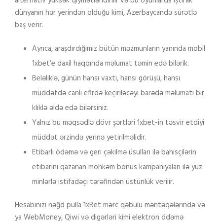
alternativ yüksək qiymətləndirilir və bu oyunlarda iştirak
dünyanın hər yerindən olduğu kimi, Azerbaycandə sürətlə
baş verir.
Ayrıca, araşdırdığımız bütün məzmunların yanında mobil
1xbet’e daxil haqqında məlumat təmin edə bilərik.
Beləliklə, günün hansı vaxtı, hansı görüşü, hansı
müddətdə canlı efirdə keçiriləcəyi barədə məlumatı bir
kliklə əldə edə bilərsiniz.
Yalnız bu məqsədlə dövr şərtləri 1xbet-in təsvir etdiyi
müddət ərzində yerinə yetirilməlidir.
Etibarlı ödəmə və geri çəkilmə üsulları ilə bahisçilərin
etibarını qazanan möhkəm bonus kampaniyaları ilə yüz
minlərlə istifadəçi tərəfindən üstünlük verilir.
Hesabınızı nəğd pulla 1xBet mərc qəbulu məntəqələrində və
ya WebMoney, Qiwi və digərləri kimi elektron ödəmə