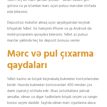
1xBet heç bir mərc şərtləri yoxdur – alınan vəsaiti geri
götürə və ya istənilən mərc üçün pulsuz mərcdən istifadə
edə bilərsiniz.
Depozitsiz mükafat almaq üçün qeydiyyatdan keçmək
kifayətdir 1xBet. Siz həmçinin iPhone və ya Android-də
mobil proqramını quraşdıra bilərsiniz. 1xBet az pulsuz
mərclər şəklində heç bir depozit bonusu vermir.
Mərc və pul çıxarma
qaydaları
1xBet kazino ən böyük beynəlxalq bukmeker kontorlarından
biridir. Hazırda bukmeker kontorundan 400 mindən çox
daimi ziyarətçi istifadə edir. Əsas üstünlüklərə yüksək
əmsallar, idman və digər tədbirlərin böyük seçimi və zəngin
bonus seçimi daxildir. Saytda idman mərc oyunlarına əlavə