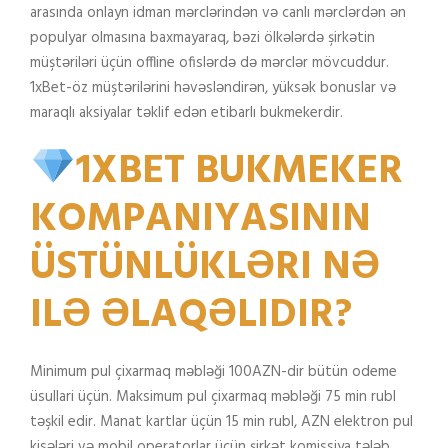
arasında onlayn idman mərclərindən və canlı mərclərdən ən
populyar olmasına baxmayaraq, bəzi ölkələrdə şirkətin
müştəriləri üçün offline ofislərdə də mərclər mövcuddur.
1xBet-öz müştərilərini həvəsləndirən, yüksək bonuslar və
maraqlı aksiyalar təklif edən etibarlı bukmekerdir.
1XBET BUKMEKER
KOMPANIYASININ
ÜSTÜNLÜKLƏRI NƏ
ILƏ ƏLAQƏLIDIR?
Minimum pul çixarmaq məbləği 100AZN-dir bütün odeme
üsullari üçün. Maksimum pul çixarmaq məbləği 75 min rubl
təşkil edir. Manat kartlar üçün 15 min rubl, AZN elektron pul
kisələri və mobil operatorlar üçün şirkət komissiya tələb