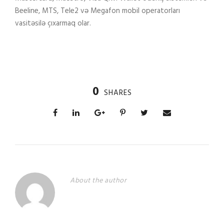
Beeline, MTS, Tele2 və Megafon mobil operatorları
vasitəsilə çıxarmaq olar.
0
SHARES
About the author