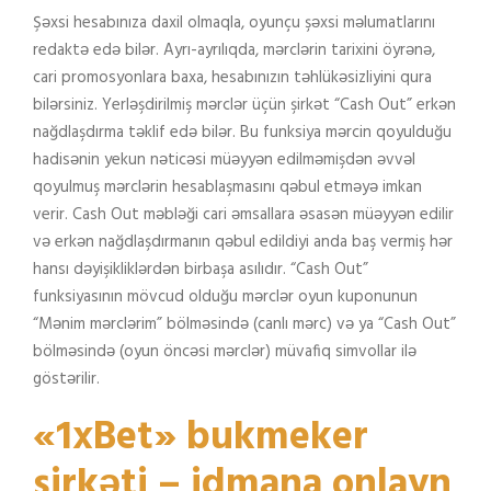
Şəxsi hesabınıza daxil olmaqla, oyunçu şəxsi məlumatlarını
redaktə edə bilər. Ayrı-ayrılıqda, mərclərin tarixini öyrənə,
cari promosyonlara baxa, hesabınızın təhlükəsizliyini qura
bilərsiniz. Yerləşdirilmiş mərclər üçün şirkət “Cash Out” erkən
nağdlaşdırma təklif edə bilər. Bu funksiya mərcin qoyulduğu
hadisənin yekun nəticəsi müəyyən edilməmişdən əvvəl
qoyulmuş mərclərin hesablaşmasını qəbul etməyə imkan
verir. Cash Out məbləği cari əmsallara əsasən müəyyən edilir
və erkən nağdlaşdırmanın qəbul edildiyi anda baş vermiş hər
hansı dəyişikliklərdən birbaşa asılıdır. “Cash Out”
funksiyasının mövcud olduğu mərclər oyun kuponunun
“Mənim mərclərim” bölməsində (canlı mərc) və ya “Cash Out”
bölməsində (oyun öncəsi mərclər) müvafiq simvollar ilə
göstərilir.
«1xBet» bukmeker
şirkəti – idmana onlayn