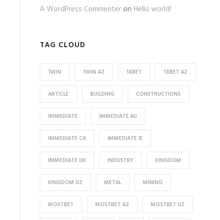
A WordPress Commenter
on
Hello world!
TAG CLOUD
1WIN
1WIN AZ
1XBET
1XBET AZ
ARTICLE
BUILDING
CONSTRUCTIONS
IMMEDIATE
IMMEDIATE AU
IMMEDIATE CA
IMMEDIATE IE
IMMEDIATE UK
INDUSTRY
KINGDOM
KINGDOM UZ
METAL
MINING
MOSTBET
MOSTBET AZ
MOSTBET UZ