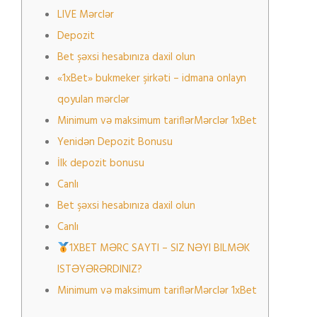
LIVE Mərclər
Depozit
Bet şəxsi hesabınıza daxil olun
«1xBet» bukmeker şirkəti – idmana onlayn
qoyulan mərclər
Minimum və maksimum tariflərMərclər 1xBet
Yenidən Depozit Bonusu
İlk depozit bonusu
Canlı
Bet şəxsi hesabınıza daxil olun
Canlı
1XBET MƏRC SAYTI – SIZ NƏYI BILMƏK
ISTƏYƏRƏRDINIZ?
Minimum və maksimum tariflərMərclər 1xBet